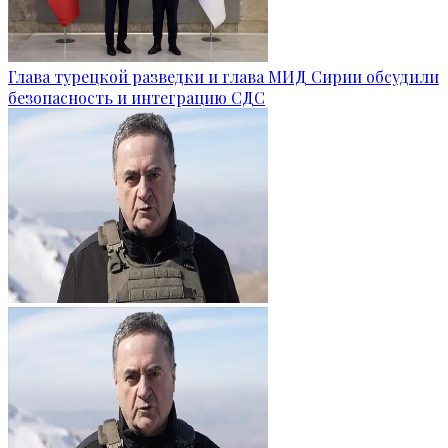
Глава турецкой разведки и глава МИД Сирии обсудили
безопасность и интеграцию СДС