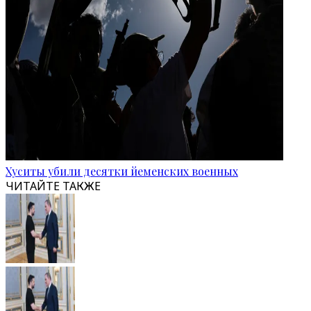
Хуситы убили десятки йеменских военных
ЧИТАЙТЕ ТАКЖЕ