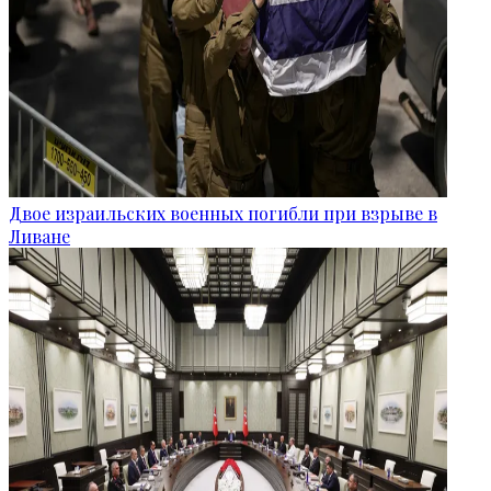
Двое израильских военных погибли при взрыве в
Ливане