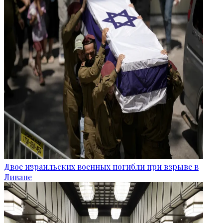
Двое израильских военных погибли при взрыве в
Ливане