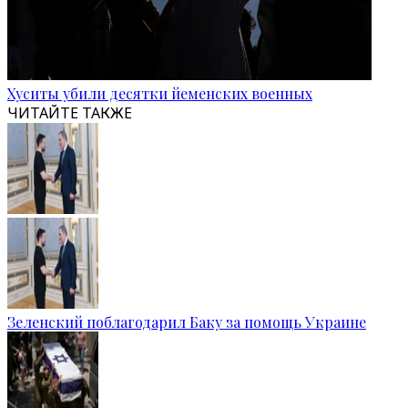
Хуситы убили десятки йеменских военных
ЧИТАЙТЕ ТАКЖЕ
Зеленский поблагодарил Баку за помощь Украине