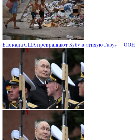
Блокада США превращают Кубу в «тихую Газу» — ООН