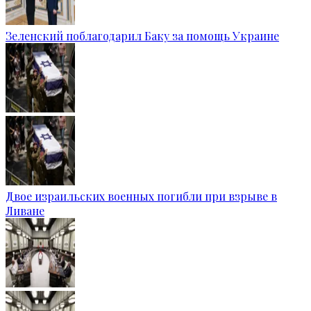
Зеленский поблагодарил Баку за помощь Украине
Двое израильских военных погибли при взрыве в
Ливане