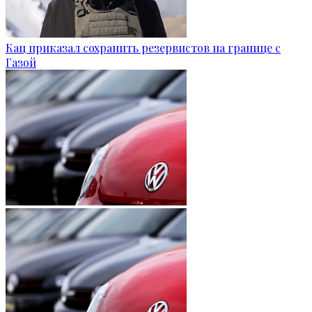
Кац приказал сохранить резервистов на границе с
Газой