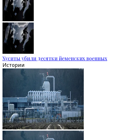
Хуситы убили десятки йеменских военных
Истории