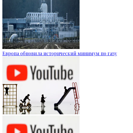
Европа обновила исторический минимум по газу