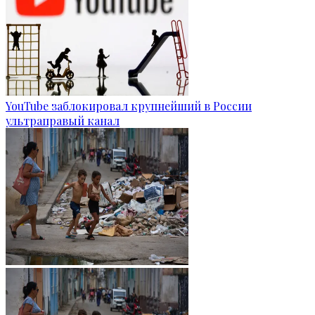
YouTube заблокировал крупнейший в России
ультраправый канал