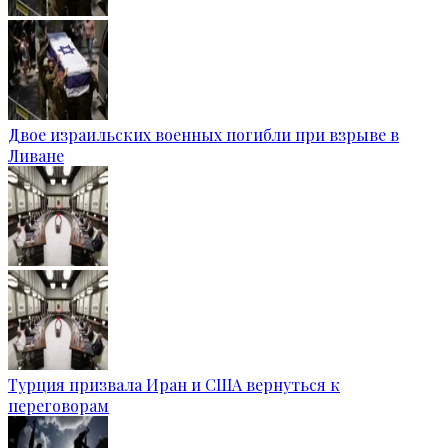
Двое израильских военных погибли при взрыве в
Ливане
Турция призвала Иран и США вернуться к
переговорам