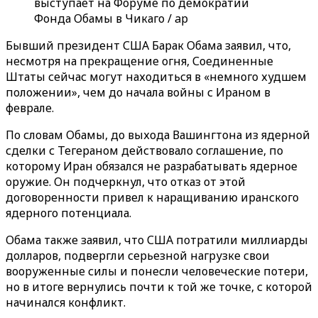
выступает на Форуме по демократии
Фонда Обамы в Чикаго / ap
Бывший президент США Барак Обама заявил, что,
несмотря на прекращение огня, Соединенные
Штаты сейчас могут находиться в «немного худшем
положении», чем до начала войны с Ираном в
феврале.
По словам Обамы, до выхода Вашингтона из ядерной
сделки с Тегераном действовало соглашение, по
которому Иран обязался не разрабатывать ядерное
оружие. Он подчеркнул, что отказ от этой
договоренности привел к наращиванию иранского
ядерного потенциала.
Обама также заявил, что США потратили миллиарды
долларов, подвергли серьезной нагрузке свои
вооруженные силы и понесли человеческие потери,
но в итоге вернулись почти к той же точке, с которой
начинался конфликт.