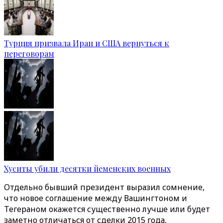
Турция призвала Иран и США вернуться к
переговорам
Хуситы убили десятки йеменских военных
Отдельно бывший президент выразил сомнение,
что новое соглашение между Вашингтоном и
Тегераном окажется существенно лучше или будет
заметно отличаться от сделки 2015 года,