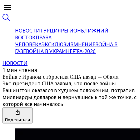
НОВОСТИ
ТУРЦИЯ
РЕГИОН
БЛИЖНИЙ
ВОСТОК
ПРАВА
ЧЕЛОВЕКА
ЭКСКЛЮЗИВ
МНЕНИЕ
ВОЙНА В
ГАЗЕ
ВОЙНА В УКРАИНЕ
FIFA-2026
НОВОСТИ
1 мин чтения
Война с Ираном отбросила США назад — Обама
Экс-президент США заявил, что после войны
Вашингтон оказался в худшем положении, потратив
миллиарды долларов и вернувшись к той же точке, с
которой все начиналось
Поделиться