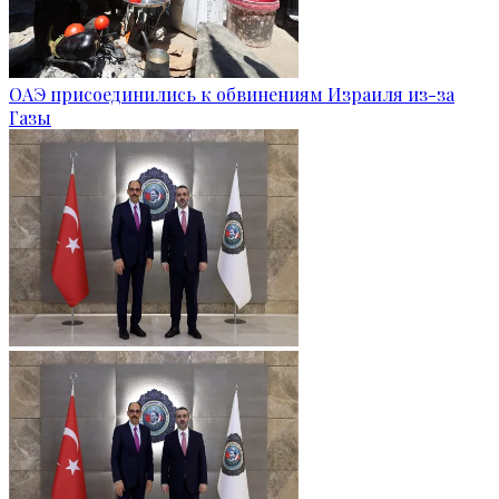
ОАЭ присоединились к обвинениям Израиля из-за
Газы