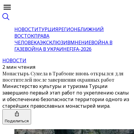
НОВОСТИ
ТУРЦИЯ
РЕГИОН
БЛИЖНИЙ
ВОСТОК
ПРАВА
ЧЕЛОВЕКА
ЭКСКЛЮЗИВ
МНЕНИЕ
ВОЙНА В
ГАЗЕ
ВОЙНА В УКРАИНЕ
FIFA-2026
НОВОСТИ
2 мин чтения
Монастырь Сумела в Трабзоне вновь открылся для
посетителей после завершения охранных работ
Министерство культуры и туризма Турции
завершило первый этап работ по укреплению скалы
и обеспечению безопасности территории одного из
старейших православных монастырей мира.
Поделиться