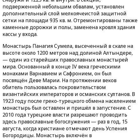
подверженной небольшим обвалам, установлен
дополнительный слой мелкоячеистой защитной
сетки на площади 935 кв. м. Отремонтированы также
каменные дорожки и полы, заменена кровля здания
кассы у входа.
Монастырь Панагия Сумела, высеченный в скале на
высоте около 1200 метров над долиной Алтындере,
— один из старейших православных монастырей
мира. Основанный в конце IV века греческими
монахами Варнавием и Сафронием, он был
посвящён Деве Марии. На протяжении веков
обитель пользовалась покровительством
византийских императоров и османских султанов. В
1923 году после греко-турецкого обмена населением
монастырь был оставлен и пришёл в запустение. С
2010 года турецкие власти разрешают проводить
здесь православные богослужения — раз в год, 15
августа, когда христиане отмечают день Успения
Богородицы. Монастырь включён в