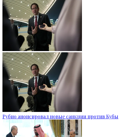
Рубио анонсировал новые санкции против Кубы