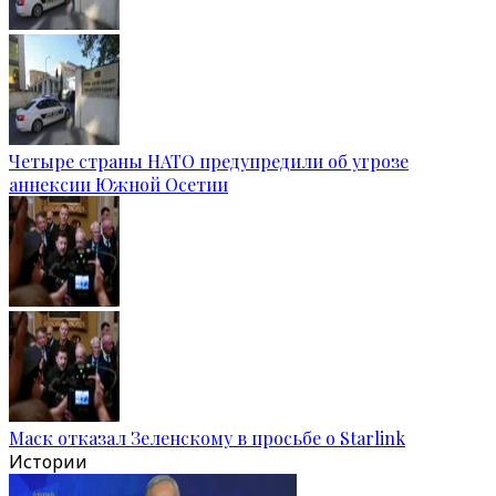
Четыре страны НАТО предупредили об угрозе
аннексии Южной Осетии
Маск отказал Зеленскому в просьбе о Starlink
Истории