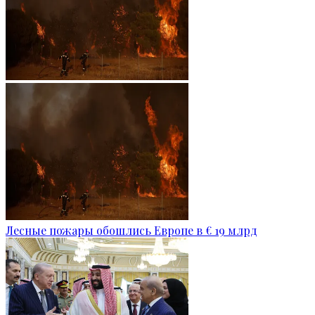
Лесные пожары обошлись Европе в € 19 млрд