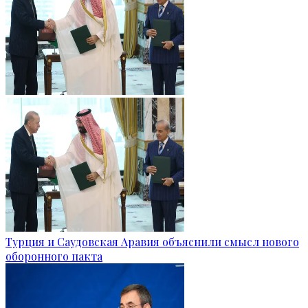
Турция и Саудовская Аравия объяснили смысл нового
оборонного пакта