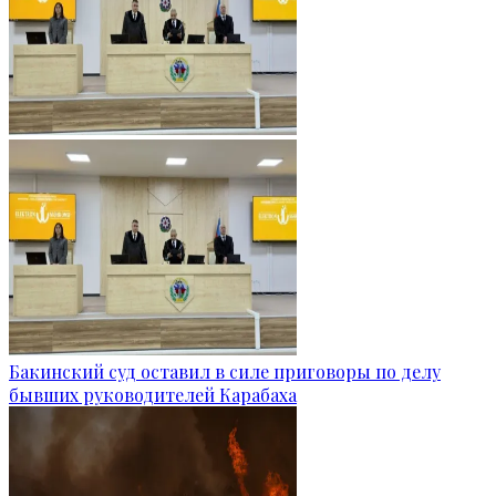
Бакинский суд оставил в силе приговоры по делу
бывших руководителей Карабаха