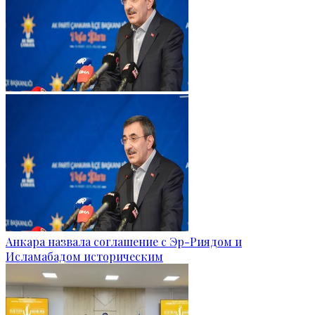
Анкара назвала соглашение с Эр-Риядом и
Исламабадом историческим