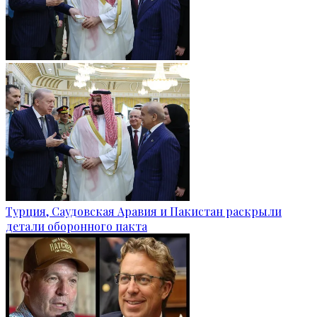
Турция, Саудовская Аравия и Пакистан раскрыли
детали оборонного пакта