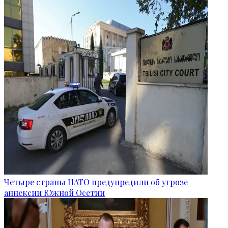
Четыре страны НАТО предупредили об угрозе
аннексии Южной Осетии