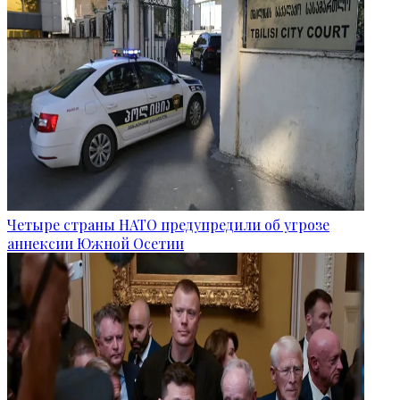
Четыре страны НАТО предупредили об угрозе
аннексии Южной Осетии