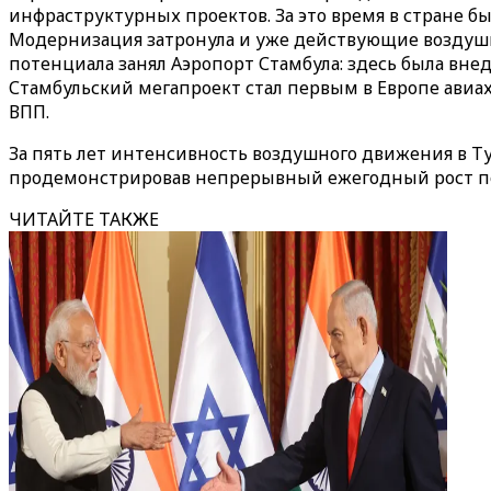
инфраструктурных проектов. За это время в стране 
Модернизация затронула и уже действующие воздушны
потенциала занял Аэропорт Стамбула: здесь была вн
Стамбульский мегапроект стал первым в Европе авиа
ВПП.
За пять лет интенсивность воздушного движения в Тур
продемонстрировав непрерывный ежегодный рост п
ЧИТАЙТЕ ТАКЖЕ