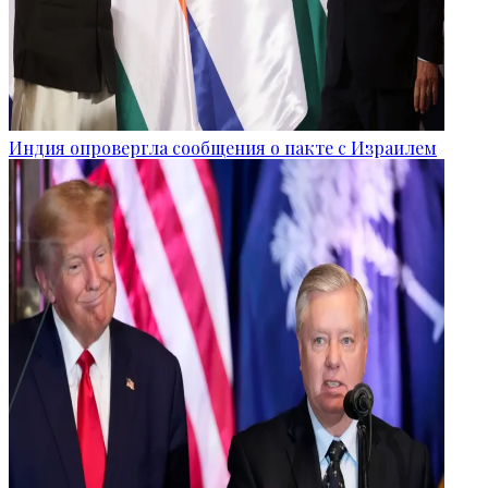
Индия опровергла сообщения о пакте с Израилем