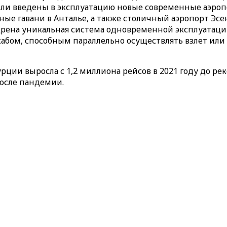
были введены в эксплуатацию новые современные аэроп
е гавани в Анталье, а также столичный аэропорт Эсен
едрена уникальная система одновременной эксплуатац
хабом, способным параллельно осуществлять взлет или
ции выросла с 1,2 миллиона рейсов в 2021 году до рек
осле пандемии.