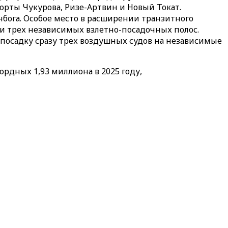
орты Чукурова, Ризе-Артвин и Новый Токат.
бога. Особое место в расширении транзитного
ии трех независимых взлетно-посадочных полос.
 посадку сразу трех воздушных судов на независимые
ордных 1,93 миллиона в 2025 году,