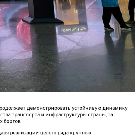
 продолжает демонстрировать устойчивую динамику
ства транспорта и инфраструктуры страны, за
 бортов.
даря реализации целого ряда крупных