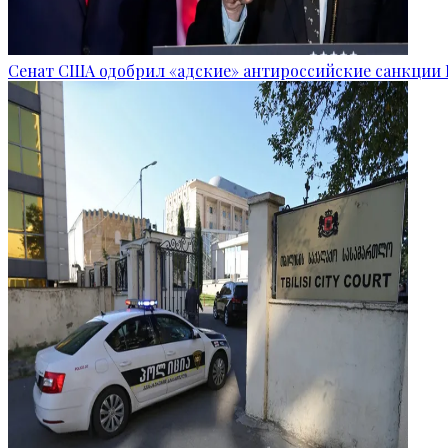
Сенат США одобрил «адские» антироссийские санкции 