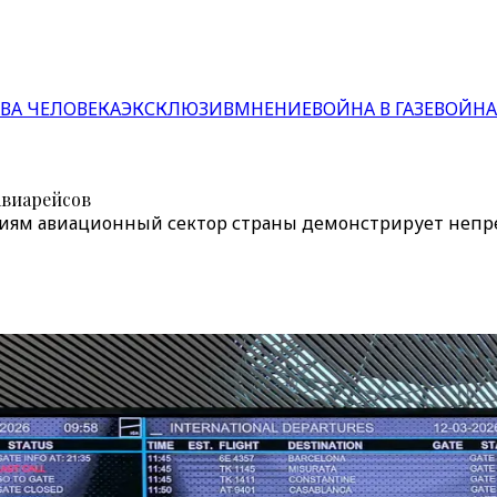
ВА ЧЕЛОВЕКА
ЭКСКЛЮЗИВ
МНЕНИЕ
ВОЙНА В ГАЗЕ
ВОЙНА
авиарейсов
м авиационный сектор страны демонстрирует непреры