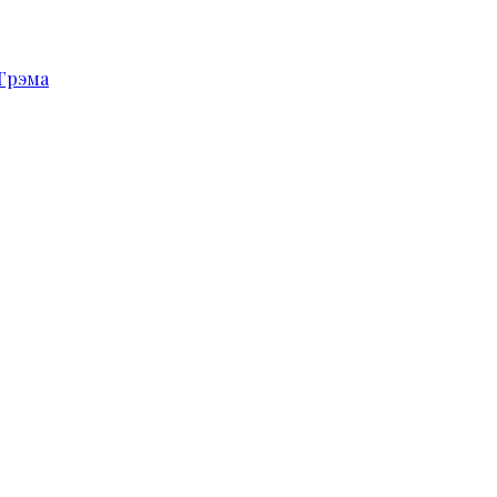
Грэма