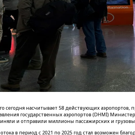
го сегодня насчитывает 58 действующих аэропортов,
равления государственных аэропортов (DHMİ) Министер
иняли и отправили миллионы пассажирских и грузовых
тока в период с 2021 по 2025 год стал возможен благо