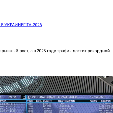
 В УКРАИНЕ
FIFA-2026
вный рост, а в 2025 году трафик достиг рекордной