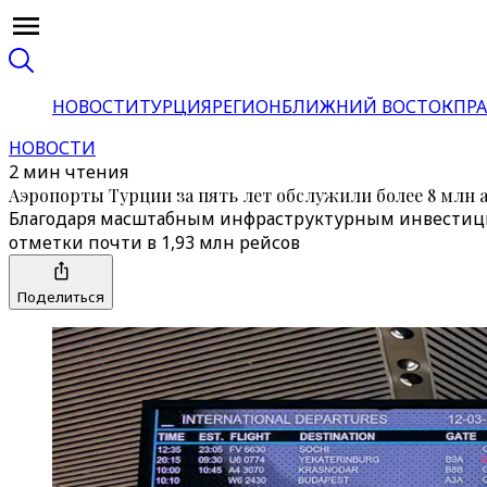
НОВОСТИ
ТУРЦИЯ
РЕГИОН
БЛИЖНИЙ ВОСТОК
ПРА
НОВОСТИ
2 мин чтения
Аэропорты Турции за пять лет обслужили более 8 млн 
Благодаря масштабным инфраструктурным инвестиция
отметки почти в 1,93 млн рейсов
Поделиться