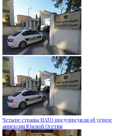
Четыре страны НАТО предупредили об угрозе
аннексии Южной Осетии