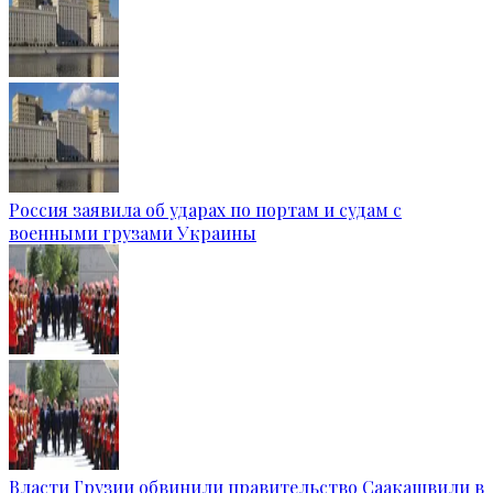
Россия заявила об ударах по портам и судам с
военными грузами Украины
Власти Грузии обвинили правительство Саакашвили в