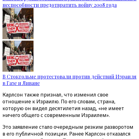
неспособности предотвратить войну 2008 года
В Стокгольме протестовали против действий Израиля
в Газе и Ливане
Карлсон также признал, что изменил свое
отношение к Израилю. По его словам, страна,
которую он видел десятилетия назад, «не имеет
ничего общего с современным Израилем».
Это заявление стало очередным резким разворотом
в его публичной позиции. Ранее Карлсон отказался