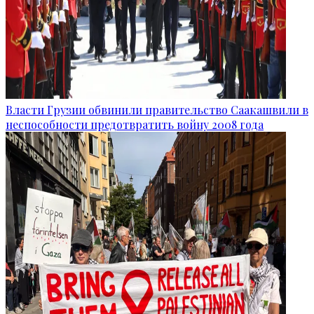
Власти Грузии обвинили правительство Саакашвили в
неспособности предотвратить войну 2008 года