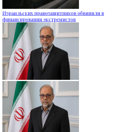
Израильских правозащитников обвинили в
финансировании экстремистов