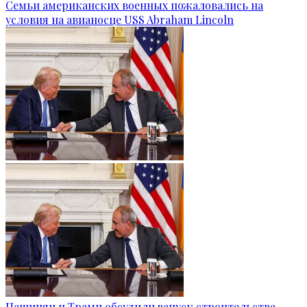
Семьи американских военных пожаловались на
условия на авианосце USS Abraham Lincoln
Пашинян и Трамп обсудили запуск строительства