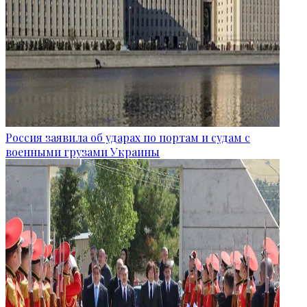
Россия заявила об ударах по портам и судам с
военными грузами Украины