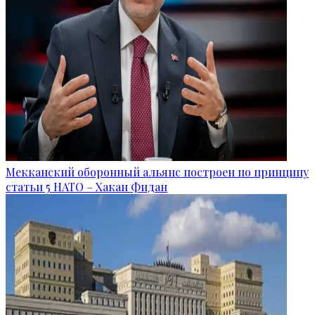
Мекканский оборонный альянс построен по принципу
статьи 5 НАТО – Хакан Фидан