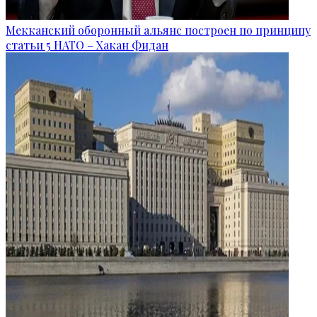
Мекканский оборонный альянс построен по принципу
статьи 5 НАТО – Хакан Фидан