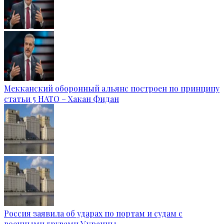
Мекканский оборонный альянс построен по принципу
статьи 5 НАТО – Хакан Фидан
Россия заявила об ударах по портам и судам с
военными грузами Украины