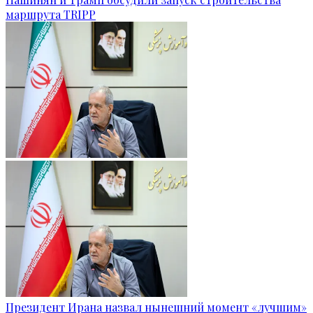
маршрута TRIPP
Президент Ирана назвал нынешний момент «лучшим»