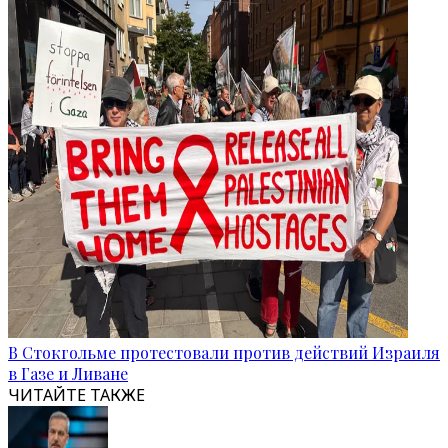
В Стокгольме протестовали против действий Израиля
в Газе и Ливане
ЧИТАЙТЕ ТАКЖЕ