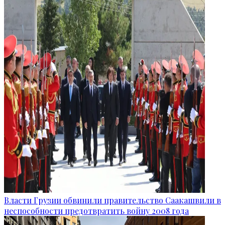
Власти Грузии обвинили правительство Саакашвили в
неспособности предотвратить войну 2008 года