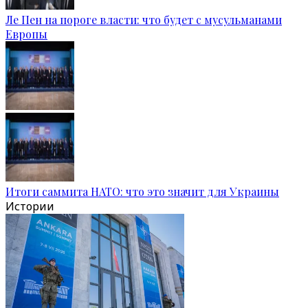
Ле Пен на пороге власти: что будет с мусульманами
Европы
Итоги саммита НАТО: что это значит для Украины
Истории