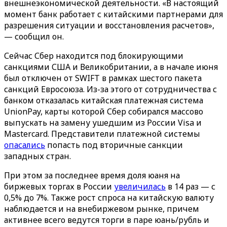
внешнеэкономической деятельности. «В настоящий
момент банк работает с китайскими партнерами для
разрешения ситуации и восстановления расчетов»,
— сообщил он.
Сейчас Сбер находится под блокирующими
санкциями США и Великобритании, а в начале июня
был отключен от SWIFT в рамках шестого пакета
санкций Евросоюза. Из-за этого от сотрудничества с
банком отказалась китайская платежная система
UnionPay, карты которой Сбер собирался массово
выпускать на замену ушедшим из России Visa и
Mastercard. Представители платежной системы
опасались
попасть под вторичные санкции
западных стран.
При этом за последнее время доля юаня на
биржевых торгах в России
увеличилась
в 14 раз — с
0,5% до 7%. Также рост спроса на китайскую валюту
наблюдается и на внебиржевом рынке, причем
активнее всего ведутся торги в паре юань/рубль и