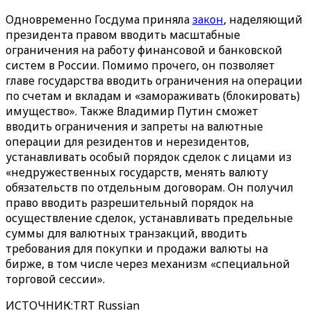
Одновременно Госдума приняла
закон
, наделяющий
президента правом вводить масштабные
ограничения на работу финансовой и банковской
систем в России. Помимо прочего, он позволяет
главе государства вводить ограничения на операции
по счетам и вкладам и «замораживать (блокировать)
имущество». Также Владимир Путин сможет
вводить ограничения и запреты на валютные
операции для резидентов и нерезидентов,
устанавливать особый порядок сделок с лицами из
«недружественных государств, менять валюту
обязательств по отдельным договорам. Он получил
право вводить разрешительный порядок на
осуществление сделок, устанавливать предельные
суммы для валютных транзакций, вводить
требования для покупки и продажи валюты на
бирже, в том числе через механизм «специальной
торговой сессии».
ИСТОЧНИК
:
TRT Russian