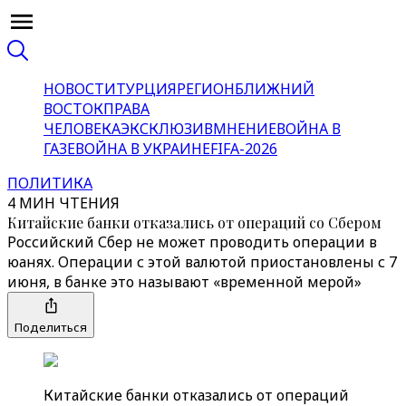
НОВОСТИ
ТУРЦИЯ
РЕГИОН
БЛИЖНИЙ
ВОСТОК
ПРАВА
ЧЕЛОВЕКА
ЭКСКЛЮЗИВ
МНЕНИЕ
ВОЙНА В
ГАЗЕ
ВОЙНА В УКРАИНЕ
FIFA-2026
ПОЛИТИКА
4 МИН ЧТЕНИЯ
Китайские банки отказались от операций со Сбером
Российский Сбер не может проводить операции в
юанях. Операции с этой валютой приостановлены с 7
июня, в банке это называют «временной мерой»
Поделиться
Китайские банки отказались от операций