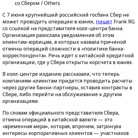
со Сбером / Others
С 7 июня крупнейший российский госбанк Сбер не
может проводить операции в юанях,
пишет
Frank RG
со ссылкой на представителя колл-центра банка.
Организация разослала уведомления об этом
клиентам-юрлицам, в которых назвала причиной
отмены операций сложности в «политике банка-
корреспондента». Речь идет о китайской кредитной
организации, где у Сбера открыты корсчета в юанях.
В колл-центре изданию рассказали, что теперь
компаниям-клиентам придется проводить расчеты
через другие банки-партнеры, оставив контракты в
Сбере, либо перейти на обслуживание к другим
организациям.
По словам официального представителя Сбера,
отмена операций в китайской валюте — это
«временная мера», которая, впрочем, затронула
интересы корпоративных клиентов — участников