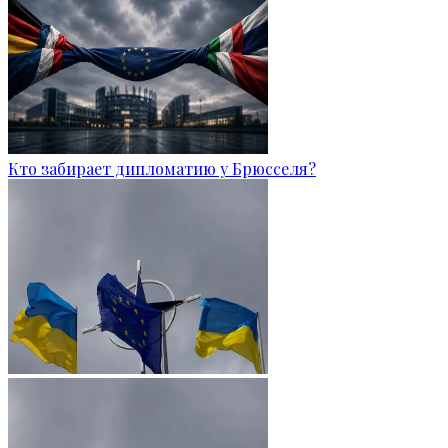
Кто забирает дипломатию у Брюсселя?