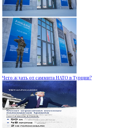
Чего ждать от саммита НАТО в Турции?