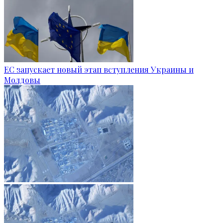
ЕС запускает новый этап вступления Украины и
Молдовы