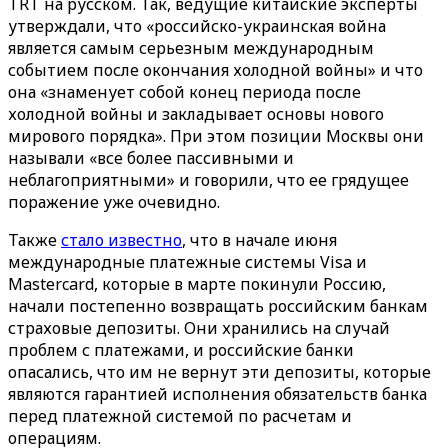
TRT на русском. Так, ведущие китайские эксперты
утверждали, что «российско-украинская война
является самым серьезным международным
событием после окончания холодной войны» и что
она «знаменует собой конец периода после
холодной войны и закладывает основы нового
мирового порядка». При этом позиции Москвы они
называли «все более пассивными и
неблагоприятными» и говорили, что ее грядущее
поражение уже очевидно.
Также
стало известно
, что в начале июня
международные платежные системы Visa и
Mastercard, которые в марте покинули Россию,
начали постепенно возвращать российским банкам
страховые депозиты. Они хранились на случай
проблем с платежами, и российские банки
опасались, что им не вернут эти депозиты, которые
являются гарантией исполнения обязательств банка
перед платежной системой по расчетам и
операциям.