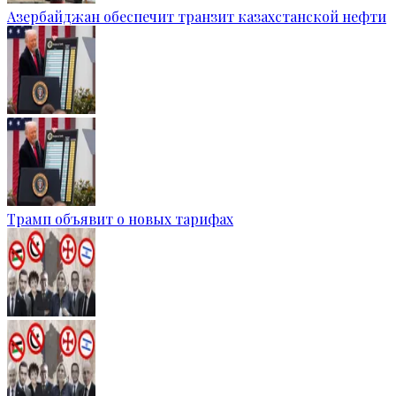
Азербайджан обеспечит транзит казахстанской нефти
Трамп объявит о новых тарифах