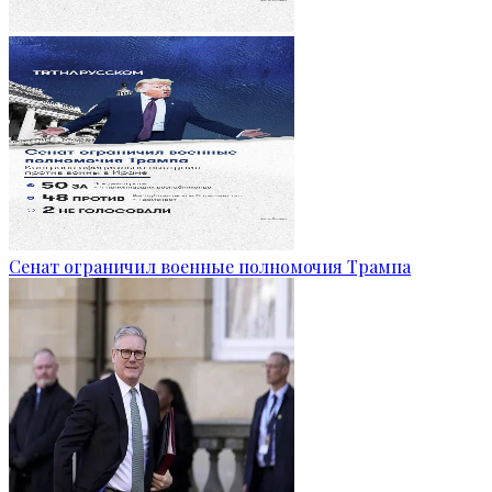
Сенат ограничил военные полномочия Трампа