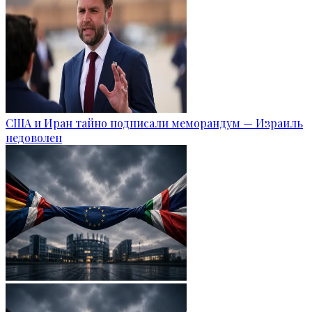
США и Иран тайно подписали меморандум — Израиль
недоволен