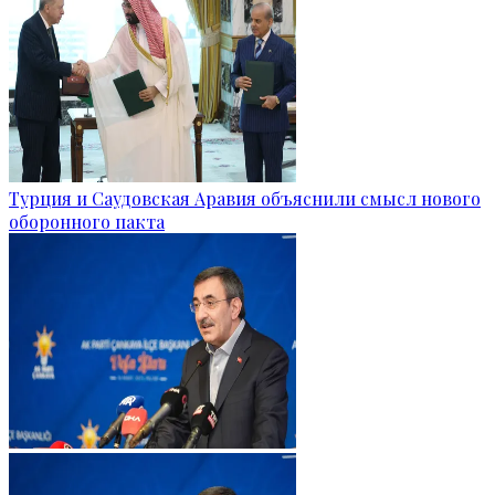
Турция и Саудовская Аравия объяснили смысл нового
оборонного пакта