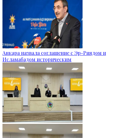
Анкара назвала соглашение с Эр-Риядом и
Исламабадом историческим