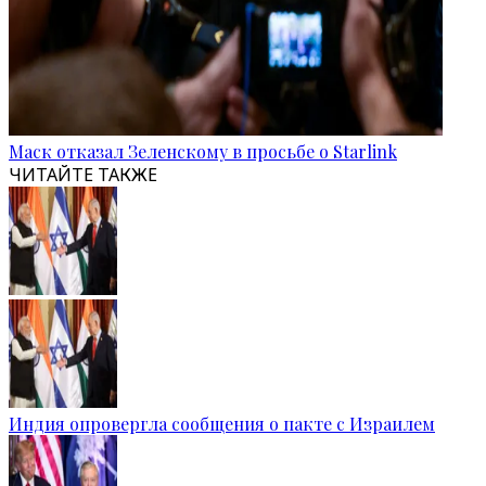
Маск отказал Зеленскому в просьбе о Starlink
ЧИТАЙТЕ ТАКЖЕ
Индия опровергла сообщения о пакте с Израилем