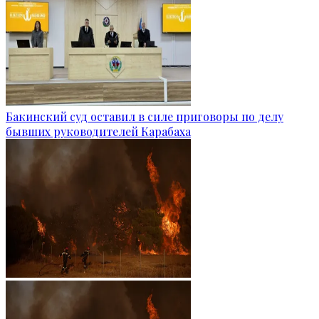
Бакинский суд оставил в силе приговоры по делу
бывших руководителей Карабаха