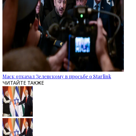
Маск отказал Зеленскому в просьбе о Starlink
ЧИТАЙТЕ ТАКЖЕ