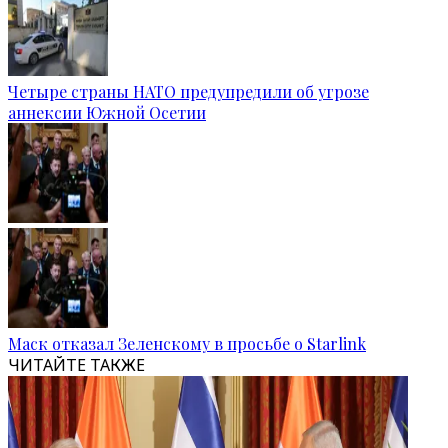
Четыре страны НАТО предупредили об угрозе
аннексии Южной Осетии
Маск отказал Зеленскому в просьбе о Starlink
ЧИТАЙТЕ ТАКЖЕ