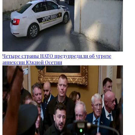
Четыре страны НАТО предупредили об угрозе
аннексии Южной Осетии