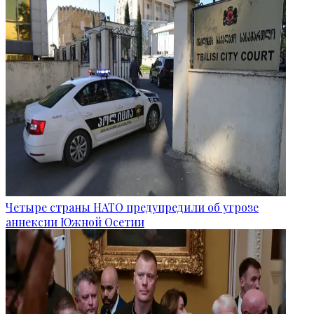
Четыре страны НАТО предупредили об угрозе
аннексии Южной Осетии