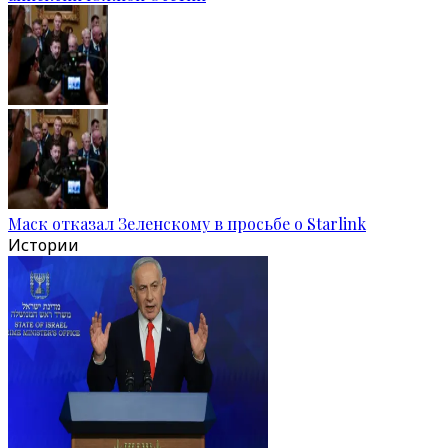
Маск отказал Зеленскому в просьбе о Starlink
Истории