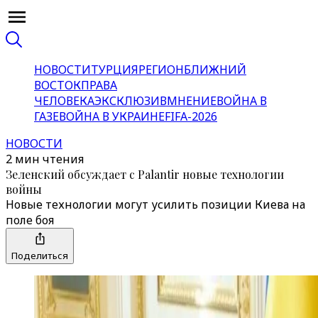
НОВОСТИ
ТУРЦИЯ
РЕГИОН
БЛИЖНИЙ
ВОСТОК
ПРАВА
ЧЕЛОВЕКА
ЭКСКЛЮЗИВ
МНЕНИЕ
ВОЙНА В
ГАЗЕ
ВОЙНА В УКРАИНЕ
FIFA-2026
НОВОСТИ
2 мин чтения
Зеленский обсуждает с Palantir новые технологии
войны
Новые технологии могут усилить позиции Киева на
поле боя
Поделиться