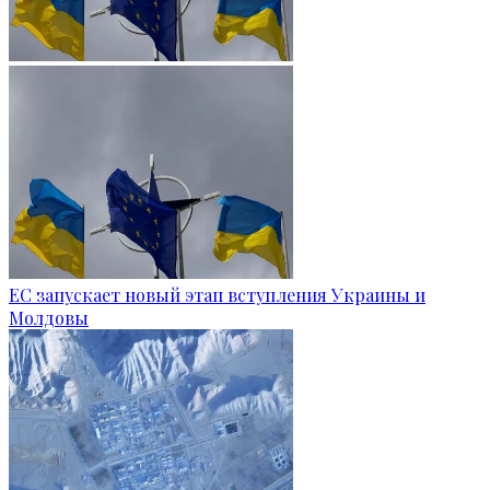
ЕС запускает новый этап вступления Украины и
Молдовы