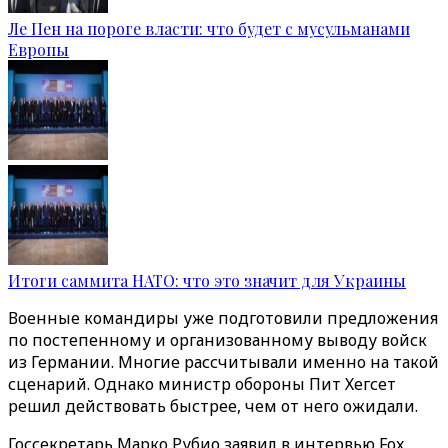
Ле Пен на пороге власти: что будет с мусульманами
Европы
Итоги саммита НАТО: что это значит для Украины
Военные командиры уже подготовили предложения
по постепенному и организованному выводу войск
из Германии. Многие рассчитывали именно на такой
сценарий. Однако министр обороны Пит Хегсет
решил действовать быстрее, чем от него ожидали.
Госсекретарь Марко Рубио заявил в интервью
Fox