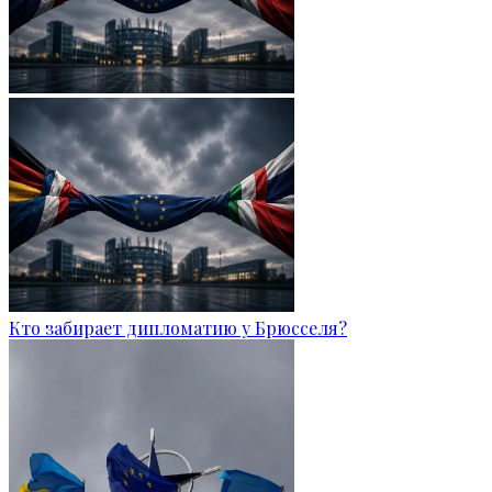
Кто забирает дипломатию у Брюсселя?