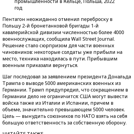
промышленности в Кельце, Польша, 2022
год
Пентагон неожиданно отменил переброску в
Польшу 2-й бронетанковой бригады 1-й
кавалерийской дивизии численностью более 4000
военнослужащих, сообщила
Wall
Street
Journal
.
Решение стало сюрпризом для части военных
чиновников: некоторые солдаты уже прибыли на
место, техника находилась в пути. Прибывшим
военным приказали вернуться.
Шаг последовал за заявлением президента Дональда
Трампа о выводе 5000 американских военных из
Германии. Трамп предупредил, что сокращением в
Германии дело не ограничится: США могут вывести
войска также из Италии и Испании, причем в
объеме, значительно превышающем 5000 человек.
Цель — вынудить союзников по НАТО взять на себя
большую ответственность за собственную оборону.