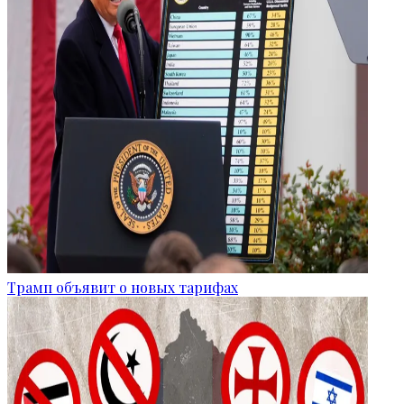
Трамп объявит о новых тарифах