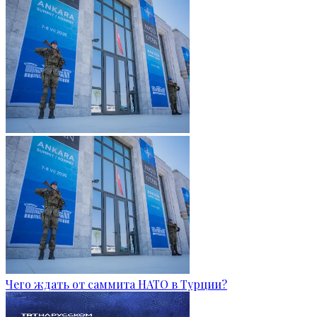
Чего ждать от саммита НАТО в Турции?