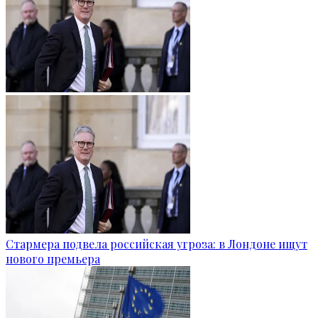
Стармера подвела российская угроза: в Лондоне ищут
нового премьера