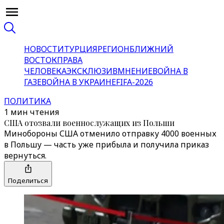
НОВОСТИ
ТУРЦИЯ
РЕГИОН
БЛИЖНИЙ
ВОСТОК
ПРАВА
ЧЕЛОВЕКА
ЭКСКЛЮЗИВ
МНЕНИЕ
ВОЙНА В
ГАЗЕ
ВОЙНА В УКРАИНЕ
FIFA-2026
ПОЛИТИКА
1 мин чтения
США отозвали военнослужащих из Польши
Минобороны США отменило отправку 4000 военных
в Польшу — часть уже прибыла и получила приказ
вернуться.
Поделиться