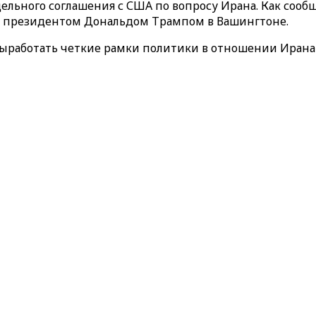
тдельного соглашения с США по вопросу Ирана. Как со
 с президентом Дональдом Трампом в Вашингтоне.
ыработать четкие рамки политики в отношении Ирана 