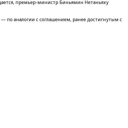
общается, премьер-министр Биньямин Нетаньяху
— по аналогии с соглашением, ранее достигнутым с