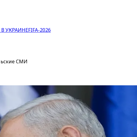
 В УКРАИНЕ
FIFA-2026
ильские СМИ