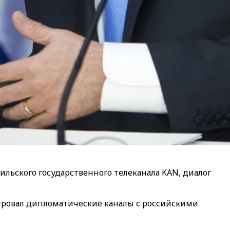
ьского государственного телеканала KAN, диалог
ировал дипломатические каналы с российскими