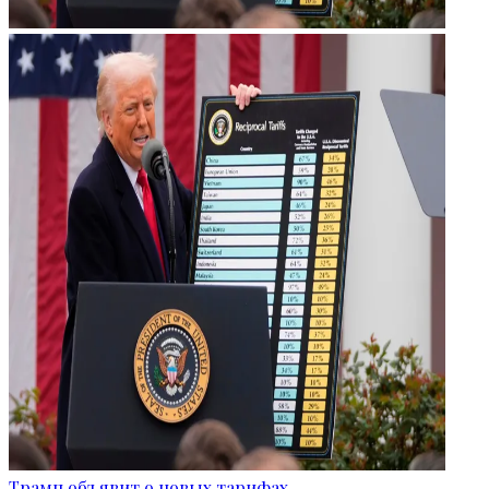
Трамп объявит о новых тарифах