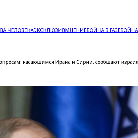
ВА ЧЕЛОВЕКА
ЭКСКЛЮЗИВ
МНЕНИЕ
ВОЙНА В ГАЗЕ
ВОЙНА
вопросам, касающимся Ирана и Сирии, сообщают изра