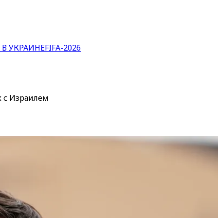
 В УКРАИНЕ
FIFA-2026
х с Израилем