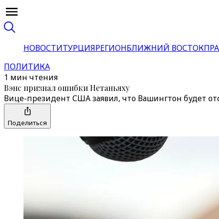
НОВОСТИ
ТУРЦИЯ
РЕГИОН
БЛИЖНИЙ ВОСТОК
ПРА
ПОЛИТИКА
1 мин чтения
Вэнс признал ошибки Нетаньяху
Вице-президент США заявил, что Вашингтон будет от
Поделиться