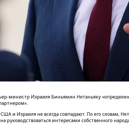
ьер-министр Израиля Биньямин Нетаньяху «определен
партнером».
США и Израиля не всегда совпадают. По его словам, Не
на руководствоваться интересами собственного народа