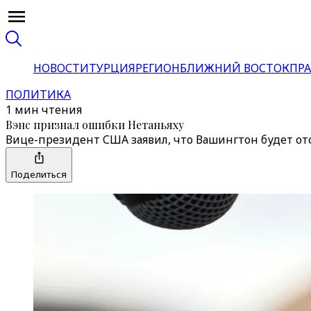
НОВОСТИ
ТУРЦИЯ
РЕГИОН
БЛИЖНИЙ ВОСТОК
ПРА
ПОЛИТИКА
1 мин чтения
Вэнс признал ошибки Нетаньяху
Вице-президент США заявил, что Вашингтон будет от
Поделиться