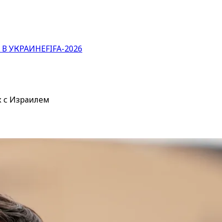
 В УКРАИНЕ
FIFA-2026
х с Израилем