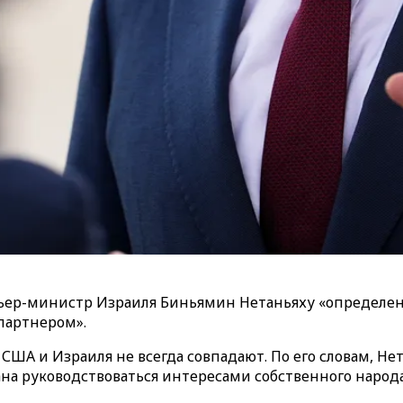
ьер-министр Израиля Биньямин Нетаньяху «определен
партнером».
США и Израиля не всегда совпадают. По его словам, Не
на руководствоваться интересами собственного народа