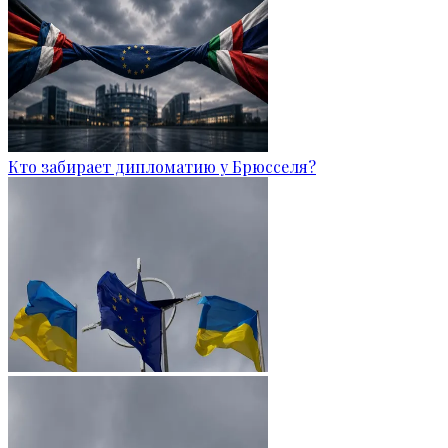
Кто забирает дипломатию у Брюсселя?