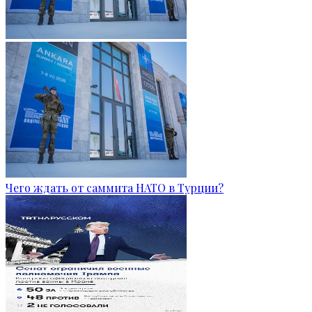
Чего ждать от саммита НАТО в Турции?