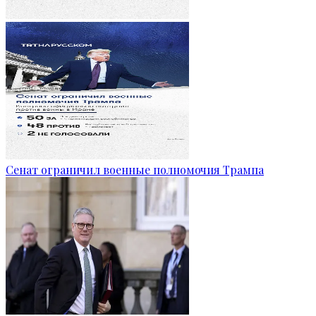
Сенат ограничил военные полномочия Трампа