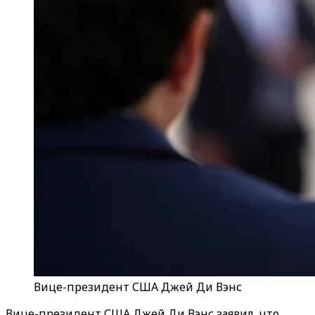
Вице-президент США Джей Ди Вэнс
Вице-президент США Джей Ди Вэнс заявил, что