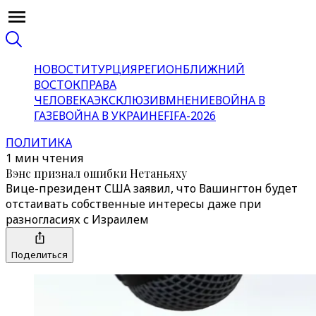
НОВОСТИ
ТУРЦИЯ
РЕГИОН
БЛИЖНИЙ
ВОСТОК
ПРАВА
ЧЕЛОВЕКА
ЭКСКЛЮЗИВ
МНЕНИЕ
ВОЙНА В
ГАЗЕ
ВОЙНА В УКРАИНЕ
FIFA-2026
ПОЛИТИКА
1 мин чтения
Вэнс признал ошибки Нетаньяху
Вице-президент США заявил, что Вашингтон будет
отстаивать собственные интересы даже при
разногласиях с Израилем
Поделиться