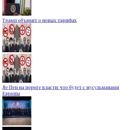
Трамп объявит о новых тарифах
Ле Пен на пороге власти: что будет с мусульманами
Европы