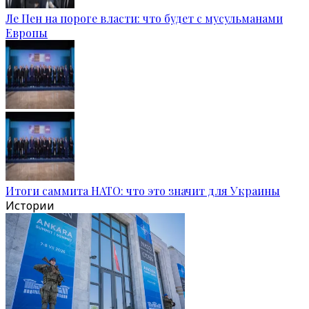
Ле Пен на пороге власти: что будет с мусульманами
Европы
Итоги саммита НАТО: что это значит для Украины
Истории