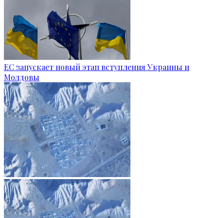
ЕС запускает новый этап вступления Украины и
Молдовы