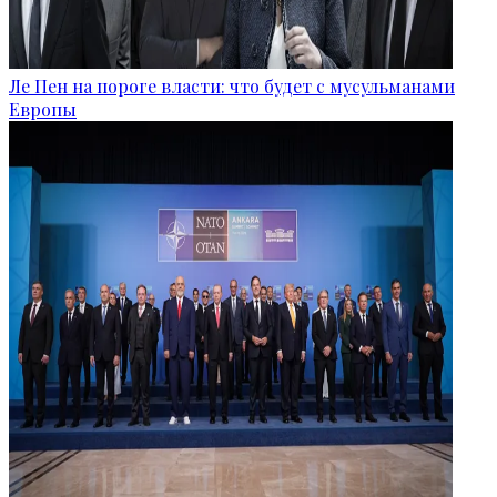
Ле Пен на пороге власти: что будет с мусульманами
Европы