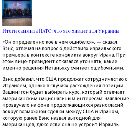
Итоги саммита НАТО: что это значит для Украины
«Он определенно кое в чем ошибался», — сказал
Вэнс, отвечая на вопрос о действиях израильского
премьера в контексте конфликта вокруг Ирана. При
этом вице-президент отказался уточнять, какие
именно решения Нетаньяху считает ошибочными.
Вэнс добавил, что США продолжат сотрудничество с
Израилем, однако в случаях расхождения позиций
Вашингтон будет выбирать курс, который отвечает
американским национальным интересам. Заявление
прозвучало на фоне продолжающихся разногласий
вокруг возможной сделки между США и Ираном,
которую ранее Вэнс назвал выгодной для
американцев, даже если она не устроит Израиль.