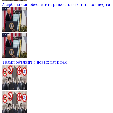
Азербайджан обеспечит транзит казахстанской нефти
Трамп объявит о новых тарифах