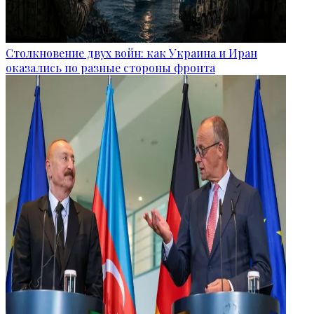
Столкновение двух войн: как Украина и Иран
оказались по разные стороны фронта