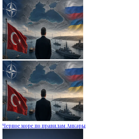
Черное море по правилам Анкары