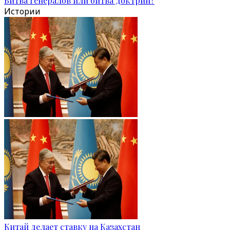
Битва генералов или битва доктрин?
Истории
Китай делает ставку на Казахстан