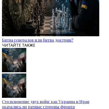
Битва генералов или битва доктрин?
ЧИТАЙТЕ ТАКЖЕ
Столкновение двух войн: как Украина и Иран
оказались по разные стороны фронта