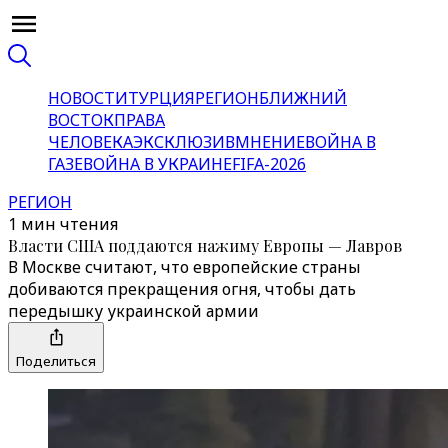
НОВОСТИ
ТУРЦИЯ
РЕГИОН
БЛИЖНИЙ
ВОСТОК
ПРАВА
ЧЕЛОВЕКА
ЭКСКЛЮЗИВ
МНЕНИЕ
ВОЙНА В
ГАЗЕ
ВОЙНА В УКРАИНЕ
FIFA-2026
РЕГИОН
1 мин чтения
Власти США поддаются нажиму Европы — Лавров
В Москве считают, что европейские страны
добиваются прекращения огня, чтобы дать
передышку украинской армии
Поделиться