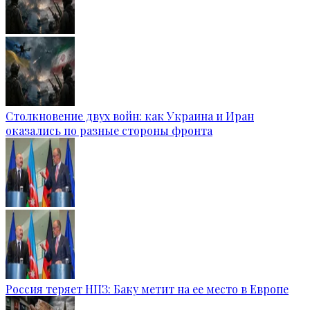
Столкновение двух войн: как Украина и Иран
оказались по разные стороны фронта
Россия теряет НПЗ: Баку метит на ее место в Европе