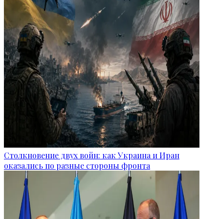
Столкновение двух войн: как Украина и Иран
оказались по разные стороны фронта