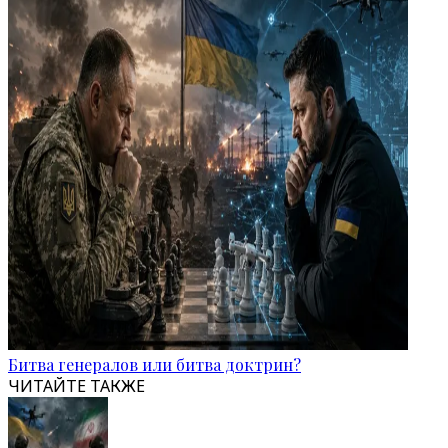
Битва генералов или битва доктрин?
ЧИТАЙТЕ ТАКЖЕ