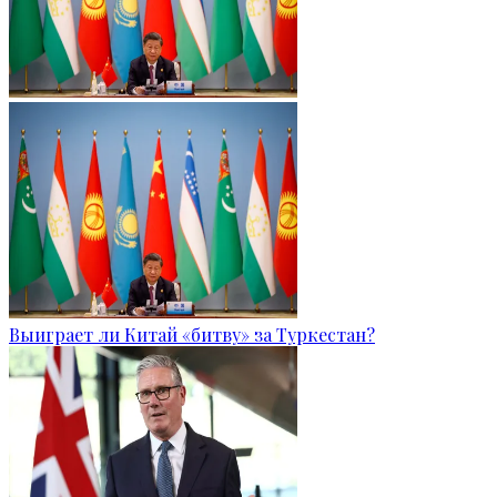
Выиграет ли Китай «битву» за Туркестан?