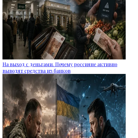
На выход с деньгами. Почему россияне активно
выводят средства из банков