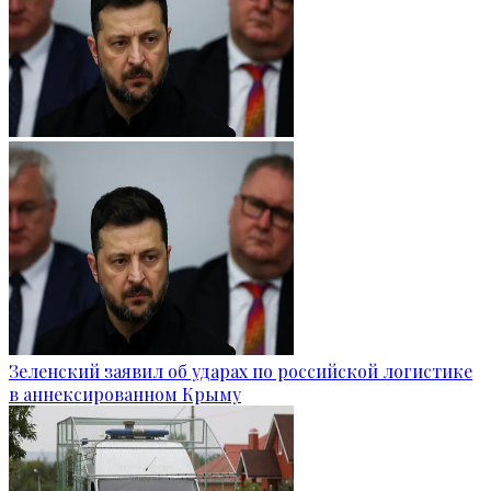
Зеленский заявил об ударах по российской логистике
в аннексированном Крыму