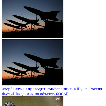
Азербайджан проводит конференцию в Шуше. Россия
бьет «Шахедами» по объекту SOCAR