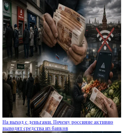
На выход с деньгами. Почему россияне активно
выводят средства из банков