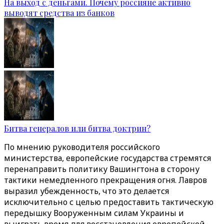
На выход с деньгами. Почему россияне активно
выводят средства из банков
Битва генералов или битва доктрин?
По мнению руководителя российского
министерства, европейские государства стремятся
перенаправить политику Вашингтона в сторону
тактики немедленного прекращения огня. Лавров
выразил убежденность, что это делается
исключительно с целью предоставить тактическую
передышку Вооруженным силам Украины и