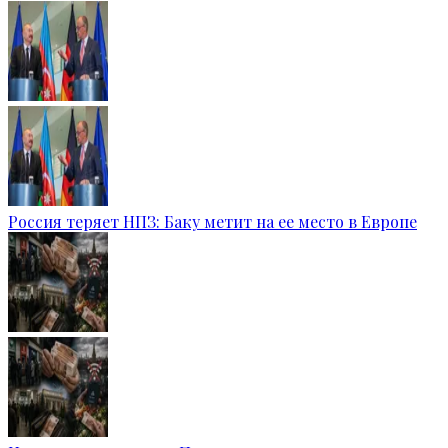
Россия теряет НПЗ: Баку метит на ее место в Европе