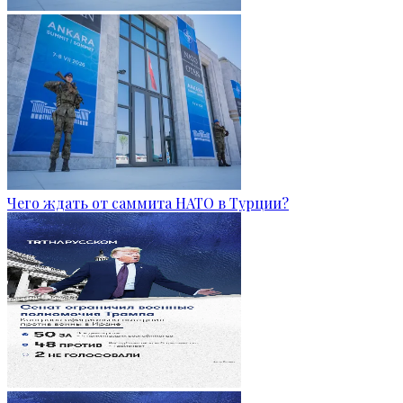
Чего ждать от саммита НАТО в Турции?