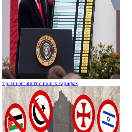
Трамп объявит о новых тарифах