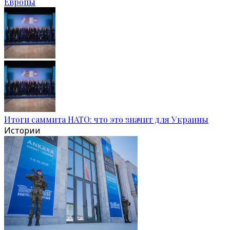
Европы
Итоги саммита НАТО: что это значит для Украины
Истории