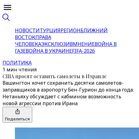
НОВОСТИ
ТУРЦИЯ
РЕГИОН
БЛИЖНИЙ
ВОСТОК
ПРАВА
ЧЕЛОВЕКА
ЭКСКЛЮЗИВ
МНЕНИЕ
ВОЙНА В
ГАЗЕ
ВОЙНА В УКРАИНЕ
FIFA-2026
ПОЛИТИКА
1 мин чтения
США просят оставить самолеты в Израиле
Вашингтон хочет сохранить десятки самолетов-
заправщиков в аэропорту Бен-Гурион до конца года.
Нетаньяху обсуждает с кабмином возможность
новой агрессии против Ирана
Поделиться