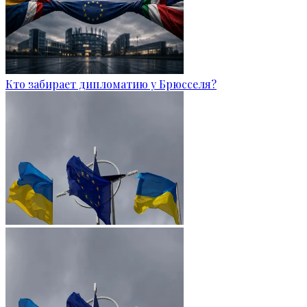
Кто забирает дипломатию у Брюсселя?