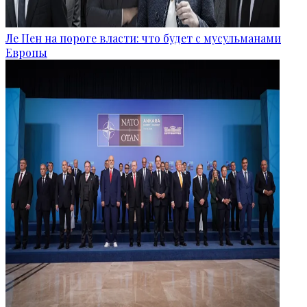
Ле Пен на пороге власти: что будет с мусульманами
Европы