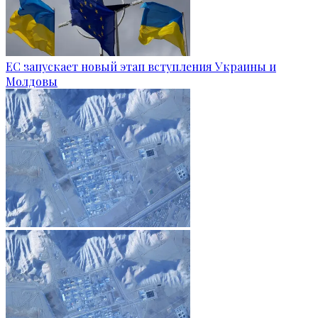
ЕС запускает новый этап вступления Украины и
Молдовы