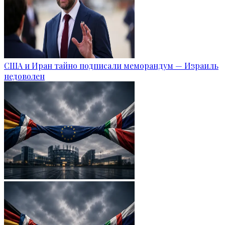
США и Иран тайно подписали меморандум — Израиль
недоволен