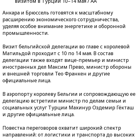
визитом в Турции 10–14 мая / AA
Анкара и Брюссель готовятся к масштабному
расширению экономического сотрудничества,
уделяя особое внимание энергетике и оборонной
промышленности.
Визит бельгийской делегации во главе с королевой
Матильдой проходит с 10 по 14 мая. В состав
делегации также входят вице-премьер и министр
иностранных дел Максим Прево, министр обороны
и внешней торговли Тео Франкен и другие
официальные лица.
В аэропорту королеву Бельгии и сопровождающую ее
делегацию встретили министр по делам семьи и
социальных услуг Турции Махинур Оздемир Гёкташ
и другие официальные лица.
Повестка переговоров охватит широкий спектр
направлений: от логистики и транспорта до высоких