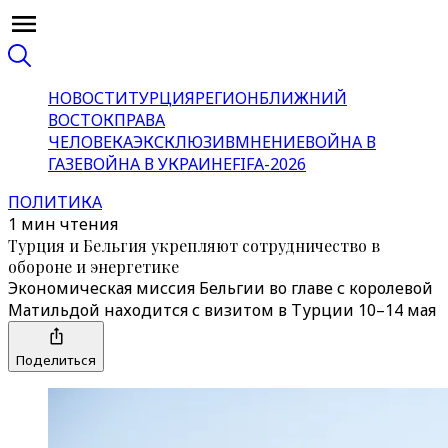
НОВОСТИ
ТУРЦИЯ
РЕГИОН
БЛИЖНИЙ
ВОСТОК
ПРАВА
ЧЕЛОВЕКА
ЭКСКЛЮЗИВ
МНЕНИЕ
ВОЙНА В
ГАЗЕ
ВОЙНА В УКРАИНЕ
FIFA-2026
ПОЛИТИКА
1 мин чтения
Турция и Бельгия укрепляют сотрудничество в
обороне и энергетике
Экономическая миссия Бельгии во главе с королевой
Матильдой находится с визитом в Турции 10–14 мая
Поделиться