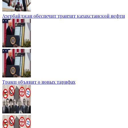
Азербайджан обеспечит транзит казахстанской нефти
Трамп объявит о новых тарифах