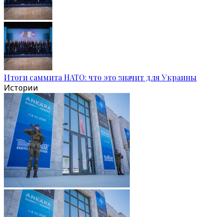
Итоги саммита НАТО: что это значит для Украины
Истории