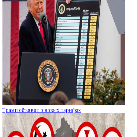
Трамп объявит о новых тарифах