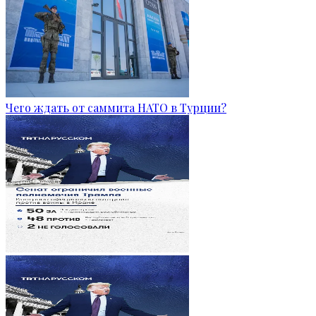
Чего ждать от саммита НАТО в Турции?