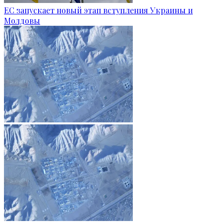
ЕС запускает новый этап вступления Украины и
Молдовы