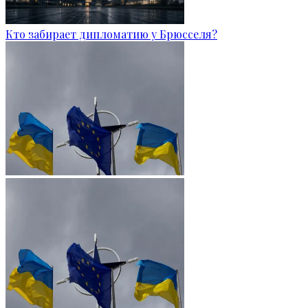
Кто забирает дипломатию у Брюсселя?