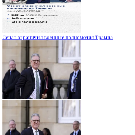
Сенат ограничил военные полномочия Трампа