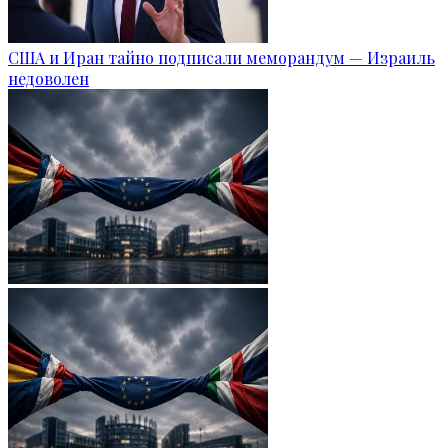
США и Иран тайно подписали меморандум — Израиль
недоволен