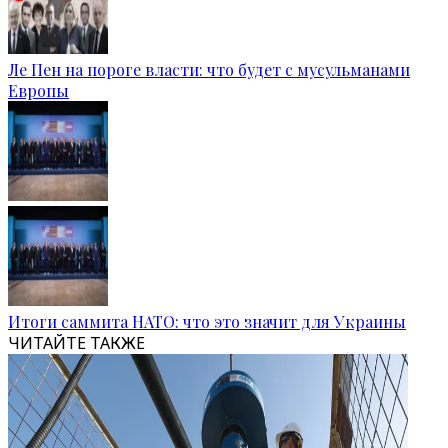
Ле Пен на пороге власти: что будет с мусульманами
Европы
Итоги саммита НАТО: что это значит для Украины
ЧИТАЙТЕ ТАКЖЕ