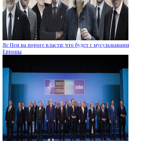
Ле Пен на пороге власти: что будет с мусульманами
Европы