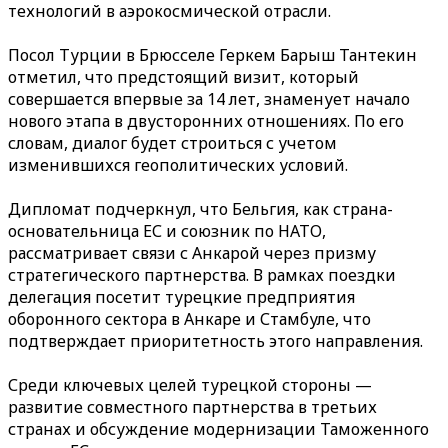
технологий в аэрокосмической отрасли.
Посол Турции в Брюсселе Геркем Барыш Тантекин
отметил, что предстоящий визит, который
совершается впервые за 14 лет, знаменует начало
нового этапа в двусторонних отношениях. По его
словам, диалог будет строиться с учетом
изменившихся геополитических условий.
Дипломат подчеркнул, что Бельгия, как страна-
основательница ЕС и союзник по НАТО,
рассматривает связи с Анкарой через призму
стратегического партнерства. В рамках поездки
делегация посетит турецкие предприятия
оборонного сектора в Анкаре и Стамбуле, что
подтверждает приоритетность этого направления.
Среди ключевых целей турецкой стороны —
развитие совместного партнерства в третьих
странах и обсуждение модернизации Таможенного