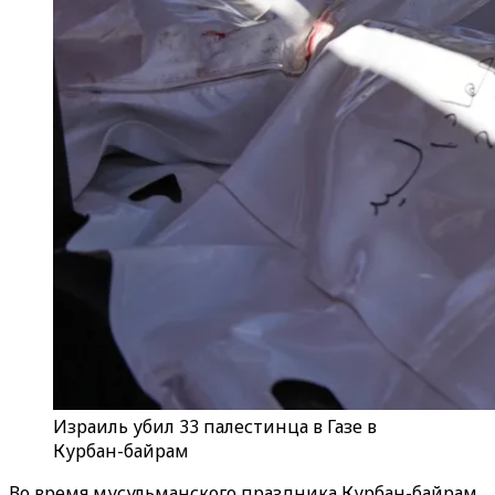
Израиль убил 33 палестинца в Газе в
Курбан-байрам
Во время мусульманского праздника Курбан-байрам