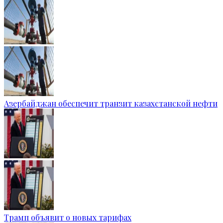
Азербайджан обеспечит транзит казахстанской нефти
Трамп объявит о новых тарифах