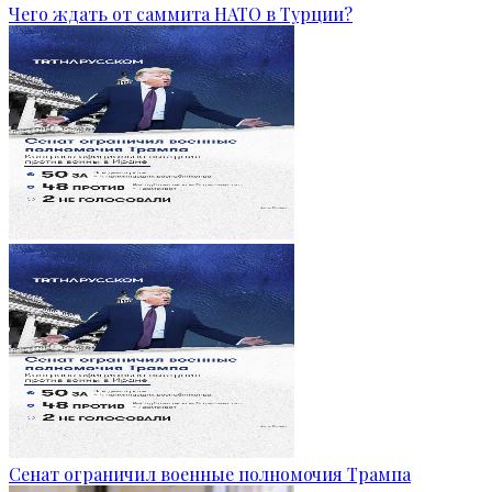
Чего ждать от саммита НАТО в Турции?
Сенат ограничил военные полномочия Трампа