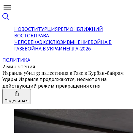
НОВОСТИ
ТУРЦИЯ
РЕГИОН
БЛИЖНИЙ
ВОСТОК
ПРАВА
ЧЕЛОВЕКА
ЭКСКЛЮЗИВ
МНЕНИЕ
ВОЙНА В
ГАЗЕ
ВОЙНА В УКРАИНЕ
FIFA-2026
ПОЛИТИКА
2 мин чтения
Израиль убил 33 палестинца в Газе в Курбан-байрам
Удары Израиля продолжаются, несмотря на
действующий режим прекращения огня
Поделиться