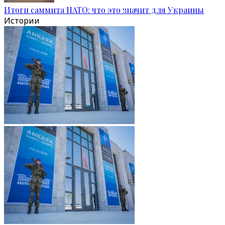
Итоги саммита НАТО: что это значит для Украины
Истории