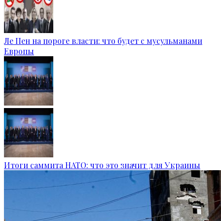
Ле Пен на пороге власти: что будет с мусульманами
Европы
Итоги саммита НАТО: что это значит для Украины