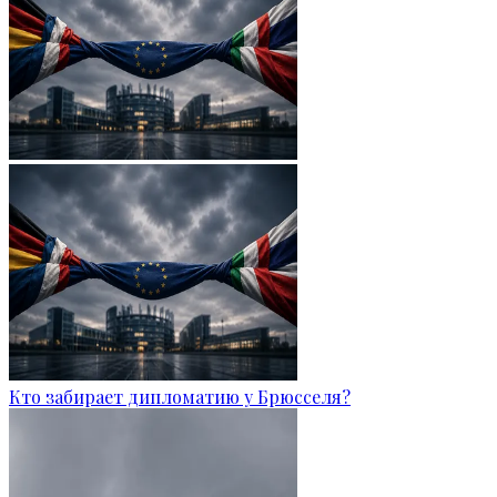
Кто забирает дипломатию у Брюсселя?