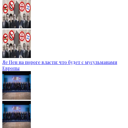
Ле Пен на пороге власти: что будет с мусульманами
Европы