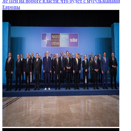
Ле Пен на пороге власти: что будет с мусульманами
Европы