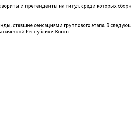
авориты и претенденты на титул, среди которых сбор
манды, ставшие сенсациями группового этапа. В следу
атической Республики Конго.