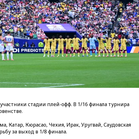
 участники стадии плей-офф. В 1/16 финала турнира
рвенстве.
, Катар, Кюрасао, Чехия, Ирак, Уругвай, Саудовская
ьбу за выход в 1/8 финала.