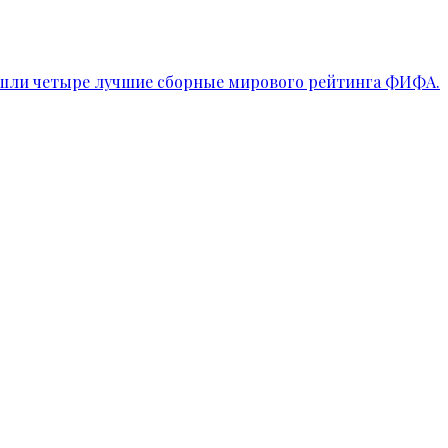
ышли четыре лучшие сборные мирового рейтинга ФИФА.