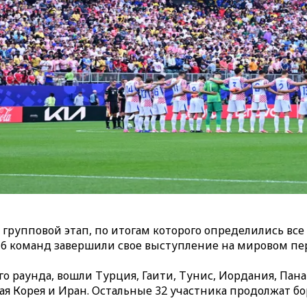
 групповой этап, по итогам которого определились все
 16 команд завершили свое выступление на мировом пе
 раунда, вошли Турция, Гаити, Тунис, Иордания, Панама
я Корея и Иран. Остальные 32 участника продолжат бор