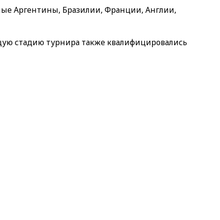
ные Аргентины, Бразилии, Франции, Англии,
ющую стадию турнира также квалифицировались