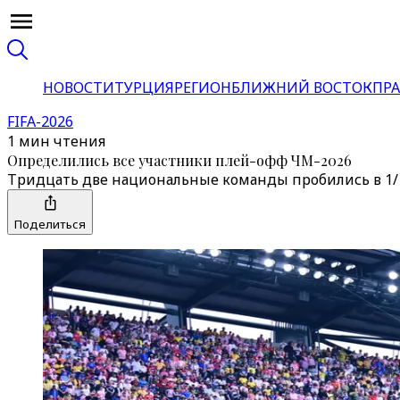
НОВОСТИ
ТУРЦИЯ
РЕГИОН
БЛИЖНИЙ ВОСТОК
ПРА
FIFA-2026
1 мин чтения
Определились все участники плей-офф ЧМ-2026
Тридцать две национальные команды пробились в 1/1
Поделиться