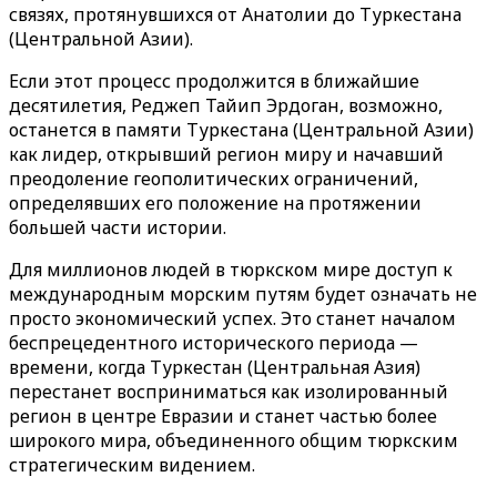
связях, протянувшихся от Анатолии до Туркестана
(Центральной Азии).
Если этот процесс продолжится в ближайшие
десятилетия, Реджеп Тайип Эрдоган, возможно,
останется в памяти Туркестана (Центральной Азии)
как лидер, открывший регион миру и начавший
преодоление геополитических ограничений,
определявших его положение на протяжении
большей части истории.
Для миллионов людей в тюркском мире доступ к
международным морским путям будет означать не
просто экономический успех. Это станет началом
беспрецедентного исторического периода —
времени, когда Туркестан (Центральная Азия)
перестанет восприниматься как изолированный
регион в центре Евразии и станет частью более
широкого мира, объединенного общим тюркским
стратегическим видением.