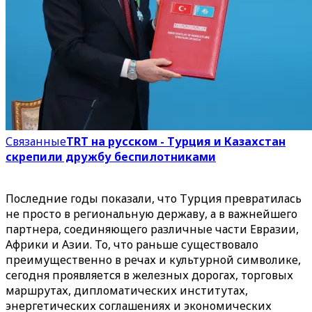
Связанные
TRT на русском - Турция и Казахстан
скрепили дружбу беспилотниками
Последние годы показали, что Турция превратилась
не просто в региональную державу, а в важнейшего
партнера, соединяющего различные части Евразии,
Африки и Азии. То, что раньше существовало
преимущественно в речах и культурной символике,
сегодня проявляется в железных дорогах, торговых
маршрутах, дипломатических институтах,
энергетических соглашениях и экономических