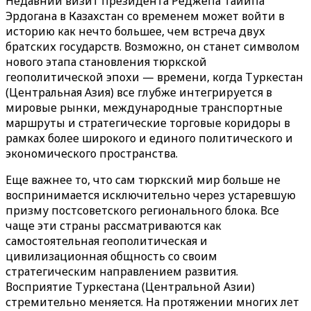
Недавний визит президента Реджепа Тайипа
Эрдогана в Казахстан со временем может войти в
историю как нечто большее, чем встреча двух
братских государств. Возможно, он станет символом
нового этапа становления тюркской
геополитической эпохи — времени, когда Туркестан
(Центральная Азия) все глубже интегрируется в
мировые рынки, международные транспортные
маршруты и стратегические торговые коридоры в
рамках более широкого и единого политического и
экономического пространства.
Еще важнее то, что сам тюркский мир больше не
воспринимается исключительно через устаревшую
призму постсоветского регионального блока. Все
чаще эти страны рассматриваются как
самостоятельная геополитическая и
цивилизационная общность со своим
стратегическим направлением развития.
Восприятие Туркестана (Центральной Азии)
стремительно меняется. На протяжении многих лет