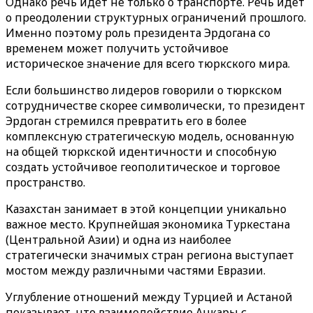
Однако речь идет не только о транспорте. Речь идет
о преодолении структурных ограничений прошлого.
Именно поэтому роль президента Эрдогана со
временем может получить устойчивое
историческое значение для всего тюркского мира.
Если большинство лидеров говорили о тюркском
сотрудничестве скорее символически, то президент
Эрдоган стремился превратить его в более
комплексную стратегическую модель, основанную
на общей тюркской идентичности и способную
создать устойчивое геополитическое и торговое
пространство.
Казахстан занимает в этой концепции уникально
важное место. Крупнейшая экономика Туркестана
(Центральной Азии) и одна из наиболее
стратегически значимых стран региона выступает
мостом между различными частями Евразии.
Углубление отношений между Турцией и Астаной
показывает, что взаимодействие Анкары с