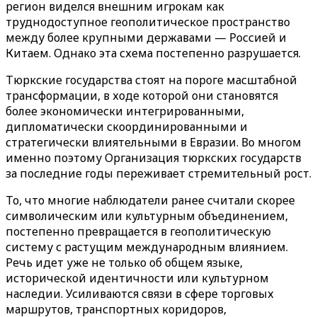
регион виделся внешним игрокам как
труднодоступное геополитическое пространство
между более крупными державами — Россией и
Китаем. Однако эта схема постепенно разрушается.
Тюркские государства стоят на пороге масштабной
трансформации, в ходе которой они становятся
более экономически интегрированными,
дипломатически скоординированными и
стратегически влиятельными в Евразии. Во многом
именно поэтому Организация тюркских государств
за последние годы переживает стремительный рост.
То, что многие наблюдатели ранее считали скорее
символическим или культурным объединением,
постепенно превращается в геополитическую
систему с растущим международным влиянием.
Речь идет уже не только об общем языке,
исторической идентичности или культурном
наследии. Усиливаются связи в сфере торговых
маршрутов, транспортных коридоров,