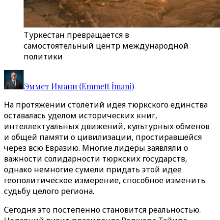
Туркестан превращается в
самостоятельный центр международной
политики
Эммет Имани (Emmett İmani)
На протяжении столетий идея тюркского единства
оставалась уделом исторических книг,
интеллектуальных движений, культурных обменов
и общей памяти о цивилизации, простиравшейся
через всю Евразию. Многие лидеры заявляли о
важности солидарности тюркских государств,
однако немногие сумели придать этой идее
геополитическое измерение, способное изменить
судьбу целого региона.
Сегодня это постепенно становится реальностью.