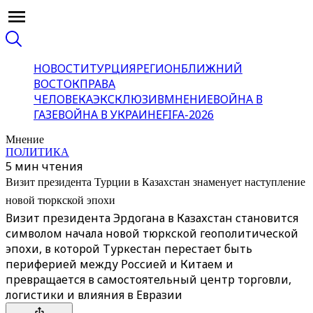
НОВОСТИ
ТУРЦИЯ
РЕГИОН
БЛИЖНИЙ
ВОСТОК
ПРАВА
ЧЕЛОВЕКА
ЭКСКЛЮЗИВ
МНЕНИЕ
ВОЙНА В
ГАЗЕ
ВОЙНА В УКРАИНЕ
FIFA-2026
Мнение
ПОЛИТИКА
5 мин чтения
Визит президента Турции в Казахстан знаменует наступление
новой тюркской эпохи
Визит президента Эрдогана в Казахстан становится
символом начала новой тюркской геополитической
эпохи, в которой Туркестан перестает быть
периферией между Россией и Китаем и
превращается в самостоятельный центр торговли,
логистики и влияния в Евразии