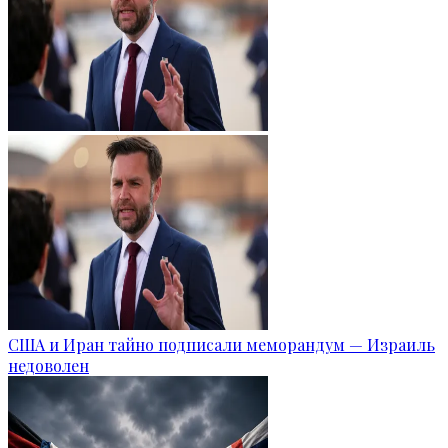
США и Иран тайно подписали меморандум — Израиль
недоволен