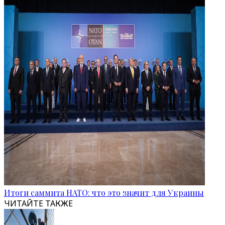
Итоги саммита НАТО: что это значит для Украины
ЧИТАЙТЕ ТАКЖЕ