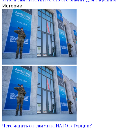
Истории
Чего ждать от саммита НАТО в Турции?