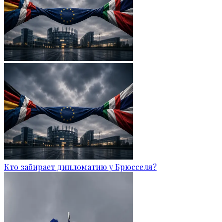
Кто забирает дипломатию у Брюсселя?