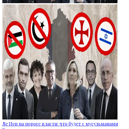
Ле Пен на пороге власти: что будет с мусульманами