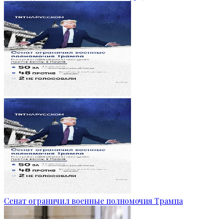
Сенат ограничил военные полномочия Трампа