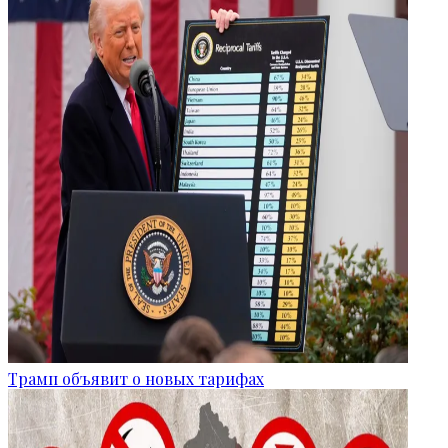
Трамп объявит о новых тарифах