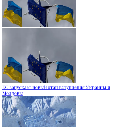
ЕС запускает новый этап вступления Украины и
Молдовы