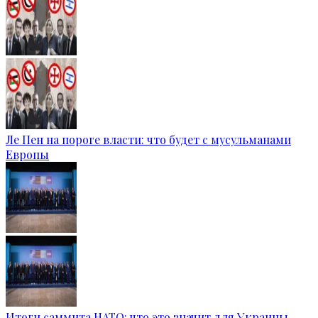
Ле Пен на пороге власти: что будет с мусульманами
Европы
Итоги саммита НАТО: что это значит для Украины