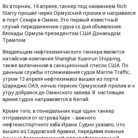
Во вторник, 14 апреля, танкер под названием Rich
Starry прошел через Ормузский пролив и направился
в порт Сохара в Омане. Это первый известный
случай передвижение судна со дня объявления
блокады Ормуза президентом США Дональдом
Трампом.
Владельцем нефтехимического танкера является
китайская компания Shanghai Xuanrun Shipping,
также включенная в санкционный список США. По
данным службы отслеживания судов Marine Traffic,
утром 13 апреля нефтехимвоз вышел из порта
Шаридже ОАЭ, ночью пересек Ормузский пролив и к
утру добрался до Оманского залива. В настоящее
время судно направляется в Китай.
Кроме того, в понедельник еще один танкер
отправился от острова Харк – важного
нефтеэкспортного хаба Ирана. Судно указало, что
вышло из Саудовской Аравии, передавая ложные