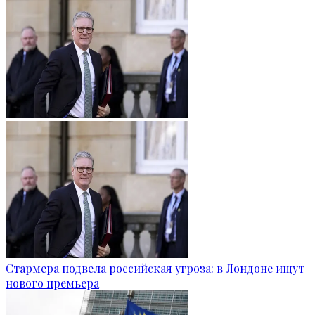
Стармера подвела российская угроза: в Лондоне ищут
нового премьера