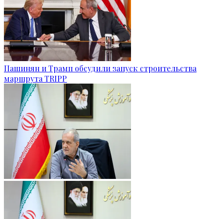
Пашинян и Трамп обсудили запуск строительства
маршрута TRIPP