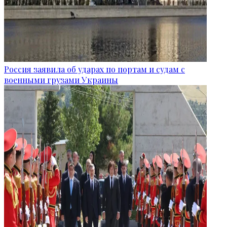
Россия заявила об ударах по портам и судам с
военными грузами Украины