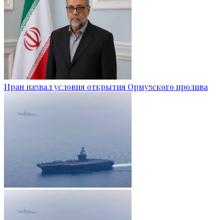
Иран назвал условия открытия Ормузского пролива