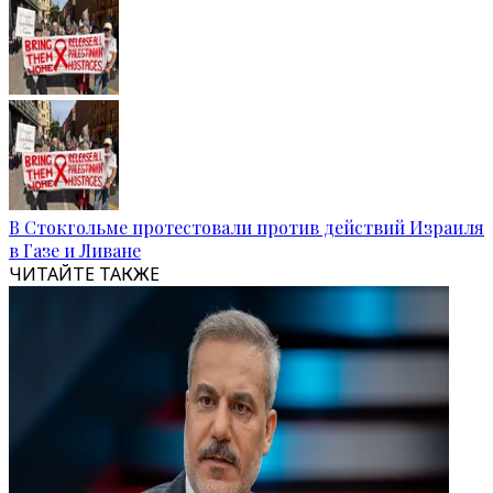
В Стокгольме протестовали против действий Израиля
в Газе и Ливане
ЧИТАЙТЕ ТАКЖЕ