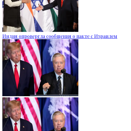
Индия опровергла сообщения о пакте с Израилем