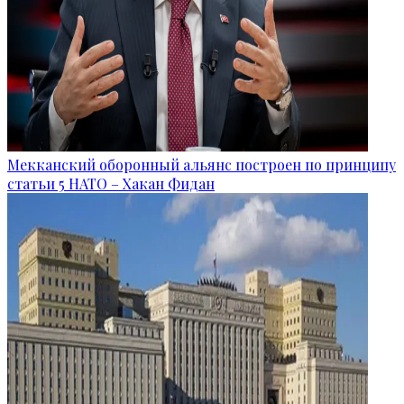
Мекканский оборонный альянс построен по принципу
статьи 5 НАТО – Хакан Фидан