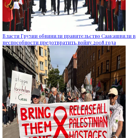
Власти Грузии обвинили правительство Саакашвили в
неспособности предотвратить войну 2008 года