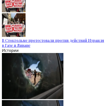
В Стокгольме протестовали против действий Израиля
в Газе и Ливане
Истории