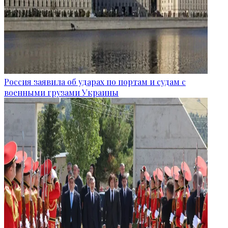
Россия заявила об ударах по портам и судам с
военными грузами Украины