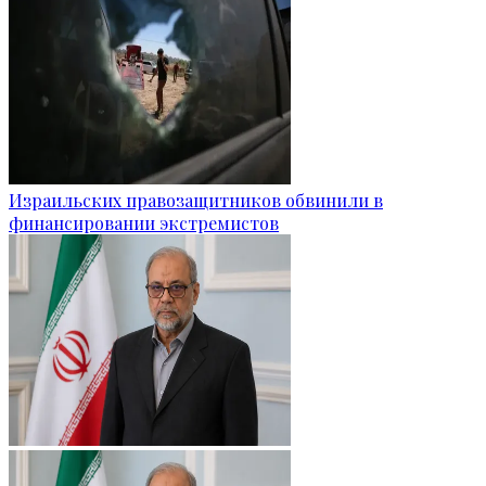
Израильских правозащитников обвинили в
финансировании экстремистов