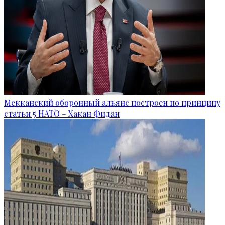
Мекканский оборонный альянс построен по принципу
статьи 5 НАТО – Хакан Фидан