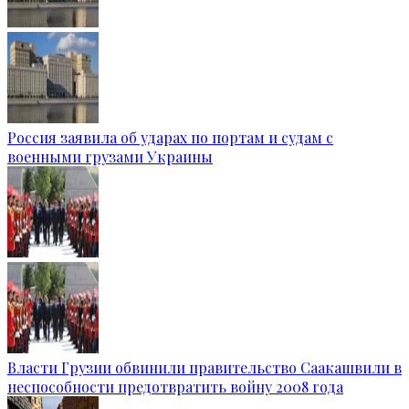
Россия заявила об ударах по портам и судам с
военными грузами Украины
Власти Грузии обвинили правительство Саакашвили в
неспособности предотвратить войну 2008 года