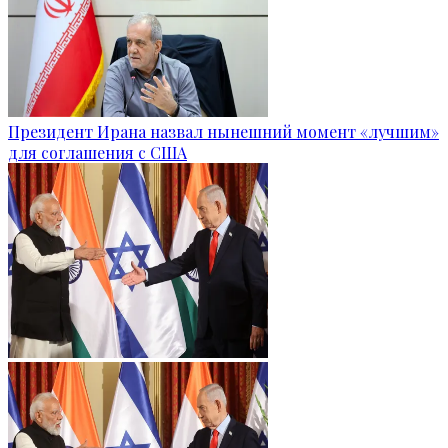
Президент Ирана назвал нынешний момент «лучшим»
для соглашения с США