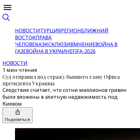
НОВОСТИ
ТУРЦИЯ
РЕГИОН
БЛИЖНИЙ
ВОСТОК
ПРАВА
ЧЕЛОВЕКА
ЭКСКЛЮЗИВ
МНЕНИЕ
ВОЙНА В
ГАЗЕ
ВОЙНА В УКРАИНЕ
FIFA-2026
НОВОСТИ
1 мин чтения
Суд отправил под стражу бывшего главу Офиса
президента Украины
Следствие считает, что сотни миллионов гривен
были вложены в элитную недвижимость под
Киевом
Поделиться