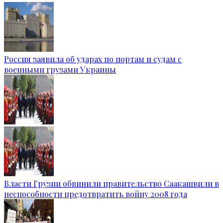
Россия заявила об ударах по портам и судам с
военными грузами Украины
Власти Грузии обвинили правительство Саакашвили в
неспособности предотвратить войну 2008 года