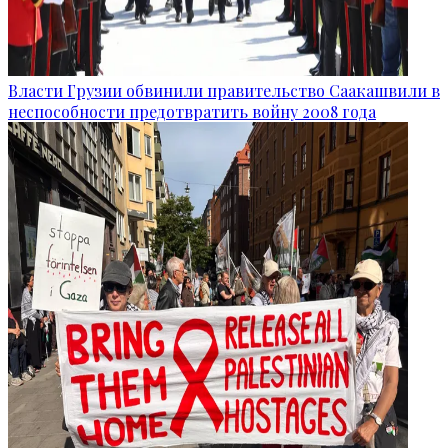
Власти Грузии обвинили правительство Саакашвили в
неспособности предотвратить войну 2008 года