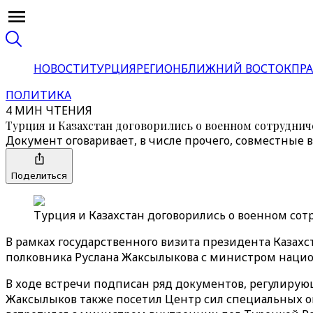
НОВОСТИ
ТУРЦИЯ
РЕГИОН
БЛИЖНИЙ ВОСТОК
ПРА
ПОЛИТИКА
4 МИН ЧТЕНИЯ
Турция и Казахстан договорились о военном сотруднич
Документ оговаривает, в числе прочего, совместны
Поделиться
Турция и Казахстан договорились о военном сотр
В рамках государственного визита президента Казахс
полковника Руслана Жаксылыкова с министром нацио
В ходе встречи подписан ряд документов, регулирую
Жаксылыков также посетил Центр сил специальных оп