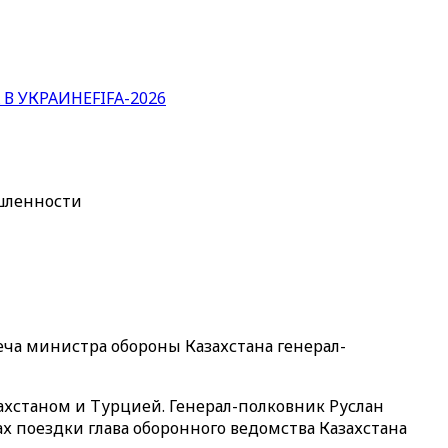
 В УКРАИНЕ
FIFA-2026
ышленности
еча министра обороны Казахстана генерал-
хстаном и Турцией. Генерал-полковник Руслан
 поездки глава оборонного ведомства Казахстана