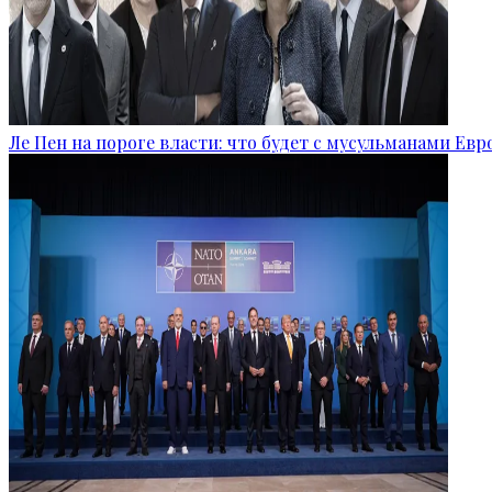
Ле Пен на пороге власти: что будет с мусульманами Ев