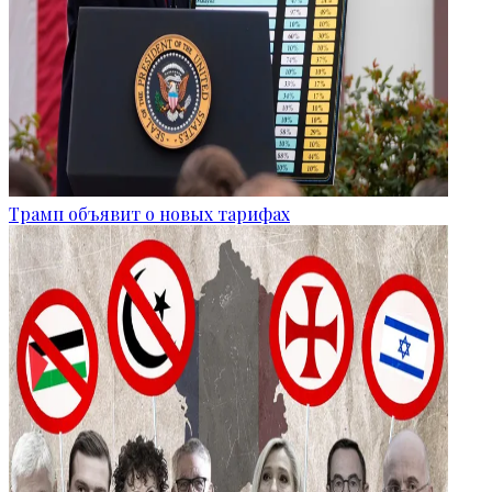
Трамп объявит о новых тарифах