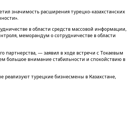
метил значимость расширения турецко-казахстанских
нности».
рудничестве в области средств массовой информации,
троля, меморандум о сотрудничестве в области
 партнерства, — заявил в ходе встречи с Токаевым
яем большое внимание стабильности и спокойствию в
е реализуют турецкие бизнесмены в Казахстане,