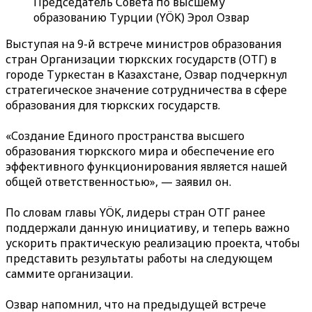
Председатель Совета по высшему
образованию Турции (YÖK) Эрол Озвар
Выступая на 9-й встрече министров образования
стран Организации тюркских государств (ОТГ) в
городе Туркестан в Казахстане, Озвар подчеркнул
стратегическое значение сотрудничества в сфере
образования для тюркских государств.
«Создание Единого пространства высшего
образования тюркского мира и обеспечение его
эффективного функционирования является нашей
общей ответственностью», — заявил он.
По словам главы YÖK, лидеры стран ОТГ ранее
поддержали данную инициативу, и теперь важно
ускорить практическую реализацию проекта, чтобы
представить результаты работы на следующем
саммите организации.
Озвар напомнил, что на предыдущей встрече