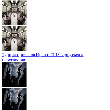
Турция призвала Иран и США вернуться к
переговорам