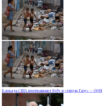
Блокада США превращают Кубу в «тихую Газу» — ООН