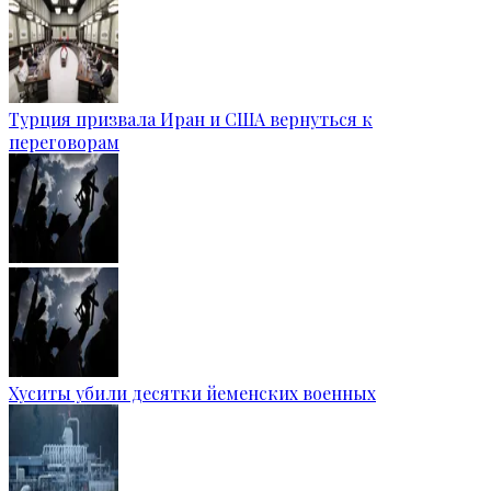
Турция призвала Иран и США вернуться к
переговорам
Хуситы убили десятки йеменских военных