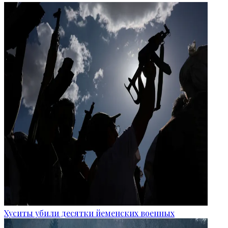
Хуситы убили десятки йеменских военных