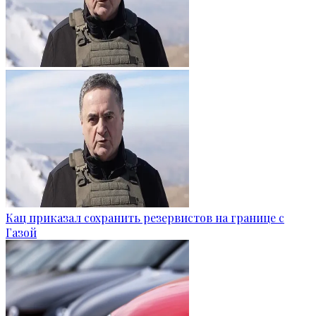
Кац приказал сохранить резервистов на границе с
Газой