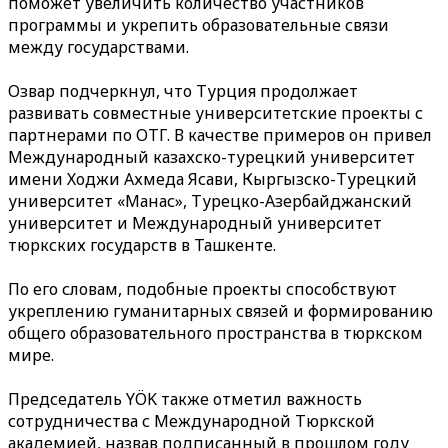
поможет увеличить количество участников
программы и укрепить образовательные связи
между государствами.
Озвар подчеркнул, что Турция продолжает
развивать совместные университетские проекты с
партнерами по ОТГ. В качестве примеров он привел
Международный казахско-турецкий университет
имени Ходжи Ахмеда Ясави, Кыргызско-Турецкий
университет «Манас», Турецко-Азербайджанский
университет и Международный университет
тюркских государств в Ташкенте.
По его словам, подобные проекты способствуют
укреплению гуманитарных связей и формированию
общего образовательного пространства в тюркском
мире.
Председатель YÖK также отметил важность
сотрудничества с Международной Тюркской
академией, назвав подписанный в прошлом году