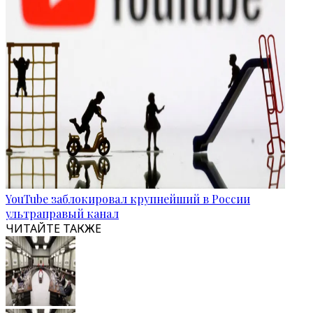
YouTube заблокировал крупнейший в России
ультраправый канал
ЧИТАЙТЕ ТАКЖЕ