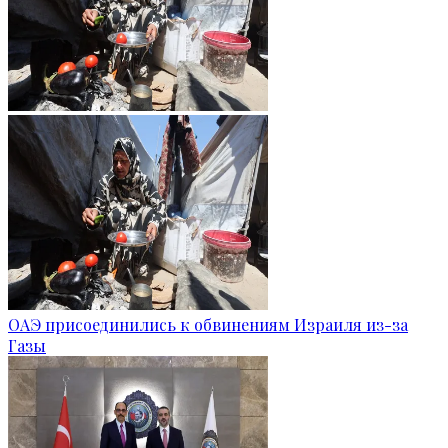
ОАЭ присоединились к обвинениям Израиля из-за
Газы