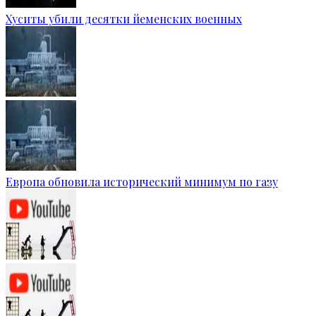
Хуситы убили десятки йеменских военных
Европа обновила исторический минимум по газу