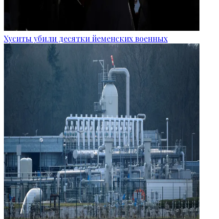
Хуситы убили десятки йеменских военных