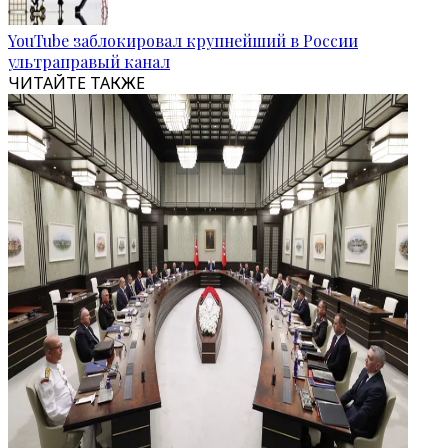
YouTube заблокировал крупнейший в России
ультраправый канал
ЧИТАЙТЕ ТАКЖЕ