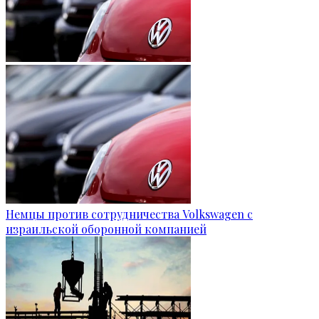
Немцы против сотрудничества Volkswagen с
израильской оборонной компанией