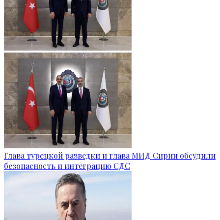
Глава турецкой разведки и глава МИД Сирии обсудили
безопасность и интеграцию СДС