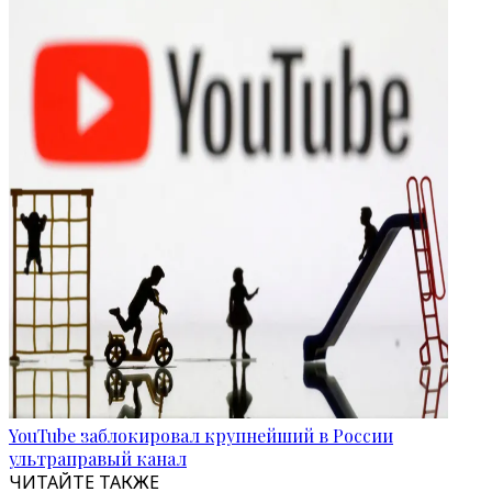
YouTube заблокировал крупнейший в России
ультраправый канал
ЧИТАЙТЕ ТАКЖЕ