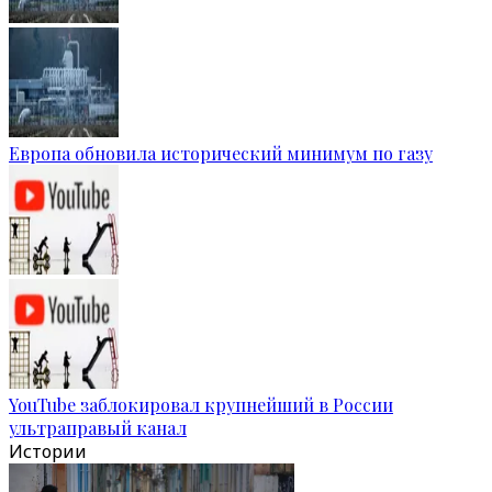
Европа обновила исторический минимум по газу
YouTube заблокировал крупнейший в России
ультраправый канал
Истории