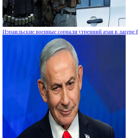
Израильские военные сорвали утренний азан в лагере