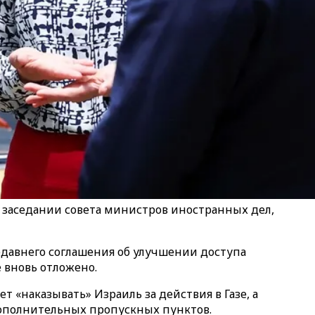
 заседании совета министров иностранных дел,
давнего соглашения об улучшении доступа
 вновь отложено.
т «наказывать» Израиль за действия в Газе, а
дополнительных пропускных пунктов.