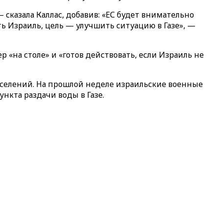
сказала Каллас, добавив: «ЕС будет внимательно
ть Израиль, цель — улучшить ситуацию в Газе», —
 «на столе» и «готов действовать, если Израиль не
селений. На прошлой неделе израильские военные
нкта раздачи воды в Газе.