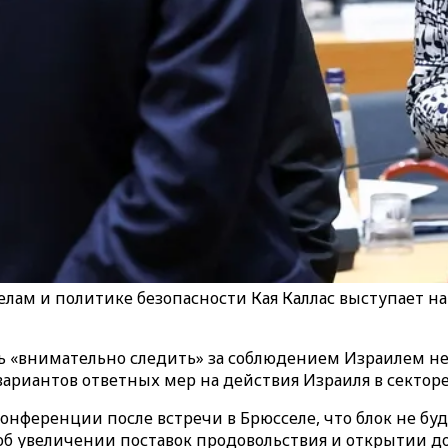
лам и политике безопасности Кая Каллас выступает на
ь «внимательно следить» за соблюдением Израилем не
вариантов ответных мер на действия Израиля в секторе
онференции после встречи в Брюсселе, что блок не буде
об увеличении поставок продовольствия и открытии 