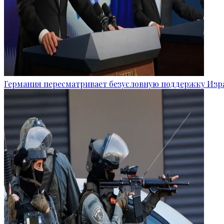
Германия пересматривает безусловную поддержку Изр