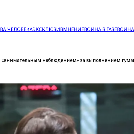
ВА ЧЕЛОВЕКА
ЭКСКЛЮЗИВ
МНЕНИЕ
ВОЙНА В ГАЗЕ
ВОЙНА
сь «внимательным наблюдением» за выполнением гум