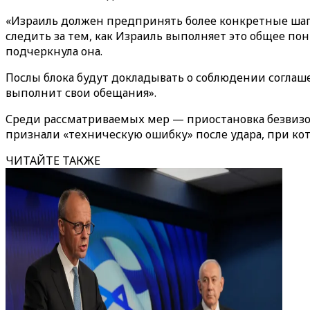
«Израиль должен предпринять более конкретные шаги
следить за тем, как Израиль выполняет это общее пон
подчеркнула она.
Послы блока будут докладывать о соблюдении соглашен
выполнит свои обещания».
Среди рассматриваемых мер — приостановка безвизо
признали «техническую ошибку» после удара, при кото
ЧИТАЙТЕ ТАКЖЕ