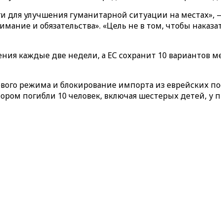
 для улучшения гуманитарной ситуации на местах», — 
имание и обязательства». «Цель не в том, чтобы наказа
ия каждые две недели, а ЕС сохранит 10 вариантов мер
вого режима и блокирование импорта из еврейских по
ром погибли 10 человек, включая шестерых детей, у пу