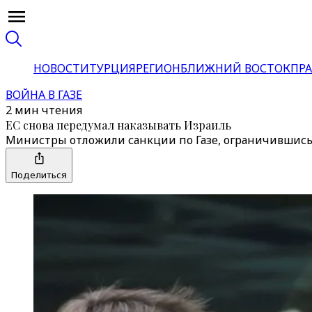
НОВОСТИ
ТУРЦИЯ
РЕГИОН
БЛИЖНИЙ ВОСТОК
ПРА
ВОЙНА В ГАЗЕ
2 мин чтения
ЕС снова передумал наказывать Израиль
Министры отложили санкции по Газе, ограничивши
Поделиться