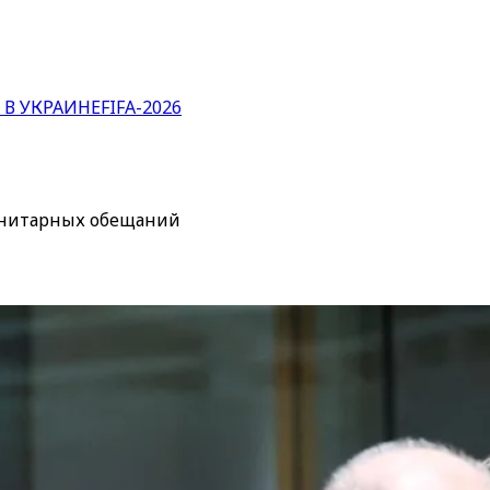
 В УКРАИНЕ
FIFA-2026
анитарных обещаний