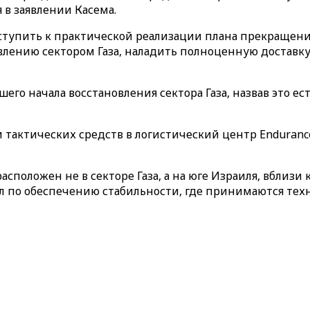
 в заявлении Касема.
тупить к практической реализации плана прекращения 
влению сектором Газа, наладить полноценную доставк
его начала восстановления сектора Газа, назвав это 
и тактических средств в логистический центр
Enduranc
асположен не в секторе Газа, а на юге Израиля, вблиз
л по обеспечению стабильности, где принимаются техн