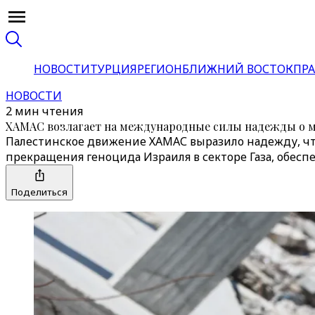
НОВОСТИ
ТУРЦИЯ
РЕГИОН
БЛИЖНИЙ ВОСТОК
ПРА
НОВОСТИ
2 мин чтения
ХАМАС возлагает на международные силы надежды о м
Палестинское движение ХАМАС выразило надежду, ч
прекращения геноцида Израиля в секторе Газа, обесп
Поделиться