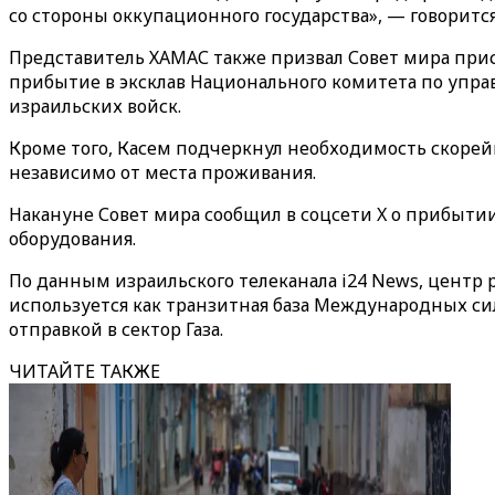
со стороны оккупационного государства», — говорится
Представитель ХАМАС также призвал Совет мира прис
прибытие в
экс
клав Национального комитета по упра
израильских войск.
Кроме того, Касем подчеркнул необходимость скорейш
независимо от места проживания.
Накануне Совет мира сообщил в соцсети X о прибыти
оборудования.
По данным израильского телеканала i24 News, центр р
используется как транзитная база Международных си
отправкой в сектор Газа.
ЧИТАЙТЕ ТАКЖЕ