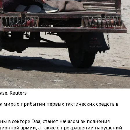
зе, Reuters
а мира о прибытии первых тактических средств в
ы в секторе Газа, станет началом выполнения
пационной армии, а также о прекращении нарушений