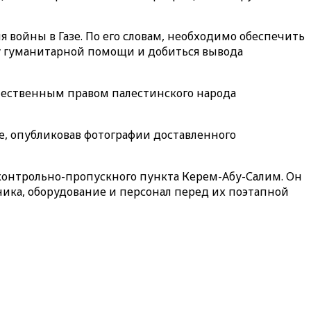
войны в Газе. По его словам, необходимо обеспечить
у гуманитарной помощи и добиться вывода
естественным правом палестинского народа
e
, опубликовав фотографии доставленного
и контрольно-пропускного пункта Керем-Абу-Салим. Он
ика, оборудование и персонал перед их поэтапной