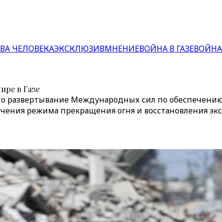
ВА ЧЕЛОВЕКА
ЭКСКЛЮЗИВ
МНЕНИЕ
ВОЙНА В ГАЗЕ
ВОЙНА
ире в Газе
то развертывание Международных сил по обеспечению
ечения режима прекращения огня и восстановления экс