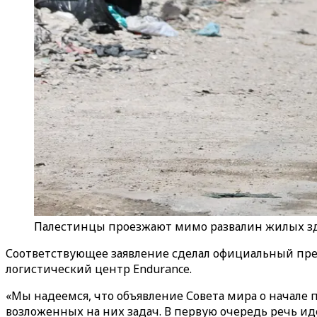
Палестинцы проезжают мимо развалин жилых здан
Соответствующее заявление сделал официальный пре
логистический центр
Endurance
.
«Мы надеемся, что объявление Совета мира о начале
возложенных на них задач. В первую очередь речь ид