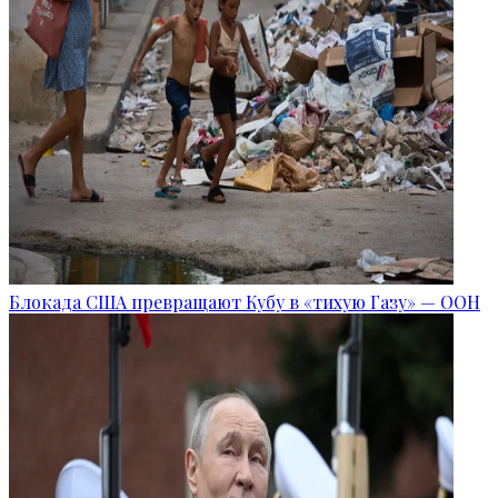
Блокада США превращают Кубу в «тихую Газу» — ООН