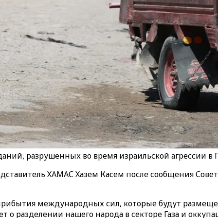
ий, разрушенных во время израильской агрессии в Га
дставитель ХАМАС Хазем Касем после сообщения Совет
 прибытия международных сил, которые будут размещен
ет о разделении нашего народа в секторе Газа и окку