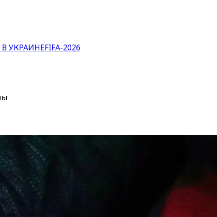
 В УКРАИНЕ
FIFA-2026
ны