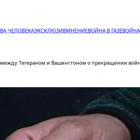
ВА ЧЕЛОВЕКА
ЭКСКЛЮЗИВ
МНЕНИЕ
ВОЙНА В ГАЗЕ
ВОЙНА
 между Тегераном и Вашингтоном о прекращении вой