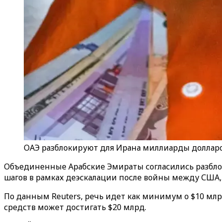
ОАЭ разблокируют для Ирана миллиарды доллар
Объединенные Арабские Эмираты согласились разбло
шагов в рамках деэскалации после войны между США,
По данным Reuters, речь идет как минимум о $10 мл
средств может достигать $20 млрд.