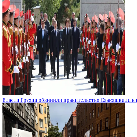
Власти Грузии обвинили правительство Саакашвили в 