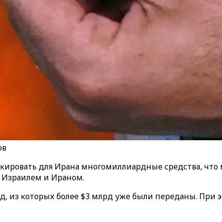
ов
кировать для Ирана многомиллиардные средства, что
 Израилем и Ираном.
рд, из которых более $3 млрд уже были переданы. При