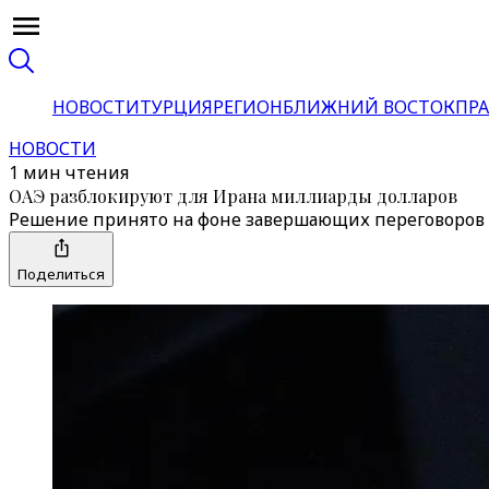
НОВОСТИ
ТУРЦИЯ
РЕГИОН
БЛИЖНИЙ ВОСТОК
ПРА
НОВОСТИ
1 мин чтения
ОАЭ разблокируют для Ирана миллиарды долларов
Решение принято на фоне завершающих переговоров
Поделиться