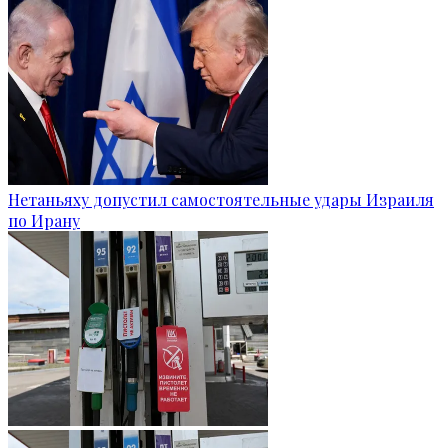
Нетаньяху допустил самостоятельные удары Израиля
по Ирану