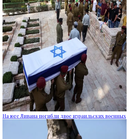
На юге Ливана погибли двое израильских военных