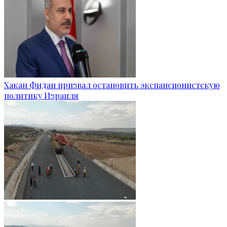
Хакан Фидан призвал остановить экспансионистскую
политику Израиля