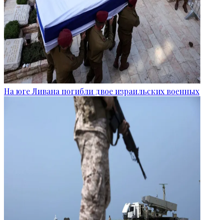
На юге Ливана погибли двое израильских военных