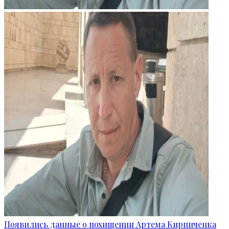
Появились данные о похищении Артема Кирпиченка