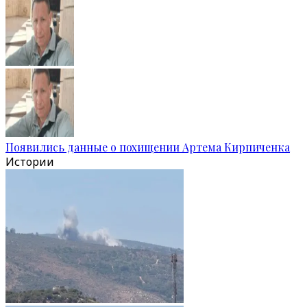
Появились данные о похищении Артема Кирпиченка
Истории