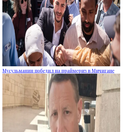
Мусульманин победил на праймериз в Мичигане