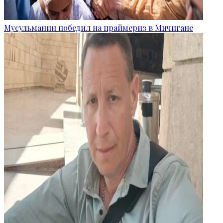
Мусульманин победил на праймериз в Мичигане