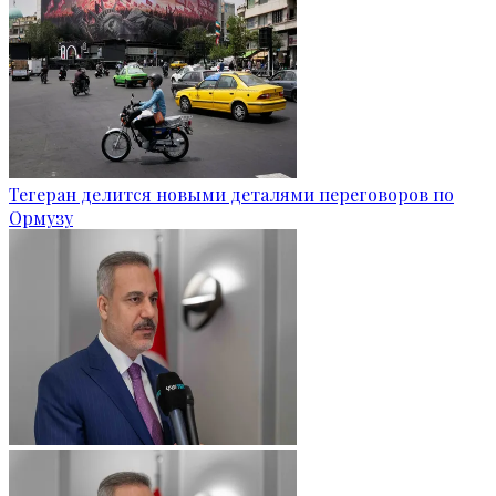
Тегеран делится новыми деталями переговоров по
Ормузу