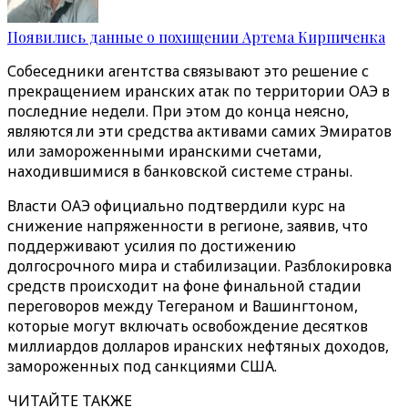
Появились данные о похищении Артема Кирпиченка
Собеседники агентства связывают это решение с
прекращением иранских атак по территории ОАЭ в
последние недели. При этом до конца неясно,
являются ли эти средства активами самих Эмиратов
или замороженными иранскими счетами,
находившимися в банковской системе страны.
Власти ОАЭ официально подтвердили курс на
снижение напряженности в регионе, заявив, что
поддерживают усилия по достижению
долгосрочного мира и стабилизации. Разблокировка
средств происходит на фоне финальной стадии
переговоров между Тегераном и Вашингтоном,
которые могут включать освобождение десятков
миллиардов долларов иранских нефтяных доходов,
замороженных под санкциями США.
ЧИТАЙТЕ ТАКЖЕ