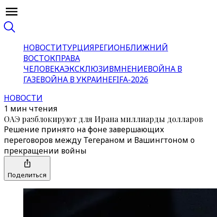
НОВОСТИ
ТУРЦИЯ
РЕГИОН
БЛИЖНИЙ
ВОСТОК
ПРАВА
ЧЕЛОВЕКА
ЭКСКЛЮЗИВ
МНЕНИЕ
ВОЙНА В
ГАЗЕ
ВОЙНА В УКРАИНЕ
FIFA-2026
НОВОСТИ
1 мин чтения
ОАЭ разблокируют для Ирана миллиарды долларов
Решение принято на фоне завершающих
переговоров между Тегераном и Вашингтоном о
прекращении войны
Поделиться