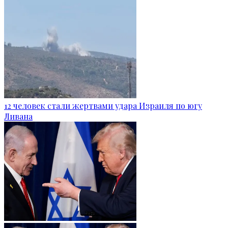
12 человек стали жертвами удара Израиля по югу
Ливана