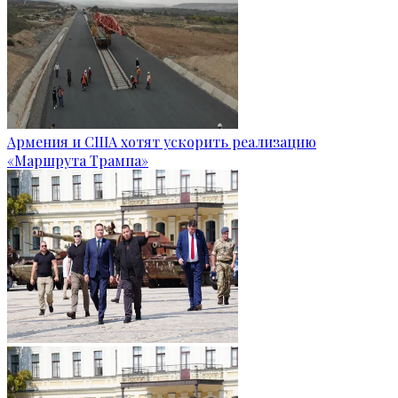
Армения и США хотят ускорить реализацию
«Маршрута Трампа»