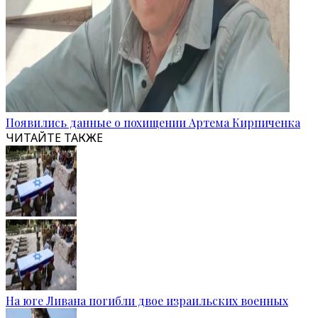
Появились данные о похищении Артема Кирпиченка
ЧИТАЙТЕ ТАКЖЕ
На юге Ливана погибли двое израильских военных