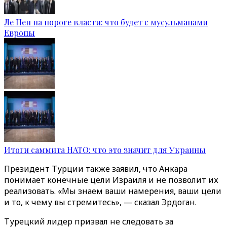
Ле Пен на пороге власти: что будет с мусульманами
Европы
Итоги саммита НАТО: что это значит для Украины
Президент Турции также заявил, что Анкара
понимает конечные цели Израиля и не позволит их
реализовать. «Мы знаем ваши намерения, ваши цели
и то, к чему вы стремитесь», — сказал Эрдоган.
Турецкий лидер призвал не следовать за