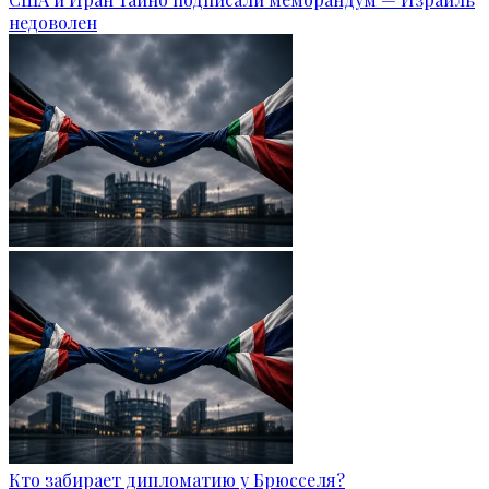
недоволен
Кто забирает дипломатию у Брюсселя?