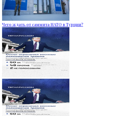
Чего ждать от саммита НАТО в Турции?