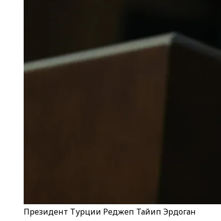
Президент Турции Реджеп Тайип Эрдоган