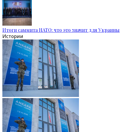
Итоги саммита НАТО: что это значит для Украины
Истории