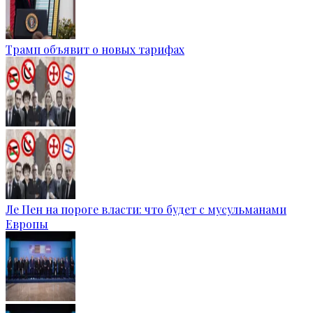
Трамп объявит о новых тарифах
Ле Пен на пороге власти: что будет с мусульманами
Европы