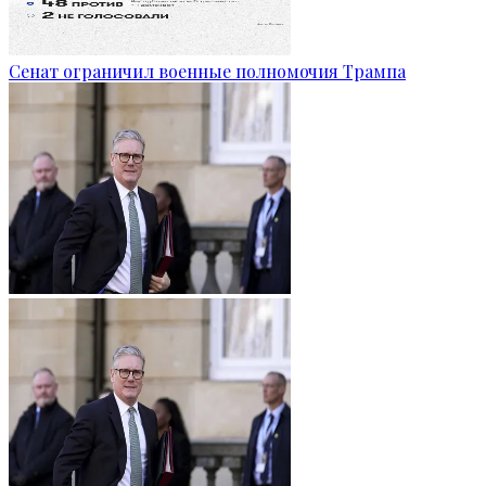
Сенат ограничил военные полномочия Трампа