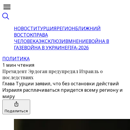
НОВОСТИ
ТУРЦИЯ
РЕГИОН
БЛИЖНИЙ
ВОСТОК
ПРАВА
ЧЕЛОВЕКА
ЭКСКЛЮЗИВ
МНЕНИЕ
ВОЙНА В
ГАЗЕ
ВОЙНА В УКРАИНЕ
FIFA-2026
ПОЛИТИКА
1 мин чтения
Президент Эрдоган предупредил Израиль о
последствиях
Глава Турции заявил, что без остановки действий
Израиля расплачиваться придется всему региону и
миру
Поделиться