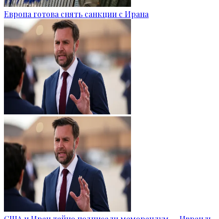
Европа готова снять санкции с Ирана
США и Иран тайно подписали меморандум — Израиль