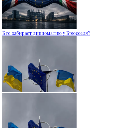
Кто забирает дипломатию у Брюсселя?