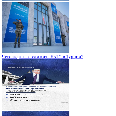
Чего ждать от саммита НАТО в Турции?