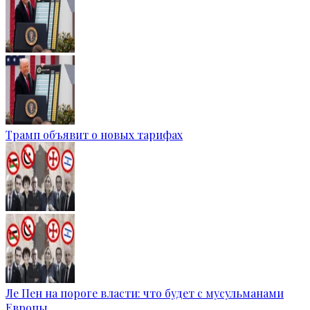
Трамп объявит о новых тарифах
Ле Пен на пороге власти: что будет с мусульманами
Европы