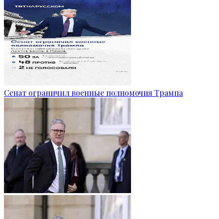
Сенат ограничил военные полномочия Трампа