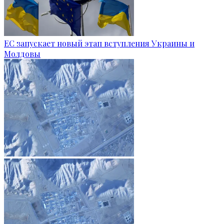
ЕС запускает новый этап вступления Украины и
Молдовы