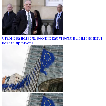
Стармера подвела российская угроза: в Лондоне ищут
нового премьера