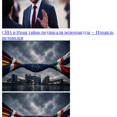
США и Иран тайно подписали меморандум — Израиль
недоволен