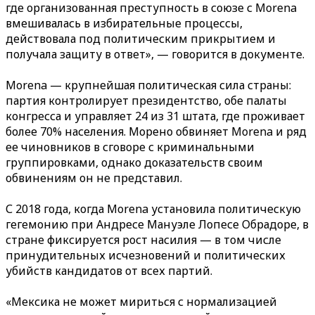
где организованная преступность в союзе с Morena
вмешивалась в избирательные процессы,
действовала под политическим прикрытием и
получала защиту в ответ», — говорится в документе.
Morena — крупнейшая политическая сила страны:
партия контролирует президентство, обе палаты
конгресса и управляет 24 из 31 штата, где проживает
более 70% населения. Морено обвиняет Morena и ряд
ее чиновников в сговоре с криминальными
группировками, однако доказательств своим
обвинениям он не представил.
С 2018 года, когда Morena установила политическую
гегемонию при Андресе Мануэле Лопесе Обрадоре, в
стране фиксируется рост насилия — в том числе
принудительных исчезновений и политических
убийств кандидатов от всех партий.
«Мексика не может мириться с нормализацией