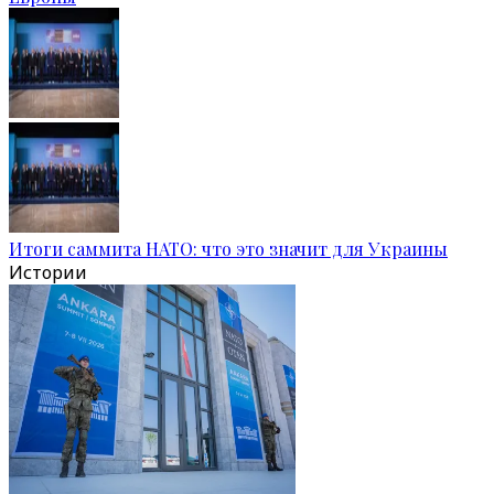
Итоги саммита НАТО: что это значит для Украины
Истории