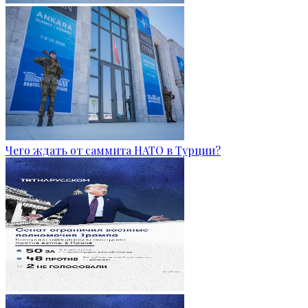
Чего ждать от саммита НАТО в Турции?