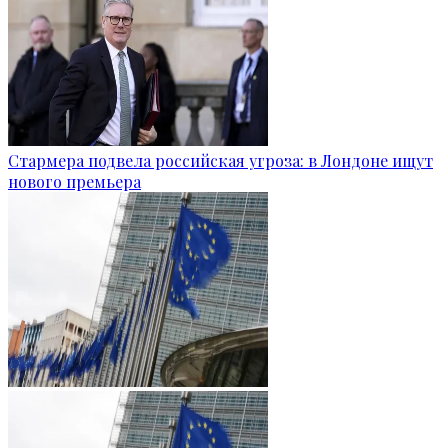
Стармера подвела российская угроза: в Лондоне ищут
нового премьера