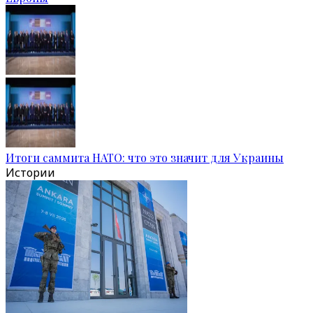
Итоги саммита НАТО: что это значит для Украины
Истории