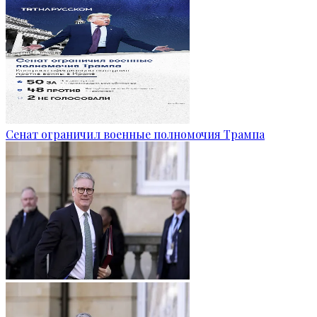
Сенат ограничил военные полномочия Трампа