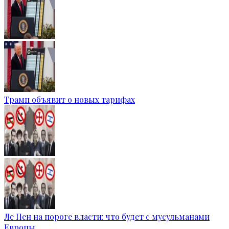
Трамп объявит о новых тарифах
Ле Пен на пороге власти: что будет с мусульманами
Европы