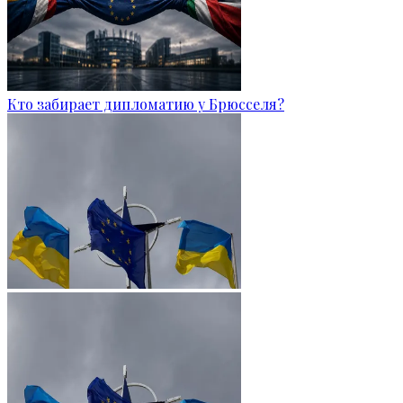
Кто забирает дипломатию у Брюсселя?