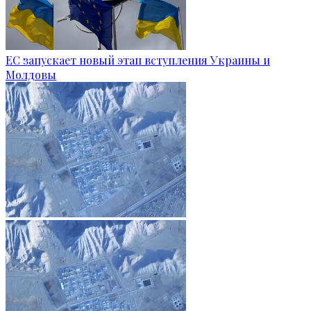
ЕС запускает новый этап вступления Украины и
Молдовы