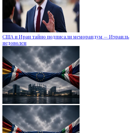
США и Иран тайно подписали меморандум — Израиль
недоволен