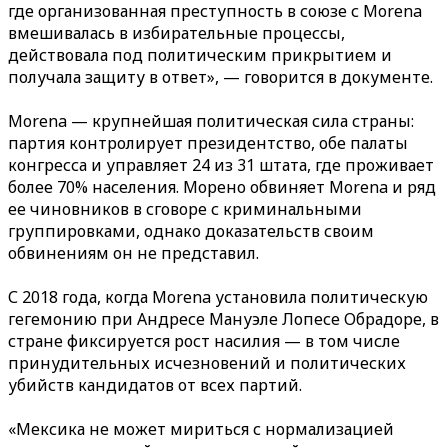
где организованная преступность в союзе с Morena
вмешивалась в избирательные процессы,
действовала под политическим прикрытием и
получала защиту в ответ», — говорится в документе.
Morena — крупнейшая политическая сила страны:
партия контролирует президентство, обе палаты
конгресса и управляет 24 из 31 штата, где проживает
более 70% населения. Морено обвиняет Morena и ряд
ее чиновников в сговоре с криминальными
группировками, однако доказательств своим
обвинениям он не представил.
С 2018 года, когда Morena установила политическую
гегемонию при Андресе Мануэле Лопесе Обрадоре, в
стране фиксируется рост насилия — в том числе
принудительных исчезновений и политических
убийств кандидатов от всех партий.
«Мексика не может мириться с нормализацией