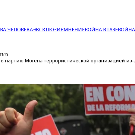
ВА ЧЕЛОВЕКА
ЭКСКЛЮЗИВ
МНЕНИЕ
ВОЙНА В ГАЗЕ
ВОЙНА
стью
 партию Morena террористической организацией из-з