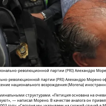
нально-революционной партии (PRI) Алехандро Морен
но-революционной партии (PRI) Алехандро Морено оф
ение национального возрождения (Morena) иностранн
иминальными структурами. «Петиция основана на очев
ют», — написал Морено. В качестве аналога он приве
03 году. «Сегодня мы указываем на схожий случай в Ме