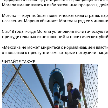
Morena вмешивалась в избирательные процессы, дейс
Morena — крупнейшая политическая сила страны: парт
населения. Морено обвиняет Morena и ряд ее чиновн
С 2018 года, когда Morena установила политическую 
принудительных исчезновений и политических убийс
«Мексика не может мириться с нормализацией власти
отношения к преступникам, которые погрузили нацию
ЧИТАЙТЕ ТАКЖЕ