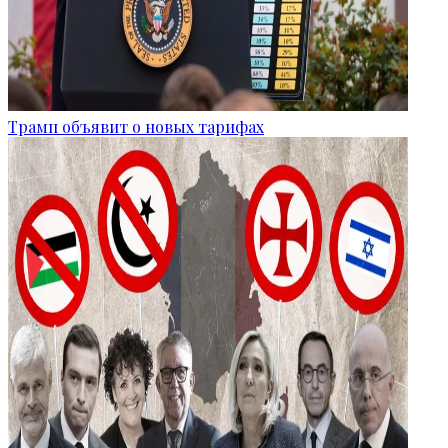
Трамп объявит о новых тарифах