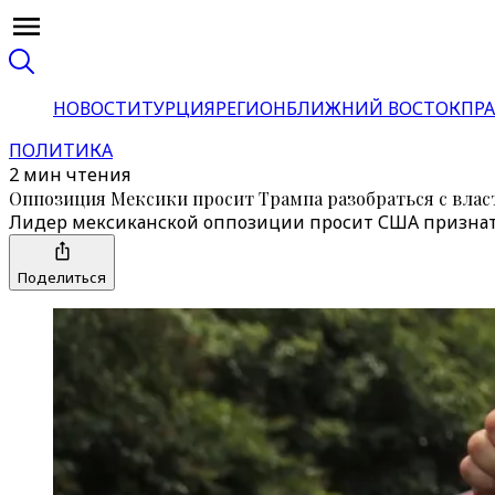
НОВОСТИ
ТУРЦИЯ
РЕГИОН
БЛИЖНИЙ ВОСТОК
ПРА
ПОЛИТИКА
2 мин чтения
Оппозиция Мексики просит Трампа разобраться с вла
Лидер мексиканской оппозиции просит США признать
Поделиться