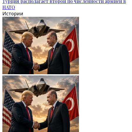
Турция располагает второй по численности армией в
НАТО
Истории