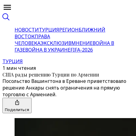
НОВОСТИ
ТУРЦИЯ
РЕГИОН
БЛИЖНИЙ
ВОСТОК
ПРАВА
ЧЕЛОВЕКА
ЭКСКЛЮЗИВ
МНЕНИЕ
ВОЙНА В
ГАЗЕ
ВОЙНА В УКРАИНЕ
FIFA-2026
ТУРЦИЯ
1 мин чтения
США рады решению Турции по Армении
Посольство Вашингтона в Ереване приветствовало
решение Анкары снять ограничения на прямую
торговлю с Арменией.
Поделиться