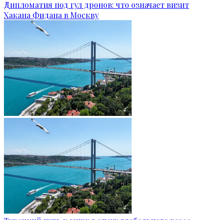
Дипломатия под гул дронов: что означает визит
Хакана Фидана в Москву