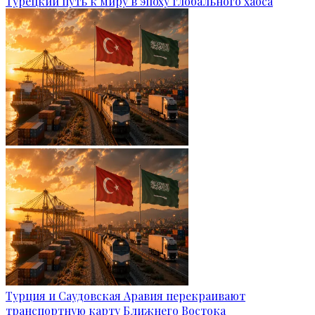
Турецкий путь к миру в эпоху глобального хаоса
Турция и Саудовская Аравия перекраивают
транспортную карту Ближнего Востока