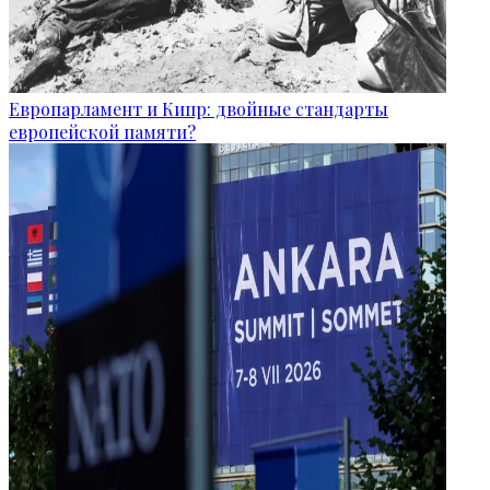
Европарламент и Кипр: двойные стандарты
европейской памяти?