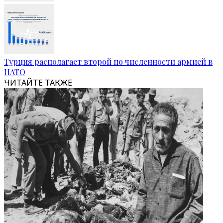
Турция располагает второй по численности армией в
НАТО
ЧИТАЙТЕ ТАКЖЕ