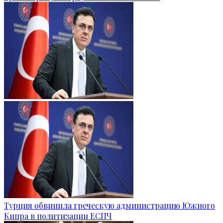
Турция обвинила греческую администрацию Южного
Кипра в политизации ЕСПЧ