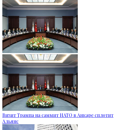
Визит Трампа на саммит НАТО в Анкаре сплотит
Альянс