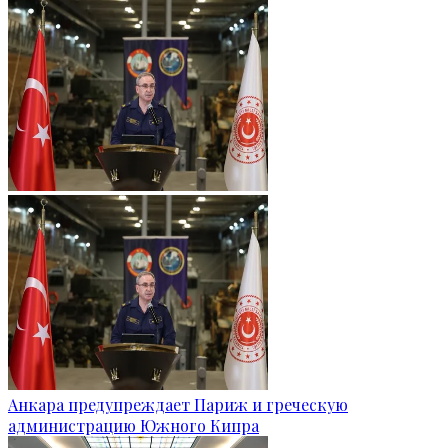
Анкара предупреждает Париж и греческую
администрацию Южного Кипра