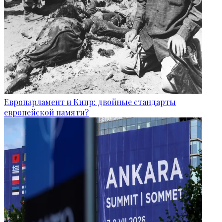
Европарламент и Кипр: двойные стандарты
европейской памяти?