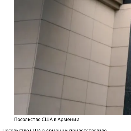
Посольство США в Армении
Посольство США в Армении приветствовало