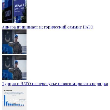
Анкара принимает исторический саммит НАТО
Турция и НАТО на перепутье нового мирового порядка