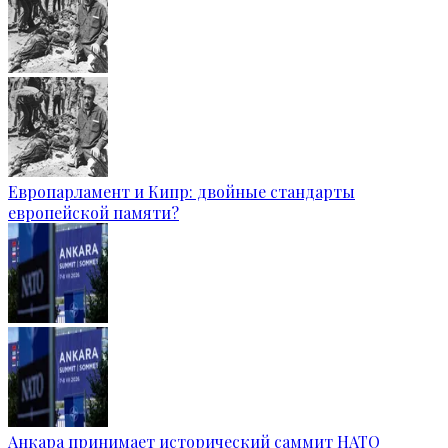
Европарламент и Кипр: двойные стандарты
европейской памяти?
Анкара принимает исторический саммит НАТО