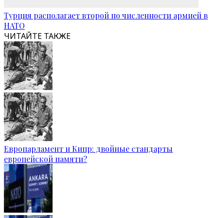
Турция располагает второй по численности армией в
НАТО
ЧИТАЙТЕ ТАКЖЕ
Европарламент и Кипр: двойные стандарты
европейской памяти?