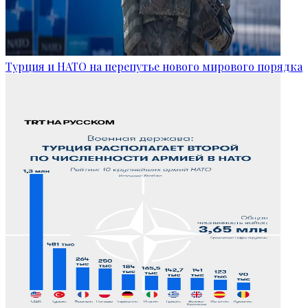
Турция и НАТО на перепутье нового мирового порядка