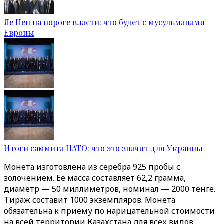
Ле Пен на пороге власти: что будет с мусульманами
Европы
Итоги саммита НАТО: что это значит для Украины
Монета изготовлена из серебра 925 пробы с
золочением. Ее масса составляет 62,2 грамма,
диаметр — 50 миллиметров, номинал — 2000 тенге.
Тираж составит 1000 экземпляров. Монета
обязательна к приему по нарицательной стоимости
на всей территории Казахстана для всех видов