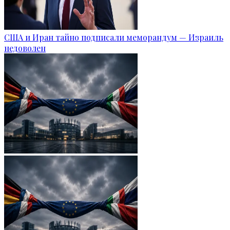
США и Иран тайно подписали меморандум — Израиль
недоволен