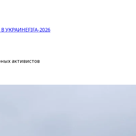
 В УКРАИНЕ
FIFA-2026
рных активистов