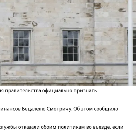
ния правительства официально признать
инансов Бецалелю Смотричу. Об этом сообщило
лужбы отказали обоим политикам во въезде, если