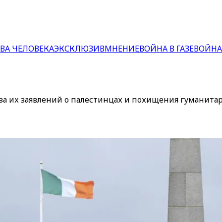
ВА ЧЕЛОВЕКА
ЭКСКЛЮЗИВ
МНЕНИЕ
ВОЙНА В ГАЗЕ
ВОЙНА
-за их заявлений о палестинцах и похищения гуманита