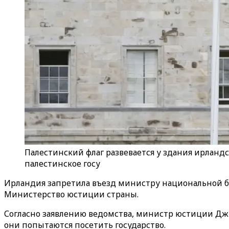
Палестинский флаг развевается у здания ирланд
палестинское госу
Ирландия запретила въезд министру национальной б
Министерство юстиции страны.
Согласно заявлению ведомства, министр юстиции Дж
они попытаются посетить государство.