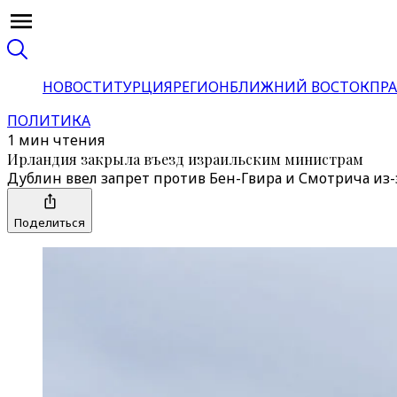
НОВОСТИ
ТУРЦИЯ
РЕГИОН
БЛИЖНИЙ ВОСТОК
ПРА
ПОЛИТИКА
1 мин чтения
Ирландия закрыла въезд израильским министрам
Дублин ввел запрет против Бен-Гвира и Смотрича из
Поделиться