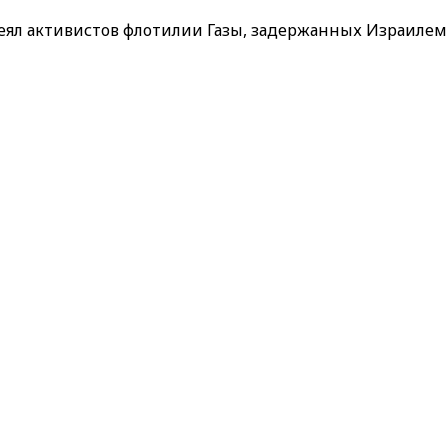
меял активистов флотилии Газы, задержанных Израилем