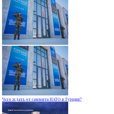
Чего ждать от саммита НАТО в Турции?