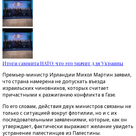
Итоги саммита НАТО: что это значит для Украины
Премьер-министр Ирландии Михол Мартин заявил,
что страна намерена не допускать въезда
израильских чиновников, которых считает
причастными к разжиганию конфликта в Газе.
По его словам, действия двух министров связаны не
только с ситуацией вокруг флотилии, но и с их
последовательными заявлениями, которые, как он
утверждает, фактически выражают желание увидеть
устранение палестинцев из Палестины.