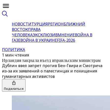
НОВОСТИ
ТУРЦИЯ
РЕГИОН
БЛИЖНИЙ
ВОСТОК
ПРАВА
ЧЕЛОВЕКА
ЭКСКЛЮЗИВ
МНЕНИЕ
ВОЙНА В
ГАЗЕ
ВОЙНА В УКРАИНЕ
FIFA-2026
ПОЛИТИКА
1 мин чтения
Ирландия закрыла въезд израильским министрам
Дублин ввел запрет против Бен-Гвира и Смотрича
из-за их заявлений о палестинцах и похищения
гуманитарных активистов
Поделиться