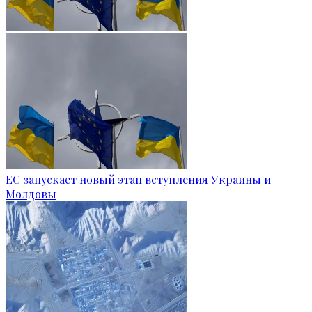
ЕС запускает новый этап вступления Украины и
Молдовы