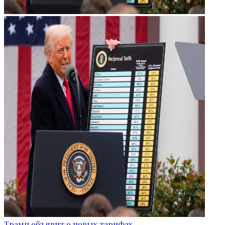
Трамп объявит о новых тарифах