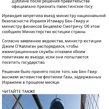
Дублине после решения правительства
официально признать палестинское госу
Ирландия запретила въезд министру национальной
безопасности Израиля Итамару Бен-Гвиру и
министру финансов Бецалелю Смотричу. Об этом
сообщило Министерство юстиции страны.
Согласно заявлению ведомства, министр юстиции
Джим О'Каллаган распорядился, чтобы
иммиграционные службы отказали обоим
политикам во въезде, если они попытаются
посетить государство.
Решение было принято после того, как Бен-Гвир
высмеял активистов флотилии Газы, задержанных
Израилем в прошлом месяце.
ЧИТАЙТЕ ТАКЖЕ