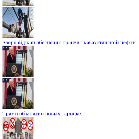
Азербайджан обеспечит транзит казахстанской нефти
Трамп объявит о новых тарифах