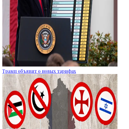
Трамп объявит о новых тарифах