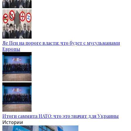
Ле Пен на пороге власти: что будет с мусульманами
Европы
Итоги саммита НАТО: что это значит для Украины
Истории