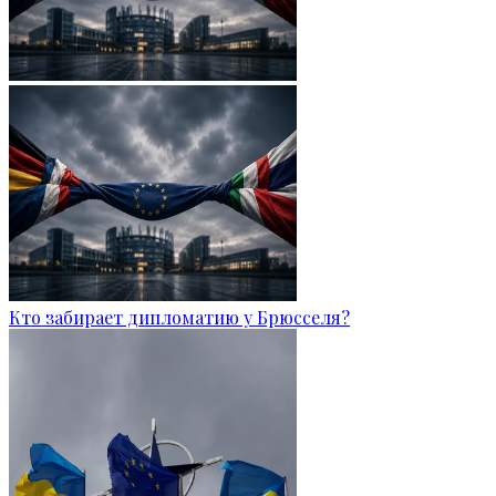
Кто забирает дипломатию у Брюсселя?