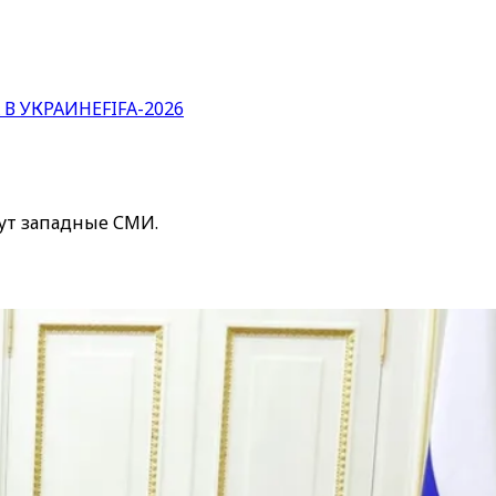
 В УКРАИНЕ
FIFA-2026
шут западные СМИ.