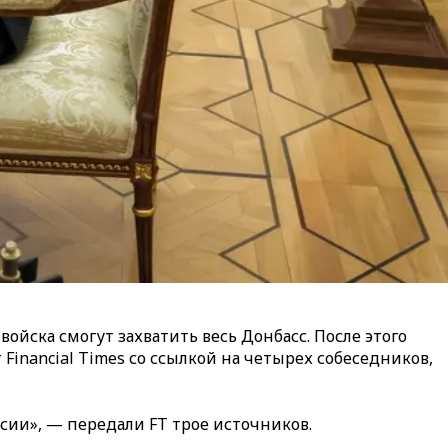
йска смогут захватить весь Донбасс. После этого
inancial Times со ссылкой на четырех собеседников,
сии», — передали FT трое источников.