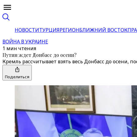
НОВОСТИ
ТУРЦИЯ
РЕГИОН
БЛИЖНИЙ ВОСТОК
ПРА
ВОЙНА В УКРАИНЕ
1 мин чтения
Путин ждет Донбасс до осени?
Кремль рассчитывает взять весь Донбасс до осени, 
Поделиться