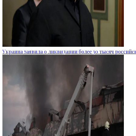
Украина заявила о ликвидации более 30 тысяч российс