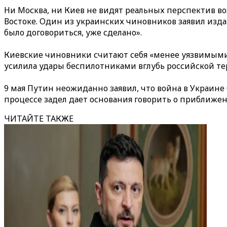
Ни Москва, ни Киев не видят реальных перспектив 
Востоке. Один из украинских чиновников заявил издан
было договориться, уже сделано».
Киевские чиновники считают себя «менее уязвимыми
усилила удары беспилотниками вглубь российской т
9 мая Путин неожиданно заявил, что война в Украин
процессе задел дает основания говорить о приближен
ЧИТАЙТЕ ТАКЖЕ