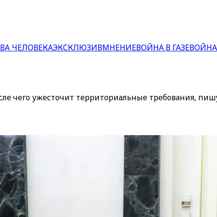
ВА ЧЕЛОВЕКА
ЭКСКЛЮЗИВ
МНЕНИЕ
ВОЙНА В ГАЗЕ
ВОЙНА
после чего ужесточит территориальные требования, пи