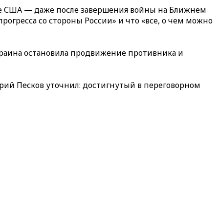
ве США — даже после завершения войны на Ближнем
рогресса со стороны России» и что «все, о чем можно
краина остановила продвижение противника и
трий Песков уточнил: достигнутый в переговорном