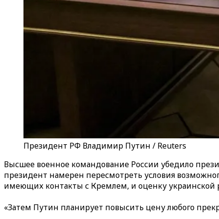
Президент РФ Владимир Путин / Reuters
Высшее военное командование России убедило президе
президент намерен пересмотреть условия возможного 
имеющих контакты с Кремлем, и оценку украинской 
«Затем Путин планирует повысить цену любого прекр