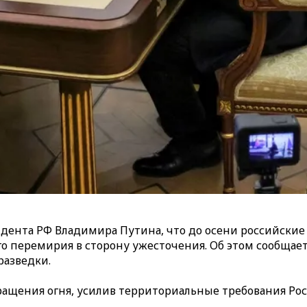
нта РФ Владимира Путина, что до осени российские во
перемирия в сторону ужесточения. Об этом сообщает F
разведки.
ащения огня, усилив территориальные требования Рос