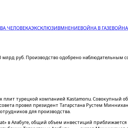
ВА ЧЕЛОВЕКА
ЭКСКЛЮЗИВ
МНЕНИЕ
ВОЙНА В ГАЗЕ
ВОЙНА
0 млрд руб. Производство одобрено наблюдательным со
х плит турецкой компанией Kastamonu. Совокупный об
 совета провел президент Татарстана Рустем Минниха
сотрудников для производства.
at» в Алабуге, общий объем инвестиций приближается