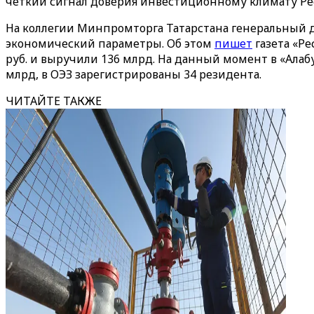
четкий сигнал доверия инвестиционному климату Рес
На коллегии Минпромторга Татарстана генеральный 
экономический параметры. Об этом
пишет
газета «Ре
руб. и выручили 136 млрд. На данный момент в «Алабу
млрд, в ОЭЗ зарегистрированы 34 резидента.
ЧИТАЙТЕ ТАКЖЕ