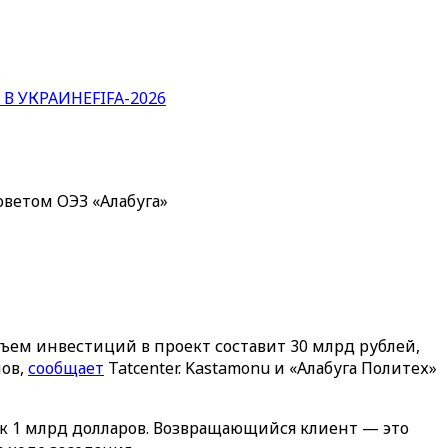
 В УКРАИНЕ
FIFA-2026
ветом ОЭЗ «Алабуга»
ъем инвестиций в проект составит 30 млрд рублей,
нов,
сообщает
Tatcenter. Kastamonu и «Алабуга Политех»
 к 1 млрд долларов. Возвращающийся клиент — это