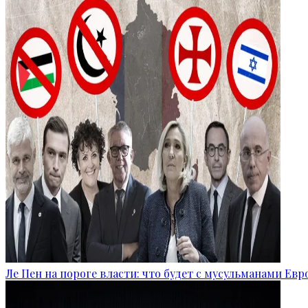
Ле Пен на пороге власти: что будет с мусульманами Ев