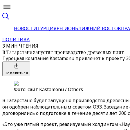
НОВОСТИ
ТУРЦИЯ
РЕГИОН
БЛИЖНИЙ ВОСТОК
ПРА
ПОЛИТИКА
3 МИН ЧТЕНИЯ
В Татарстане запустят производство древесных плит
Турецкая компания Kastamonu привлечет к проекту 3
Поделиться
Фото: сайт Kastamonu / Others
В Татарстане будет запущено производство древесны
он одобрен наблюдательным советом ОЭЗ. Заседание
договорились о подготовке в течение десяти лет 200 
«Это уже пятый проект, реализуемый холдингом «Hay