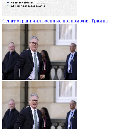
Сенат ограничил военные полномочия Трампа