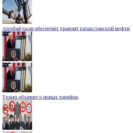
Азербайджан обеспечит транзит казахстанской нефти
Трамп объявит о новых тарифах