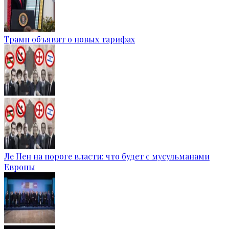
Трамп объявит о новых тарифах
Ле Пен на пороге власти: что будет с мусульманами
Европы