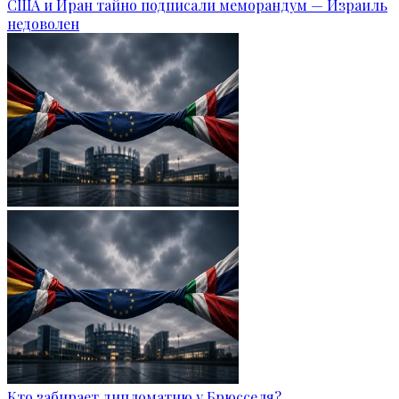
США и Иран тайно подписали меморандум — Израиль
недоволен
Кто забирает дипломатию у Брюсселя?