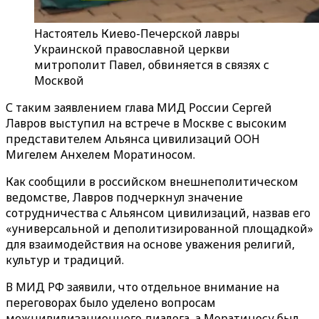
Настоятель Киево-Печерской лавры
Украинской православной церкви
митрополит Павел, обвиняется в связях с
Москвой
С таким заявлением глава МИД России Сергей
Лавров выступил на встрече в Москве с высоким
представителем Альянса цивилизаций ООН
Мигелем Анхелем Моратиносом.
Как сообщили в российском внешнеполитическом
ведомстве, Лавров подчеркнул значение
сотрудничества с Альянсом цивилизаций, назвав его
«универсальной и деполитизированной площадкой»
для взаимодействия на основе уважения религий,
культур и традиций.
В МИД РФ заявили, что отдельное внимание на
переговорах было уделено вопросам
межцивилизационного диалога, а Моратиносу был