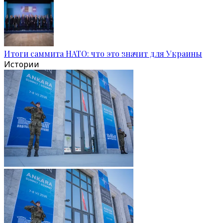
Итоги саммита НАТО: что это значит для Украины
Истории