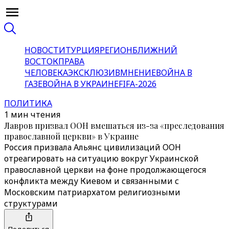
НОВОСТИ
ТУРЦИЯ
РЕГИОН
БЛИЖНИЙ
ВОСТОК
ПРАВА
ЧЕЛОВЕКА
ЭКСКЛЮЗИВ
МНЕНИЕ
ВОЙНА В
ГАЗЕ
ВОЙНА В УКРАИНЕ
FIFA-2026
ПОЛИТИКА
1 мин чтения
Лавров призвал ООН вмешаться из-за «преследования
православной церкви» в Украине
Россия призвала Альянс цивилизаций ООН
отреагировать на ситуацию вокруг Украинской
православной церкви на фоне продолжающегося
конфликта между Киевом и связанными с
Московским патриархатом религиозными
структурами