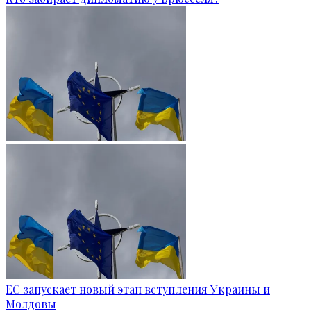
ЕС запускает новый этап вступления Украины и
Молдовы