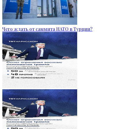
Чего ждать от саммита НАТО в Турции?