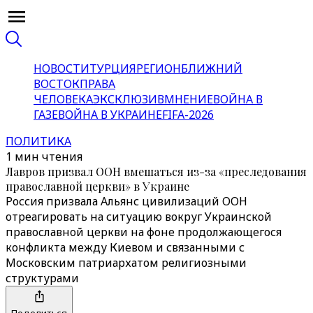
НОВОСТИ
ТУРЦИЯ
РЕГИОН
БЛИЖНИЙ
ВОСТОК
ПРАВА
ЧЕЛОВЕКА
ЭКСКЛЮЗИВ
МНЕНИЕ
ВОЙНА В
ГАЗЕ
ВОЙНА В УКРАИНЕ
FIFA-2026
ПОЛИТИКА
1 мин чтения
Лавров призвал ООН вмешаться из-за «преследования
православной церкви» в Украине
Россия призвала Альянс цивилизаций ООН
отреагировать на ситуацию вокруг Украинской
православной церкви на фоне продолжающегося
конфликта между Киевом и связанными с
Московским патриархатом религиозными
структурами