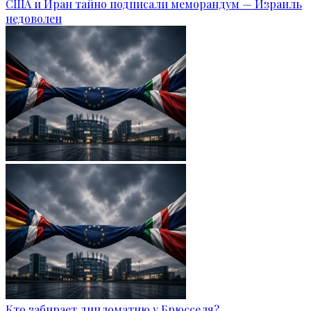
США и Иран тайно подписали меморандум — Израиль
недоволен
Кто забирает дипломатию у Брюсселя?