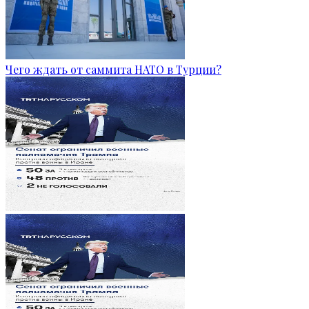
Чего ждать от саммита НАТО в Турции?