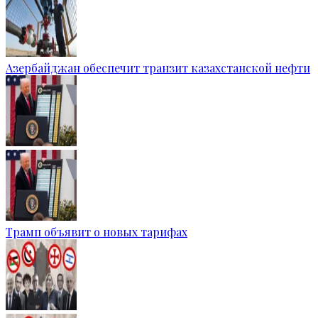
Азербайджан обеспечит транзит казахстанской нефти
Трамп объявит о новых тарифах