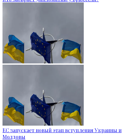
ЕС запускает новый этап вступления Украины и
Молдовы