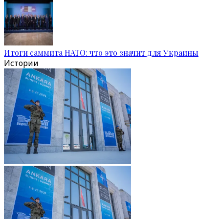
Итоги саммита НАТО: что это значит для Украины
Истории