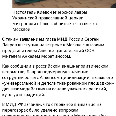
Настоятель Киево-Печерской лавры
Украинской православной церкви
митрополит Павел, обвиняется в связях с
Москвой
С таким заявлением глава МИД России Сергей
Лавров выступил на встрече в Москве с высоким
представителем Альянса цивилизаций ООН
Мигелем Анхелем Моратиносом.
Как сообщили в российском внешнеполитическом
ведомстве, Лавров подчеркнул значение
сотрудничества с Альянсом цивилизаций, назвав его
«универсальной и деполитизированной площадкой»
для взаимодействия на основе уважения религий,
культур и традиций.
В МИД РФ заявили, что отдельное внимание на
переговорах было уделено вопросам
межцивилизационного диалога, а Моратиносу был