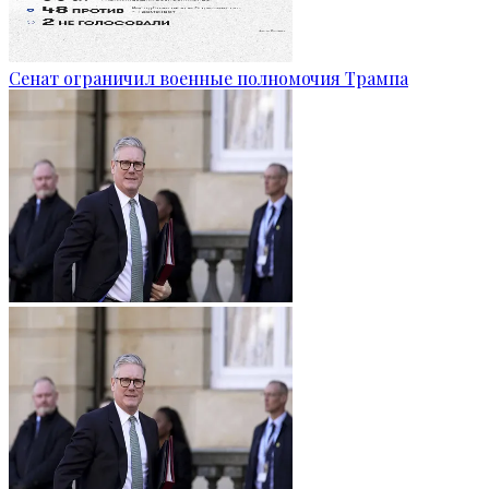
Сенат ограничил военные полномочия Трампа