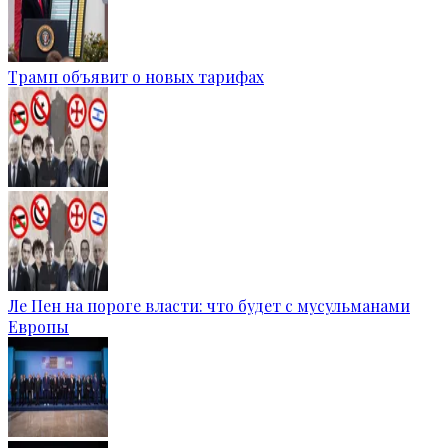
Трамп объявит о новых тарифах
Ле Пен на пороге власти: что будет с мусульманами
Европы