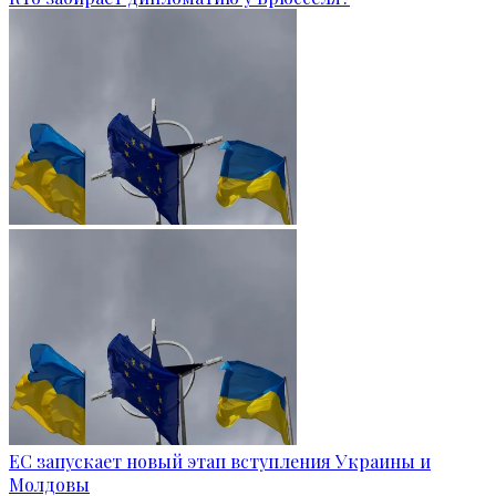
ЕС запускает новый этап вступления Украины и
Молдовы