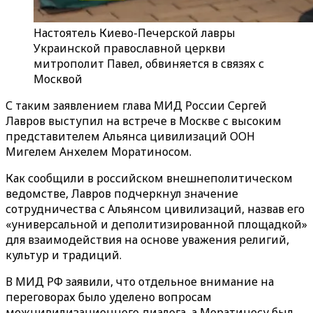
Настоятель Киево-Печерской лавры
Украинской православной церкви
митрополит Павел, обвиняется в связях с
Москвой
С таким заявлением глава МИД России Сергей
Лавров выступил на встрече в Москве с высоким
представителем Альянса цивилизаций ООН
Мигелем Анхелем Моратиносом.
Как сообщили в российском внешнеполитическом
ведомстве, Лавров подчеркнул значение
сотрудничества с Альянсом цивилизаций, назвав его
«универсальной и деполитизированной площадкой»
для взаимодействия на основе уважения религий,
культур и традиций.
В МИД РФ заявили, что отдельное внимание на
переговорах было уделено вопросам
межцивилизационного диалога, а Моратиносу был