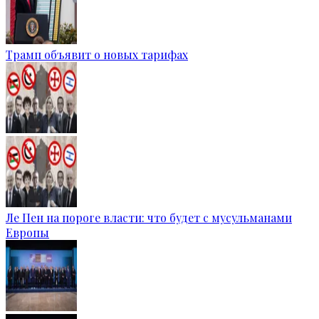
Трамп объявит о новых тарифах
Ле Пен на пороге власти: что будет с мусульманами
Европы