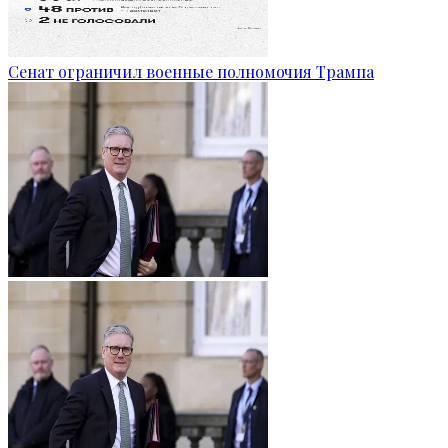
Сенат ограничил военные полномочия Трампа