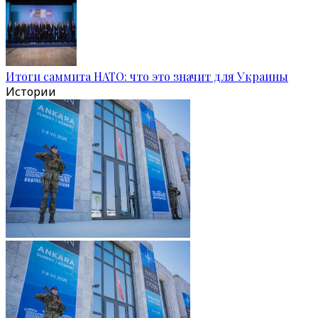
Итоги саммита НАТО: что это значит для Украины
Истории