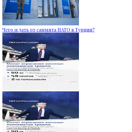
Чего ждать от саммита НАТО в Турции?