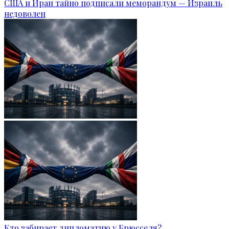
США и Иран тайно подписали меморандум — Израиль
недоволен
Кто забирает дипломатию у Брюсселя?