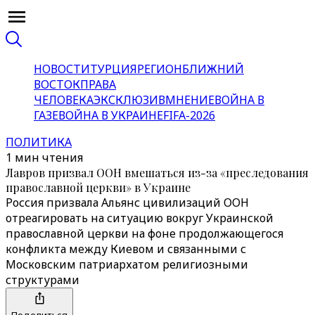
НОВОСТИ
ТУРЦИЯ
РЕГИОН
БЛИЖНИЙ
ВОСТОК
ПРАВА
ЧЕЛОВЕКА
ЭКСКЛЮЗИВ
МНЕНИЕ
ВОЙНА В
ГАЗЕ
ВОЙНА В УКРАИНЕ
FIFA-2026
ПОЛИТИКА
1 мин чтения
Лавров призвал ООН вмешаться из-за «преследования
православной церкви» в Украине
Россия призвала Альянс цивилизаций ООН
отреагировать на ситуацию вокруг Украинской
православной церкви на фоне продолжающегося
конфликта между Киевом и связанными с
Московским патриархатом религиозными
структурами