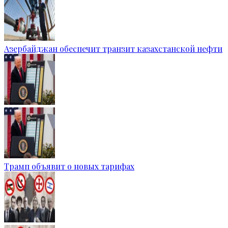
Азербайджан обеспечит транзит казахстанской нефти
Трамп объявит о новых тарифах