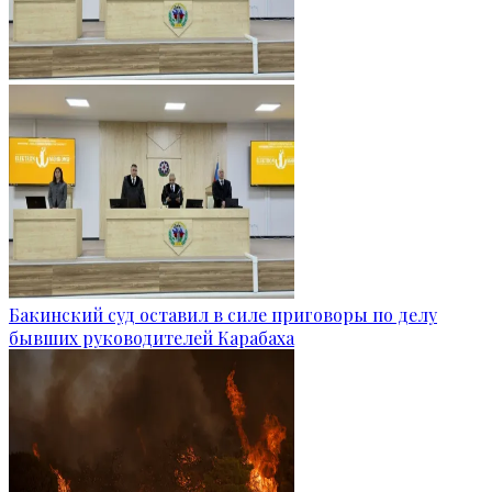
Бакинский суд оставил в силе приговоры по делу
бывших руководителей Карабаха