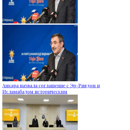
Анкара назвала соглашение с Эр-Риядом и
Исламабадом историческим