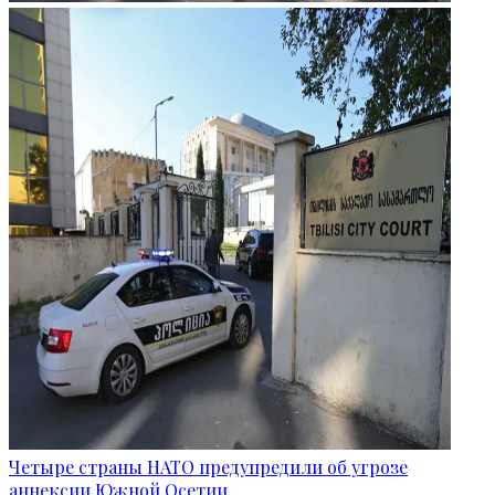
Четыре страны НАТО предупредили об угрозе
аннексии Южной Осетии