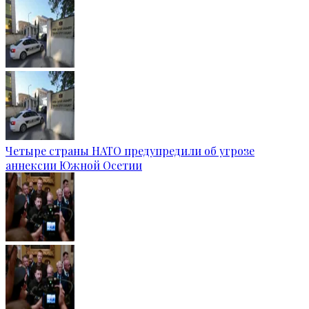
Четыре страны НАТО предупредили об угрозе
аннексии Южной Осетии