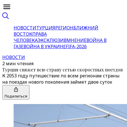
НОВОСТИ
ТУРЦИЯ
РЕГИОН
БЛИЖНИЙ
ВОСТОК
ПРАВА
ЧЕЛОВЕКА
ЭКСКЛЮЗИВ
МНЕНИЕ
ВОЙНА В
ГАЗЕ
ВОЙНА В УКРАИНЕ
FIFA-2026
НОВОСТИ
2 мин чтения
Турция свяжет всю страну сетью скоростных поездов
К 2053 году путешествие по всем регионам страны
на поездах нового поколения займет двое суток
Поделиться