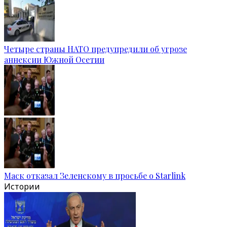
Четыре страны НАТО предупредили об угрозе
аннексии Южной Осетии
Маск отказал Зеленскому в просьбе о Starlink
Истории