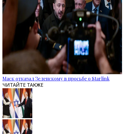
Маск отказал Зеленскому в просьбе о Starlink
ЧИТАЙТЕ ТАКЖЕ