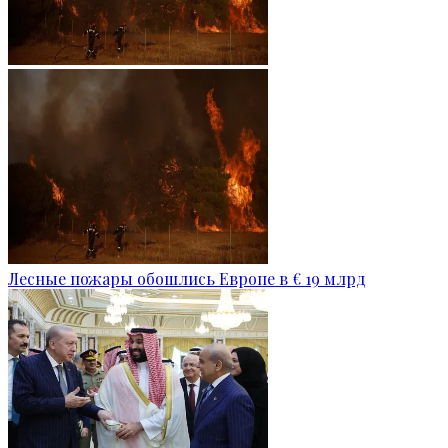
Лесные пожары обошлись Европе в € 19 млрд