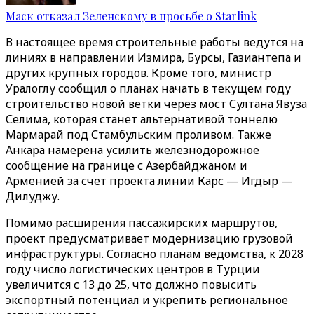
Маск отказал Зеленскому в просьбе о Starlink
В настоящее время строительные работы ведутся на
линиях в направлении Измира, Бурсы, Газиантепа и
других крупных городов. Кроме того, министр
Уралоглу сообщил о планах начать в текущем году
строительство новой ветки через мост Султана Явуза
Селима, которая станет альтернативой тоннелю
Мармарай под Стамбульским проливом. Также
Анкара намерена усилить железнодорожное
сообщение на границе с Азербайджаном и
Арменией за счет проекта линии Карс — Игдыр —
Дилуджу.
Помимо расширения пассажирских маршрутов,
проект предусматривает модернизацию грузовой
инфраструктуры. Согласно планам ведомства, к 2028
году число логистических центров в Турции
увеличится с 13 до 25, что должно повысить
экспортный потенциал и укрепить региональное