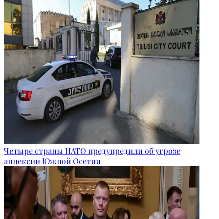
Четыре страны НАТО предупредили об угрозе
аннексии Южной Осетии