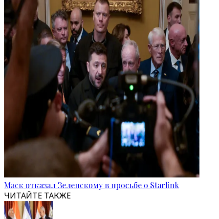
Маск отказал Зеленскому в просьбе о Starlink
ЧИТАЙТЕ ТАКЖЕ