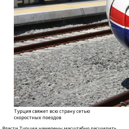
Турция свяжет всю страну сетью
скоростных поездов
Власти Турции намерены масштабно расширить