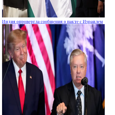
Индия опровергла сообщения о пакте с Израилем