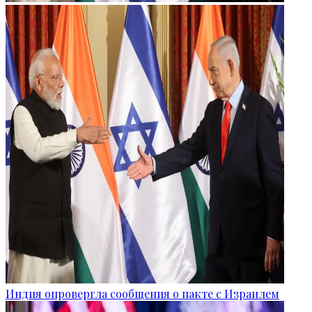
Индия опровергла сообщения о пакте с Израилем