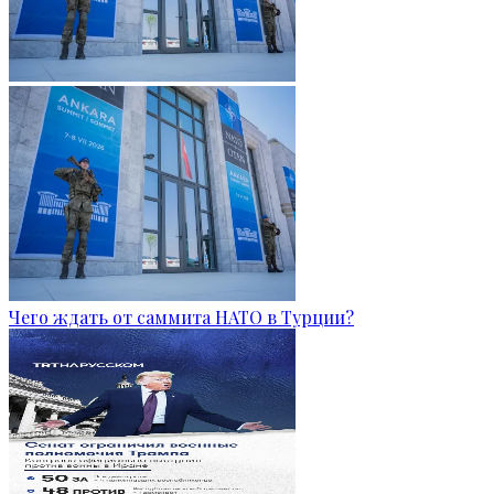
Чего ждать от саммита НАТО в Турции?