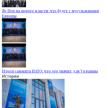
Ле Пен на пороге власти: что будет с мусульманами
Европы
Итоги саммита НАТО: что это значит для Украины
Истории