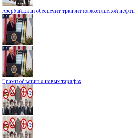
Азербайджан обеспечит транзит казахстанской нефти
Трамп объявит о новых тарифах