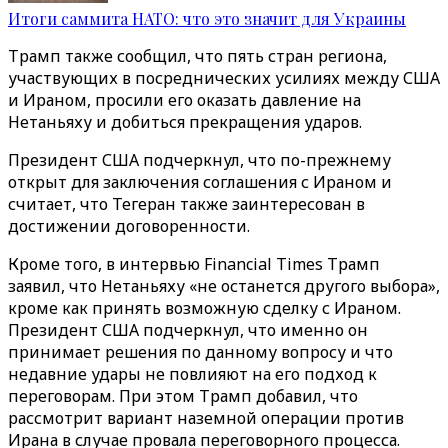
Итоги саммита НАТО: что это значит для Украины
Трамп также сообщил, что пять стран региона,
участвующих в посреднических усилиях между США
и Ираном, просили его оказать давление на
Нетаньяху и добиться прекращения ударов.
Президент США подчеркнул, что по-прежнему
открыт для заключения соглашения с Ираном и
считает, что Тегеран также заинтересован в
достижении договоренности.
Кроме того, в интервью Financial Times Трамп
заявил, что Нетаньяху «не останется другого выбора»,
кроме как принять возможную сделку с Ираном.
Президент США подчеркнул, что именно он
принимает решения по данному вопросу и что
недавние удары не повлияют на его подход к
переговорам. При этом Трамп добавил, что
рассмотрит вариант наземной операции против
Ирана в случае провала переговорного процесса.