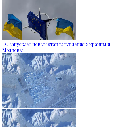
ЕС запускает новый этап вступления Украины и
Молдовы