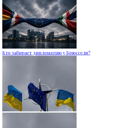
Кто забирает дипломатию у Брюсселя?