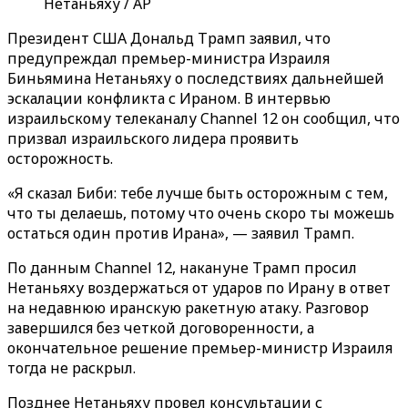
Нетаньяху / AP
Президент США Дональд Трамп заявил, что
предупреждал премьер-министра Израиля
Биньямина Нетаньяху о последствиях дальнейшей
эскалации конфликта с Ираном. В интервью
израильскому телеканалу Channel 12 он сообщил, что
призвал израильского лидера проявить
осторожность.
«Я сказал Биби: тебе лучше быть осторожным с тем,
что ты делаешь, потому что очень скоро ты можешь
остаться один против Ирана», — заявил Трамп.
По данным Channel 12, накануне Трамп просил
Нетаньяху воздержаться от ударов по Ирану в ответ
на недавнюю иранскую ракетную атаку. Разговор
завершился без четкой договоренности, а
окончательное решение премьер-министр Израиля
тогда не раскрыл.
Позднее Нетаньяху провел консультации с