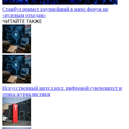
Стамбул примет крупнейший в мире форум по
«нулевым отходам»
ЧИТАЙТЕ ТАКЖЕ
Искусственный интеллект, цифровой суверенитет и
этика журналистики