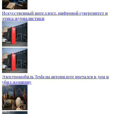
Искусственный интеллект, цифровой суверенитет и
этика журналистики
Электромобиль Tesla на автопилоте врезался в дом и
убил женщину