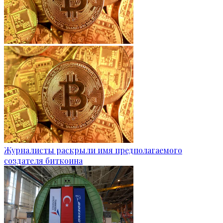
Журналисты раскрыли имя предполагаемого
создателя биткоина