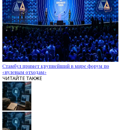
Стамбул примет крупнейший в мире форум по
«нулевым отходам»
ЧИТАЙТЕ ТАКЖЕ