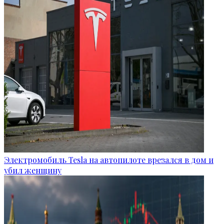
Электромобиль Tesla на автопилоте врезался в дом и
убил женщину