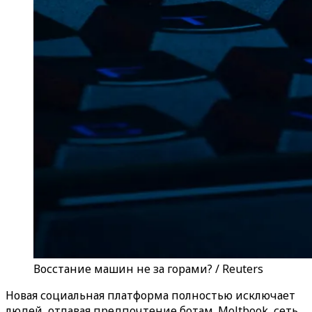
Восстание машин не за горами? / Reuters
Новая социальная платформа полностью исключает
людей, отдавая предпочтение ботам. Moltbook, сеть