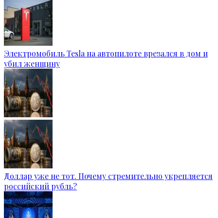
Электромобиль Tesla на автопилоте врезался в дом и
убил женщину
Доллар уже не тот. Почему стремительно укрепляется
российский рубль?