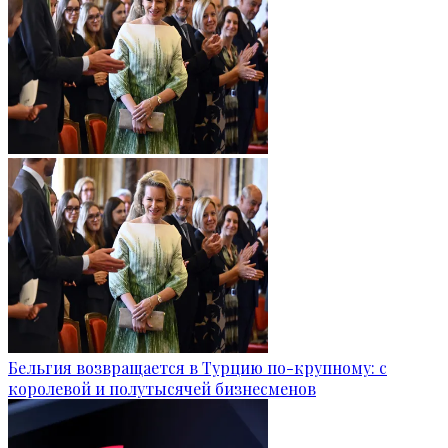
Бельгия возвращается в Турцию по-крупному: с
королевой и полутысячей бизнесменов