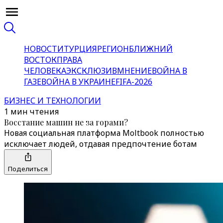
НОВОСТИ
ТУРЦИЯ
РЕГИОН
БЛИЖНИЙ
ВОСТОК
ПРАВА
ЧЕЛОВЕКА
ЭКСКЛЮЗИВ
МНЕНИЕ
ВОЙНА В
ГАЗЕ
ВОЙНА В УКРАИНЕ
FIFA-2026
БИЗНЕС И ТЕХНОЛОГИИ
1 мин чтения
Восстание машин не за горами?
Новая социальная платформа Moltbook полностью
исключает людей, отдавая предпочтение ботам
Поделиться