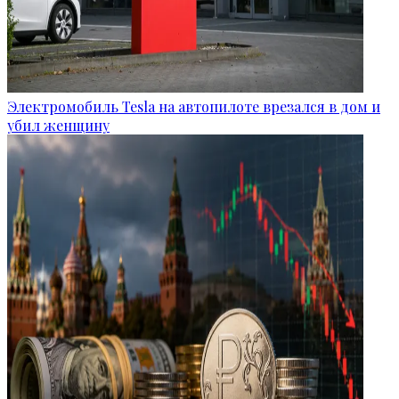
Электромобиль Tesla на автопилоте врезался в дом и
убил женщину