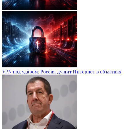
VPN под ударом: Россия душит Интернет в объятиях