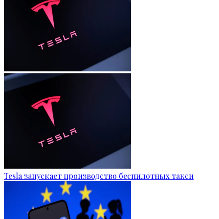
Tesla запускает производство беспилотных такси