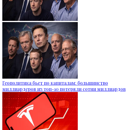
Геополитика бьет по капиталам: большинство
миллиардеров из топ-10 потеряли сотни миллиардов