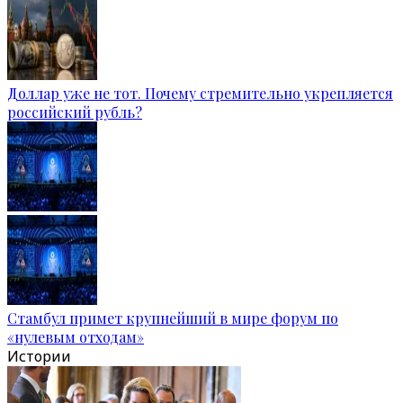
Доллар уже не тот. Почему стремительно укрепляется
российский рубль?
Стамбул примет крупнейший в мире форум по
«нулевым отходам»
Истории