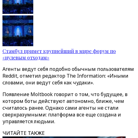
Стамбул примет крупнейший в мире форум по
«нулевым отходам»
Агенты ведут себя подобно обычным пользователям
Reddit, отметил редактор The Information: «Иными
словами, они ведут себя как чудаки».
Появление Moltbook говорит о том, что будущее, в
котором боты действуют автономно, ближе, чем
считалось ранее. Однако сами агенты не стали
сверхразумными: платформа все еще создана и
управляется людьми.
ЧИТАЙТЕ ТАКЖЕ