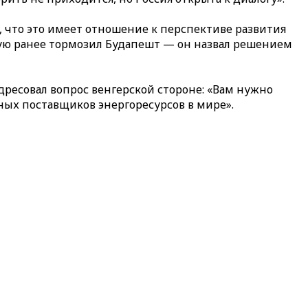
, что это имеет отношение к перспективе развития
рую ранее тормозил Будапешт — он назвал решением
дресовал вопрос венгерской стороне: «Вам нужно
жных поставщиков энергоресурсов в мире».