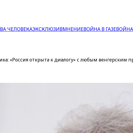
ВА ЧЕЛОВЕКА
ЭКСКЛЮЗИВ
МНЕНИЕ
ВОЙНА В ГАЗЕ
ВОЙНА
ка: «Россия открыта к диалогу» с любым венгерским п