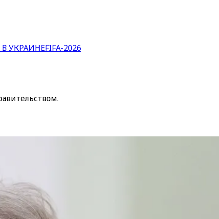
 В УКРАИНЕ
FIFA-2026
равительством.