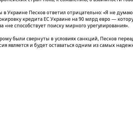
ы в Украине Песков ответил отрицательно: «Я не думаю
окировку кредита ЕС Украине на 90 млрд евро — кото
ва «не способствует поиску мирного урегулирования».
рому были свернуты в условиях санкций, Песков переа
ссия является и будет оставаться одним из самых наде