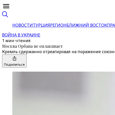
НОВОСТИ
ТУРЦИЯ
РЕГИОН
БЛИЖНИЙ ВОСТОК
ПРА
ВОЙНА В УКРАИНЕ
1 мин чтения
Москва Орбана не оплакивает
Кремль сдержанно отреагировал на поражение союзни
Поделиться