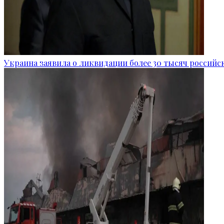
Украина заявила о ликвидации более 30 тысяч российс