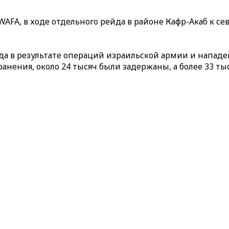
WAFA, в ходе отдельного рейда в районе Кафр-Акаб к с
года в результате операций израильской армии и напа
анения, около 24 тысяч были задержаны, а более 33 ты