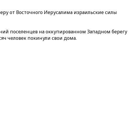
еверу от Восточного Иерусалима израильские силы
дений поселенцев на оккупированном Западном берегу
сяч человек покинули свои дома.