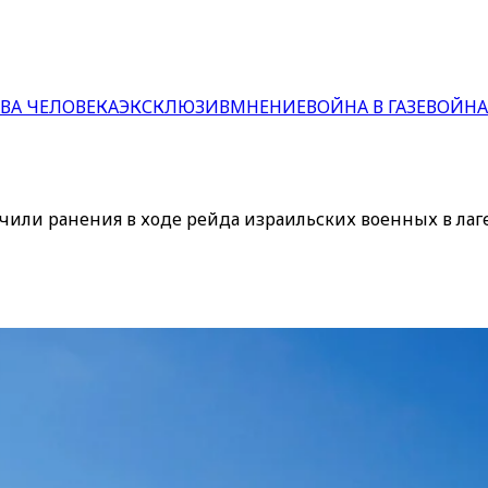
ВА ЧЕЛОВЕКА
ЭКСКЛЮЗИВ
МНЕНИЕ
ВОЙНА В ГАЗЕ
ВОЙНА
чили ранения в ходе рейда израильских военных в лаг