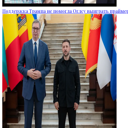
Поддержка Трампа не помогла Оглсу выиграть прайме