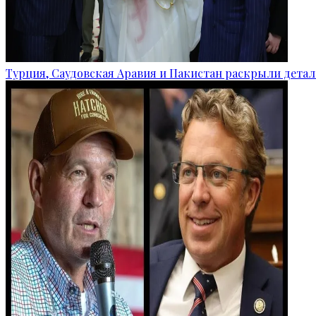
Турция, Саудовская Аравия и Пакистан раскрыли детал