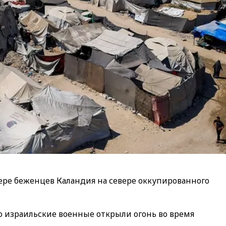
гере беженцев Каландия на севере оккупированного
о израильские военные открыли огонь во время