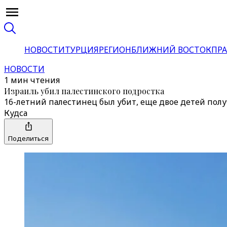
НОВОСТИ
ТУРЦИЯ
РЕГИОН
БЛИЖНИЙ ВОСТОК
ПРА
НОВОСТИ
1 мин чтения
Израиль убил палестинского подростка
16-летний палестинец был убит, еще двое детей полу
Кудса
Поделиться