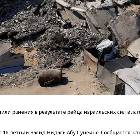
или ранения в результате рейда израильских сил в ла
16-летний Валид Нидаль Абу Сунейне. Сообщается, чт