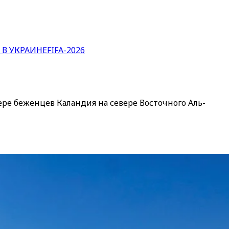
 В УКРАИНЕ
FIFA-2026
ере беженцев Каландия на севере Восточного Аль-