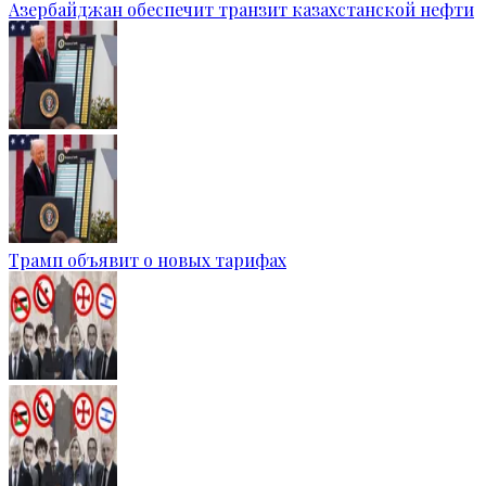
Азербайджан обеспечит транзит казахстанской нефти
Трамп объявит о новых тарифах