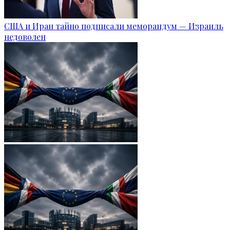
США и Иран тайно подписали меморандум — Израиль
недоволен