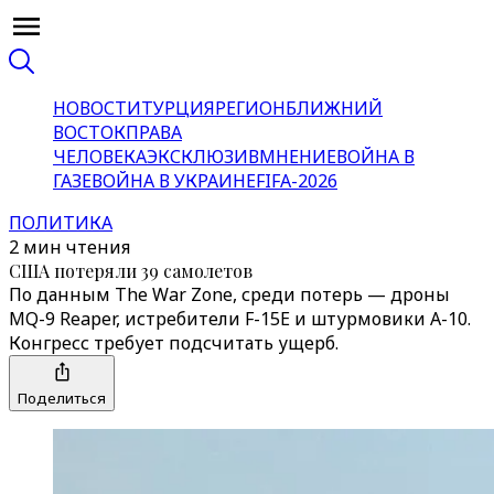
НОВОСТИ
ТУРЦИЯ
РЕГИОН
БЛИЖНИЙ
ВОСТОК
ПРАВА
ЧЕЛОВЕКА
ЭКСКЛЮЗИВ
МНЕНИЕ
ВОЙНА В
ГАЗЕ
ВОЙНА В УКРАИНЕ
FIFA-2026
ПОЛИТИКА
2 мин чтения
США потеряли 39 самолетов
По данным The War Zone, среди потерь — дроны
MQ-9 Reaper, истребители F-15E и штурмовики A-10.
Конгресс требует подсчитать ущерб.
Поделиться