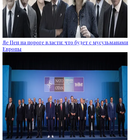
Ле Пен на пороге власти: что будет с мусульманами
Европы