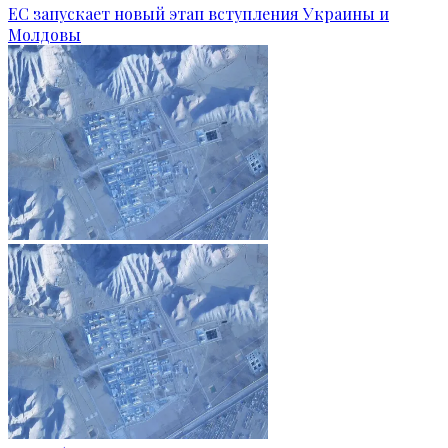
ЕС запускает новый этап вступления Украины и
Молдовы