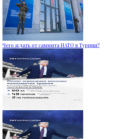
Чего ждать от саммита НАТО в Турции?