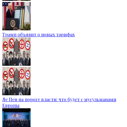
Трамп объявит о новых тарифах
Ле Пен на пороге власти: что будет с мусульманами
Европы