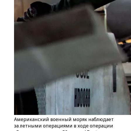
Американский военный моряк наблюдает
за летными операциями в ходе операции