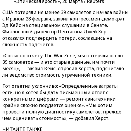
«Эпическая ярость», 26 марта / Reuters
США потеряли не менее 39 самолетов с начала войны
с Ираном 28 февраля, заявил конгрессмен-демократ
Эд Кейс на специальном слушании в Сенате.
Финансовый директор Пентагона Джей Херст
отказался подтвердить потери, сославшись на
сложность подсчетов.
«Согласно отчету The War Zone, мы потеряли около
39 самолетов — и это старые данные, им почти
месяц», — заявил Кейс, спросив Херста, подсчитало
ли ведомство стоимость утраченной техники.
Тот ответил уклончиво: «Определенные затраты
есть, но я хотел бы дать письменный ответ с
конкретными цифрами — ремонт авиатехники
крайне сложно поддается оценке». «Мы хотим
провести полную диагностику самолетов, прежде
чем оценивать стоимость», — добавил Херст.
ЧИТАЙТЕ ТАКЖЕ