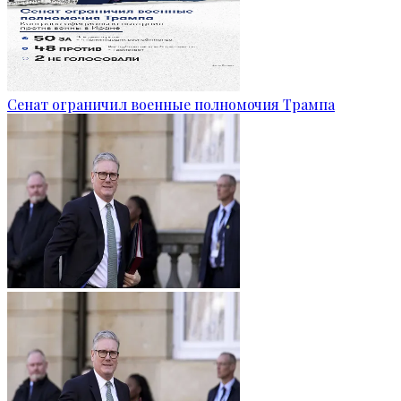
Сенат ограничил военные полномочия Трампа