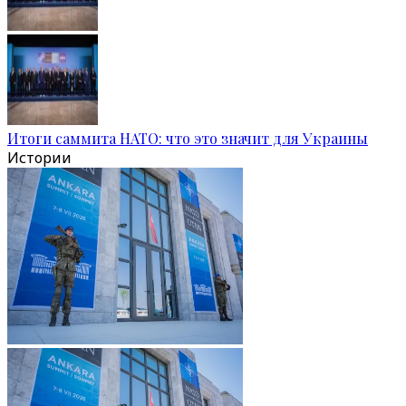
Итоги саммита НАТО: что это значит для Украины
Истории