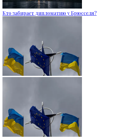
Кто забирает дипломатию у Брюсселя?