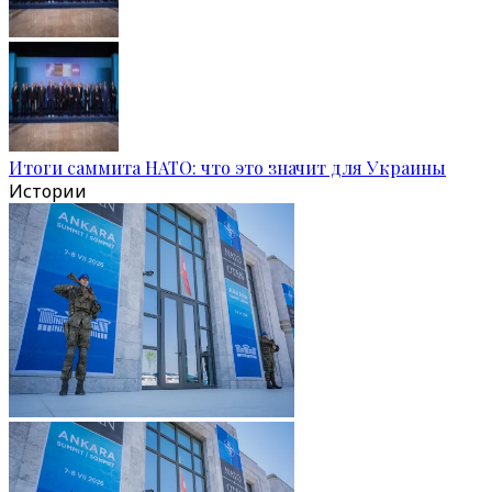
Итоги саммита НАТО: что это значит для Украины
Истории