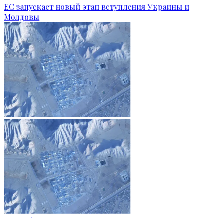
ЕС запускает новый этап вступления Украины и
Молдовы