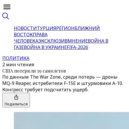
НОВОСТИ
ТУРЦИЯ
РЕГИОН
БЛИЖНИЙ
ВОСТОК
ПРАВА
ЧЕЛОВЕКА
ЭКСКЛЮЗИВ
МНЕНИЕ
ВОЙНА В
ГАЗЕ
ВОЙНА В УКРАИНЕ
FIFA-2026
ПОЛИТИКА
2 мин чтения
США потеряли 39 самолетов
По данным The War Zone, среди потерь — дроны
MQ-9 Reaper, истребители F-15E и штурмовики A-10.
Конгресс требует подсчитать ущерб.
Поделиться