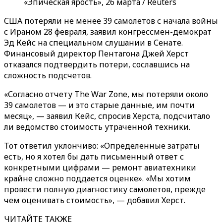
«Эпическая ярость», 26 марта / Reuters
США потеряли не менее 39 самолетов с начала войны
с Ираном 28 февраля, заявил конгрессмен-демократ
Эд Кейс на специальном слушании в Сенате.
Финансовый директор Пентагона Джей Херст
отказался подтвердить потери, сославшись на
сложность подсчетов.
«Согласно отчету The War Zone, мы потеряли около
39 самолетов — и это старые данные, им почти
месяц», — заявил Кейс, спросив Херста, подсчитало
ли ведомство стоимость утраченной техники.
Тот ответил уклончиво: «Определенные затраты
есть, но я хотел бы дать письменный ответ с
конкретными цифрами — ремонт авиатехники
крайне сложно поддается оценке». «Мы хотим
провести полную диагностику самолетов, прежде
чем оценивать стоимость», — добавил Херст.
ЧИТАЙТЕ ТАКЖЕ