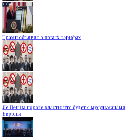
Трамп объявит о новых тарифах
Ле Пен на пороге власти: что будет с мусульманами
Европы