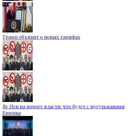
Трамп объявит о новых тарифах
Ле Пен на пороге власти: что будет с мусульманами
Европы