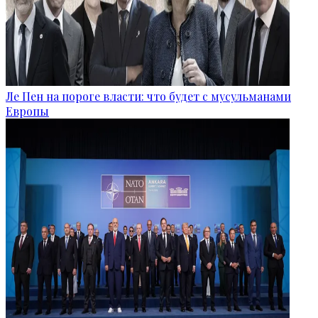
Ле Пен на пороге власти: что будет с мусульманами
Европы