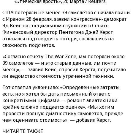
«Эпическая ярость», 26 марта / Reuters
США потеряли не менее 39 самолетов с начала войны
с Ираном 28 февраля, заявил конгрессмен-демократ
Эд Кейс на специальном слушании в Сенате.
Финансовый директор Пентагона Джей Херст
отказался подтвердить потери, сославшись на
сложность подсчетов.
«Согласно отчету The War Zone, мы потеряли около
39 самолетов — и это старые данные, им почти
месяц», — заявил Кейс, спросив Херста, подсчитало
ли ведомство стоимость утраченной техники.
Тот ответил уклончиво: «Определенные затраты
есть, но я хотел бы дать письменный ответ с
конкретными цифрами — ремонт авиатехники
крайне сложно поддается оценке». «Мы хотим
провести полную диагностику самолетов, прежде
чем оценивать стоимость», — добавил Херст.
ЧИТАЙТЕ ТАКЖЕ