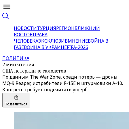
НОВОСТИ
ТУРЦИЯ
РЕГИОН
БЛИЖНИЙ
ВОСТОК
ПРАВА
ЧЕЛОВЕКА
ЭКСКЛЮЗИВ
МНЕНИЕ
ВОЙНА В
ГАЗЕ
ВОЙНА В УКРАИНЕ
FIFA-2026
ПОЛИТИКА
2 мин чтения
США потеряли 39 самолетов
По данным The War Zone, среди потерь — дроны
MQ-9 Reaper, истребители F-15E и штурмовики A-10.
Конгресс требует подсчитать ущерб.
Поделиться