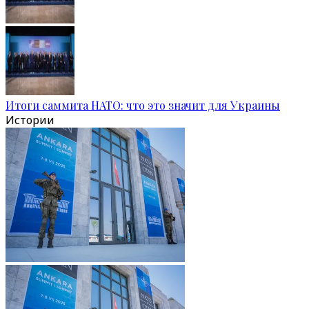
Итоги саммита НАТО: что это значит для Украины
Истории