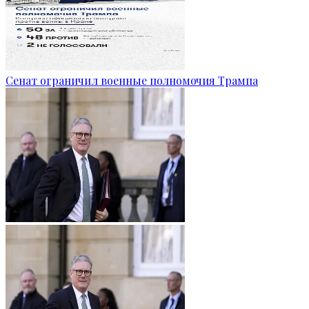
Сенат ограничил военные полномочия Трампа