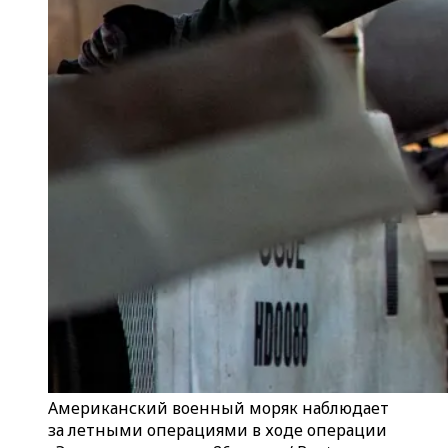
Американский военный моряк наблюдает
за летными операциями в ходе операции