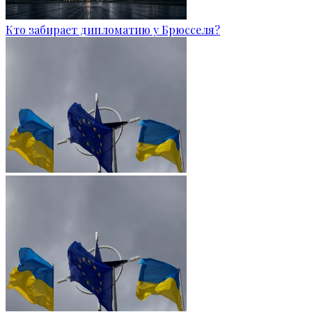
Кто забирает дипломатию у Брюсселя?