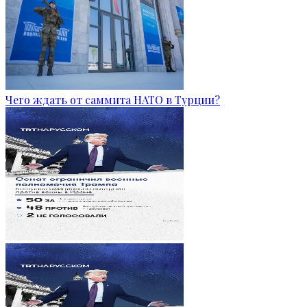
Чего ждать от саммита НАТО в Турции?