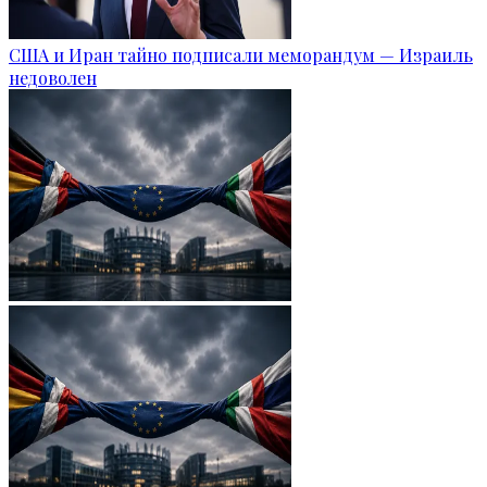
США и Иран тайно подписали меморандум — Израиль
недоволен