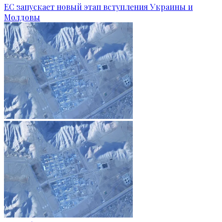
ЕС запускает новый этап вступления Украины и
Молдовы