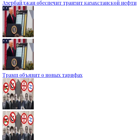
Азербайджан обеспечит транзит казахстанской нефти
Трамп объявит о новых тарифах