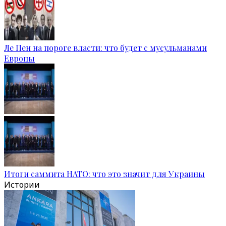
Ле Пен на пороге власти: что будет с мусульманами
Европы
Итоги саммита НАТО: что это значит для Украины
Истории