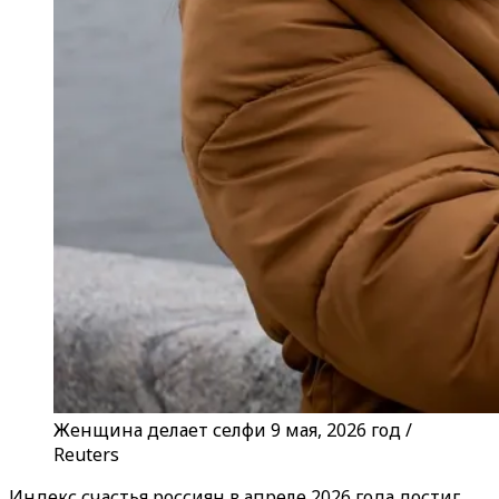
Женщина делает селфи 9 мая, 2026 год /
Reuters
Индекс счастья россиян в апреле 2026 года достиг