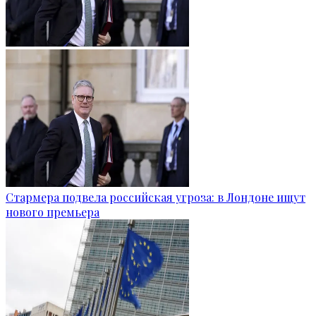
Стармера подвела российская угроза: в Лондоне ищут
нового премьера