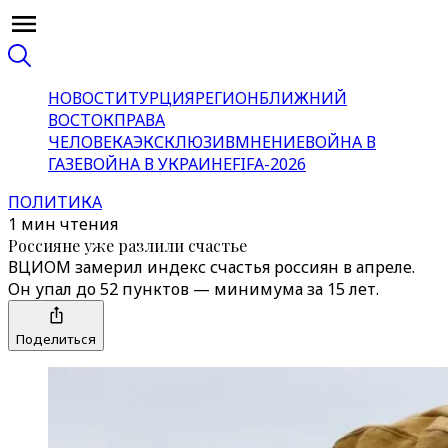
НОВОСТИ
ТУРЦИЯ
РЕГИОН
БЛИЖНИЙ
ВОСТОК
ПРАВА
ЧЕЛОВЕКА
ЭКСКЛЮЗИВ
МНЕНИЕ
ВОЙНА В
ГАЗЕ
ВОЙНА В УКРАИНЕ
FIFA-2026
ПОЛИТИКА
1 мин чтения
Россияне уже разлили счастье
ВЦИОМ замерил индекс счастья россиян в апреле.
Он упал до 52 пунктов — минимума за 15 лет.
Поделиться