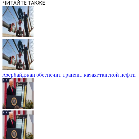
ЧИТАЙТЕ ТАКЖЕ
Азербайджан обеспечит транзит казахстанской нефти