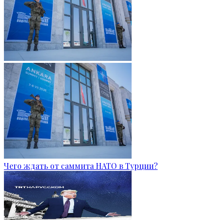
Чего ждать от саммита НАТО в Турции?