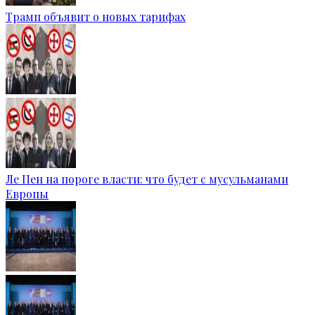
Трамп объявит о новых тарифах
Ле Пен на пороге власти: что будет с мусульманами
Европы