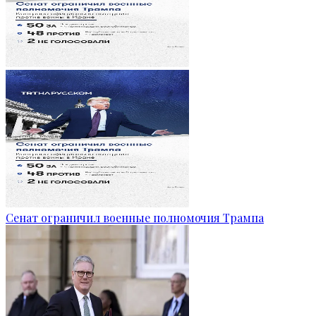
Сенат ограничил военные полномочия Трампа