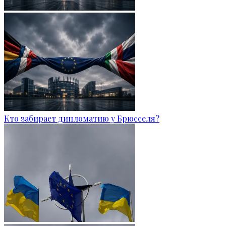
Кто забирает дипломатию у Брюсселя?