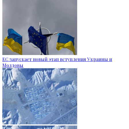
ЕС запускает новый этап вступления Украины и
Молдовы