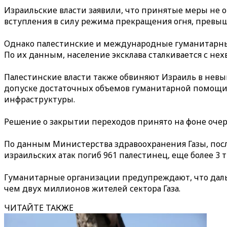
Израильские власти заявили, что принятые меры не о
вступления в силу режима прекращения огня, превы
Однако палестинские и международные гуманитарные
По их данным, население эксклава сталкивается с не
Палестинские власти также обвиняют Израиль в невы
допуске достаточных объемов гуманитарной помощи,
инфраструктуры.
Решение о закрытии переходов принято на фоне оче
По данным Министерства здравоохранения Газы, посл
израильских атак погиб 961 палестинец, еще более 3 
Гуманитарные организации предупреждают, что дал
чем двух миллионов жителей сектора Газа.
ЧИТАЙТЕ ТАКЖЕ