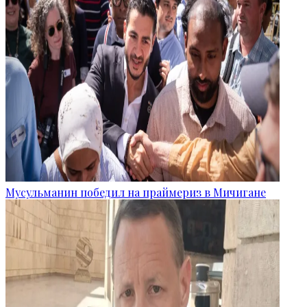
Мусульманин победил на праймериз в Мичигане