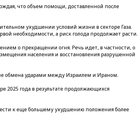
ерждая, что объем помощи, доставленной после
тельном ухудшении условий жизни в секторе Газа.
рвой необходимости, а риск голода продолжает расти.
нием о прекращении огня. Речь идет, в частности, о
азмещения населения и восстановления разрушенной
ле обмена ударами между Израилем и Ираном.
ре 2025 года в результате продолжающихся
ести к еще большему ухудшению положения более