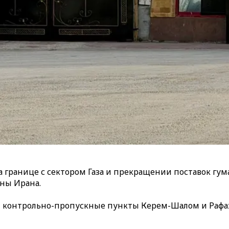
на границе с сектором Газа и прекращении поставок г
оны Ирана.
 контрольно-пропускные пункты Керем-Шалом и Рафах,