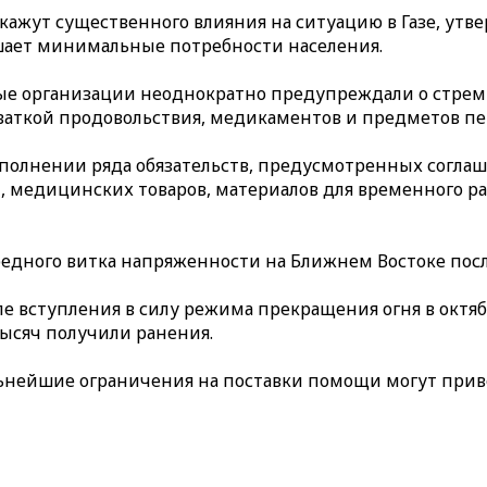
кажут существенного влияния на ситуацию в Газе, утв
шает минимальные потребности населения.
 организации неоднократно предупреждали о стреми
хваткой продовольствия, медикаментов и предметов пе
полнении ряда обязательств, предусмотренных соглаше
 медицинских товаров, материалов для временного р
редного витка напряженности на Ближнем Востоке пос
е вступления в силу режима прекращения огня в октяб
тысяч получили ранения.
ьнейшие ограничения на поставки помощи могут прив