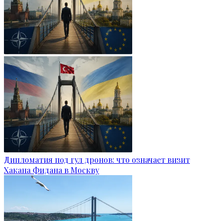
Дипломатия под гул дронов: что означает визит
Хакана Фидана в Москву