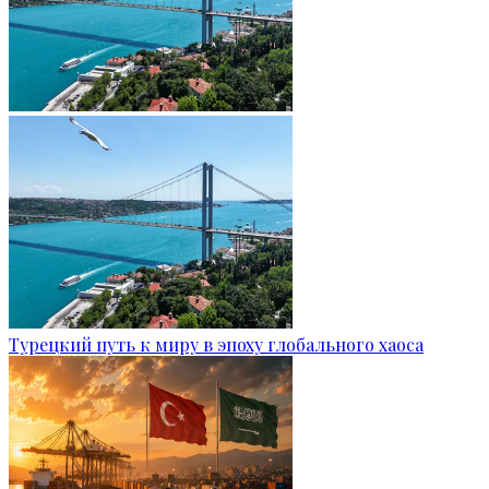
Турецкий путь к миру в эпоху глобального хаоса