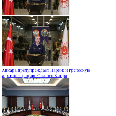
Анкара предупреждает Париж и греческую
администрацию Южного Кипра