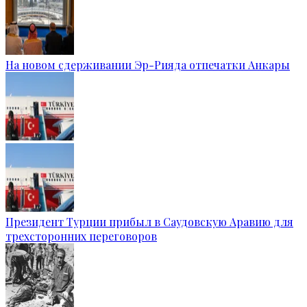
На новом сдерживании Эр-Рияда отпечатки Анкары
Президент Турции прибыл в Саудовскую Аравию для
трехсторонних переговоров