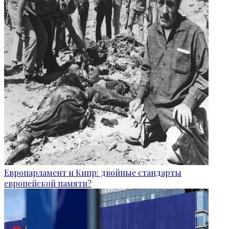
Европарламент и Кипр: двойные стандарты
европейской памяти?