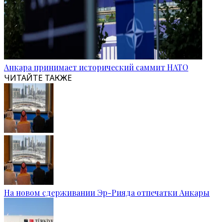
Анкара принимает исторический саммит НАТО
ЧИТАЙТЕ ТАКЖЕ
На новом сдерживании Эр-Рияда отпечатки Анкары