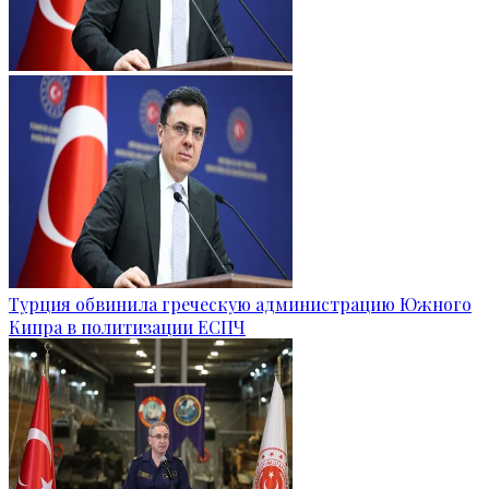
Турция обвинила греческую администрацию Южного
Кипра в политизации ЕСПЧ