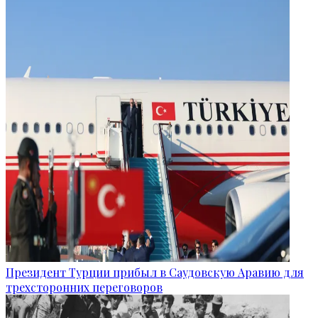
Президент Турции прибыл в Саудовскую Аравию для
трехсторонних переговоров