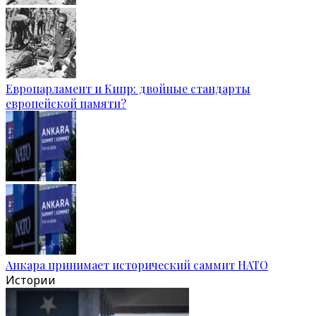
Европарламент и Кипр: двойные стандарты
европейской памяти?
Анкара принимает исторический саммит НАТО
Истории