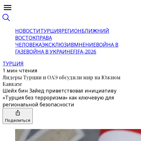
НОВОСТИ
ТУРЦИЯ
РЕГИОН
БЛИЖНИЙ
ВОСТОК
ПРАВА
ЧЕЛОВЕКА
ЭКСКЛЮЗИВ
МНЕНИЕ
ВОЙНА В
ГАЗЕ
ВОЙНА В УКРАИНЕ
FIFA-2026
ТУРЦИЯ
1 мин чтения
Лидеры Турции и ОАЭ обсудили мир на Южном
Кавказе
Шейх бин Зайед приветствовал инициативу
«Турция без терроризма» как ключевую для
региональной безопасности
Поделиться