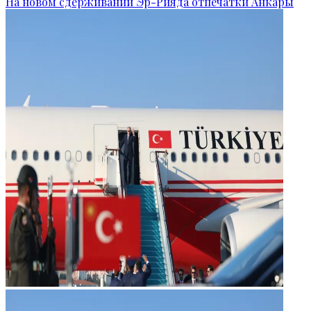
На новом сдерживании Эр-Рияда отпечатки Анкары