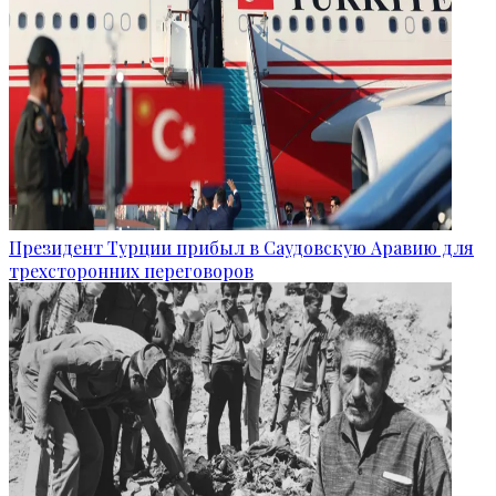
Президент Турции прибыл в Саудовскую Аравию для
трехсторонних переговоров