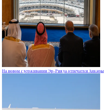
На новом сдерживании Эр-Рияда отпечатки Анкары