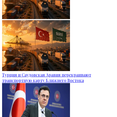
Турция и Саудовская Аравия перекраивают
транспортную карту Ближнего Востока