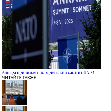
Анкара принимает исторический саммит НАТО
ЧИТАЙТЕ ТАКЖЕ