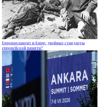
Европарламент и Кипр: двойные стандарты
европейской памяти?