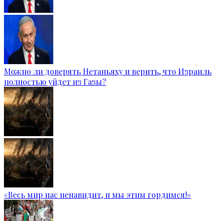
Можно ли доверять Нетаньяху и верить, что Израиль
полностью уйдет из Газы?
«Весь мир нас ненавидит, и мы этим гордимся!»