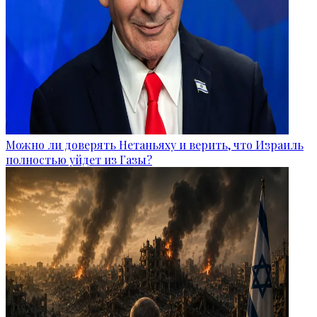
Можно ли доверять Нетаньяху и верить, что Израиль
полностью уйдет из Газы?