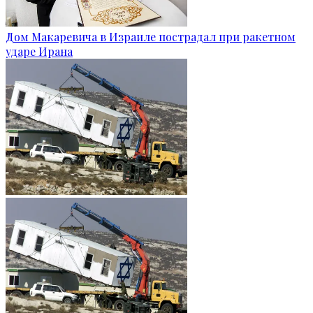
Дом Макаревича в Израиле пострадал при ракетном
ударе Ирана