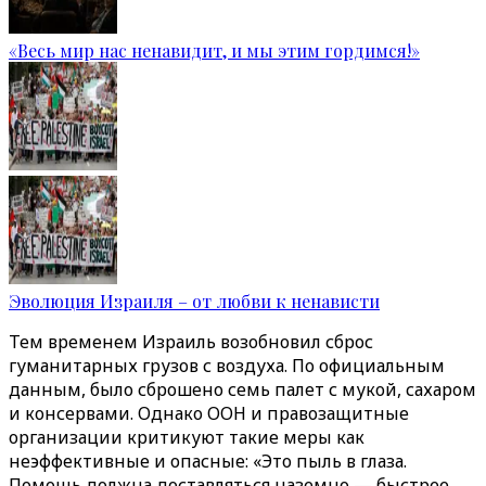
«Весь мир нас ненавидит, и мы этим гордимся!»
Эволюция Израиля – от любви к ненависти
Тем временем Израиль возобновил сброс
гуманитарных грузов с воздуха. По официальным
данным, было сброшено семь палет с мукой, сахаром
и консервами. Однако ООН и правозащитные
организации критикуют такие меры как
неэффективные и опасные: «Это пыль в глаза.
Помощь должна доставляться наземно — быстрее,