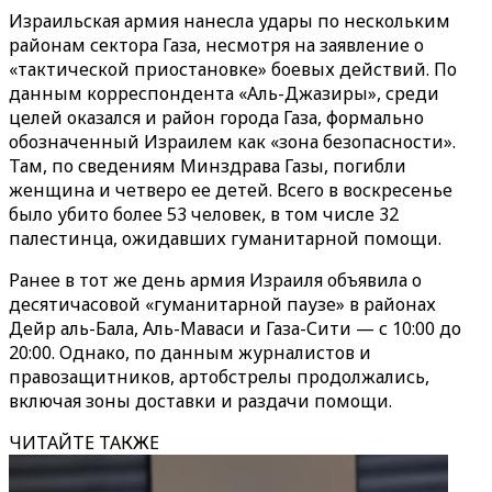
Израильская армия нанесла удары по нескольким
районам сектора Газа, несмотря на заявление о
«тактической приостановке» боевых действий. По
данным корреспондента «Аль-Джазиры», среди
целей оказался и район города Газа, формально
обозначенный Израилем как «зона безопасности».
Там, по сведениям Минздрава Газы, погибли
женщина и четверо ее детей. Всего в воскресенье
было убито более 53 человек, в том числе 32
палестинца, ожидавших гуманитарной помощи.
Ранее в тот же день армия Израиля объявила о
десятичасовой «гуманитарной паузе» в районах
Дейр аль-Бала, Аль-Маваси и Газа-Сити — с 10:00 до
20:00. Однако, по данным журналистов и
правозащитников, артобстрелы продолжались,
включая зоны доставки и раздачи помощи.
ЧИТАЙТЕ ТАКЖЕ