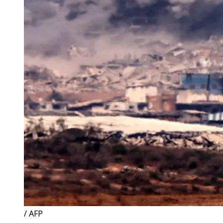
/ AFP