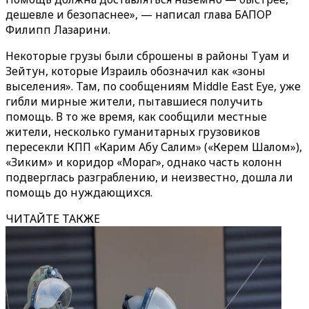
дешевле и безопаснее», — написал глава БАПОР
Филипп Лазарини.
Некоторые грузы были сброшены в районы Туам и
Зейтун, которые Израиль обозначил как «зоны
выселения». Там, по сообщениям Middle East Eye, уже
гибли мирные жители, пытавшиеся получить
помощь. В то же время, как сообщили местные
жители, несколько гуманитарных грузовиков
пересекли КПП «Карим Абу Салим» («Керем Шалом»),
«Зиким» и коридор «Мораг», однако часть колонн
подверглась разграблению, и неизвестно, дошла ли
помощь до нуждающихся.
ЧИТАЙТЕ ТАКЖЕ