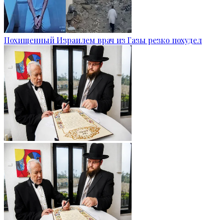
Похищенный Израилем врач из Газы резко похудел