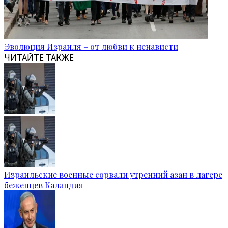
Эволюция Израиля – от любви к ненависти
ЧИТАЙТЕ ТАКЖЕ
Израильские военные сорвали утренний азан в лагере
беженцев Каландия