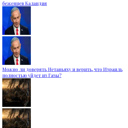
беженцев Каландия
Можно ли доверять Нетаньяху и верить, что Израиль
полностью уйдет из Газы?