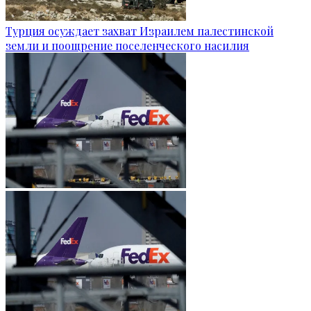
Турция осуждает захват Израилем палестинской
земли и поощрение поселенческого насилия