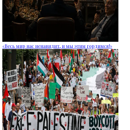
«Весь мир нас ненавидит, и мы этим гордимся!»