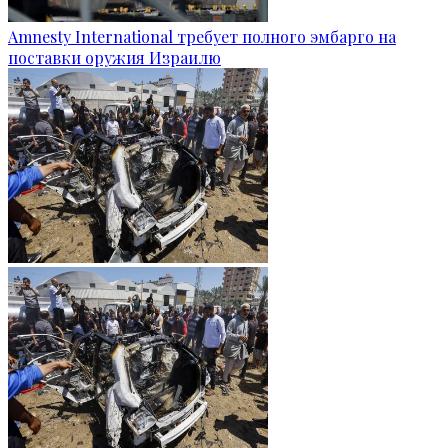
Amnesty International требует полного эмбарго на
поставки оружия Израилю