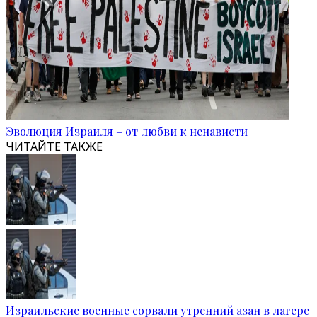
Эволюция Израиля – от любви к ненависти
ЧИТАЙТЕ ТАКЖЕ
Израильские военные сорвали утренний азан в лагере