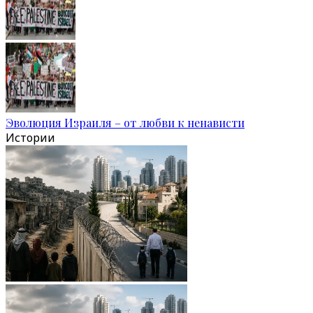
Эволюция Израиля – от любви к ненависти
Истории