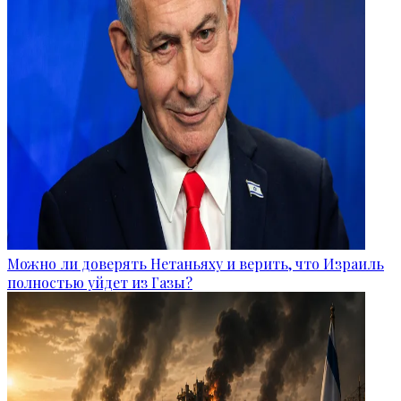
Можно ли доверять Нетаньяху и верить, что Израиль
полностью уйдет из Газы?