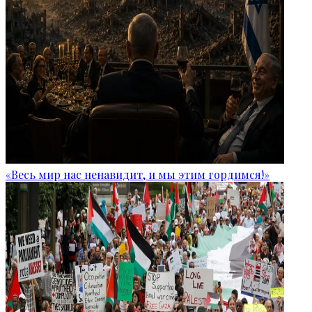
«Весь мир нас ненавидит, и мы этим гордимся!»